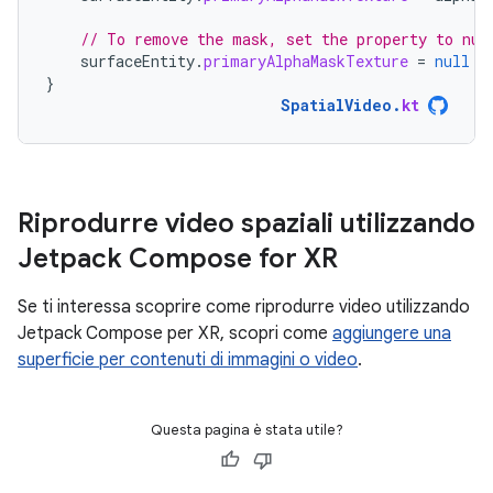
// To remove the mask, set the property to nul
surfaceEntity
.
primaryAlphaMaskTexture
=
null
}
SpatialVideo
.
kt
Riprodurre video spaziali utilizzando
Jetpack Compose for XR
Se ti interessa scoprire come riprodurre video utilizzando
Jetpack Compose per XR, scopri come
aggiungere una
superficie per contenuti di immagini o video
.
Questa pagina è stata utile?