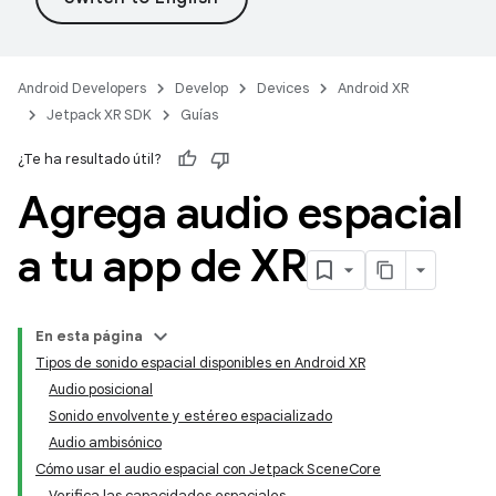
Android Developers
Develop
Devices
Android XR
Jetpack XR SDK
Guías
¿Te ha resultado útil?
Agrega audio espacial
a tu app de XR
En esta página
Tipos de sonido espacial disponibles en Android XR
Audio posicional
Sonido envolvente y estéreo espacializado
Audio ambisónico
Cómo usar el audio espacial con Jetpack SceneCore
Verifica las capacidades espaciales