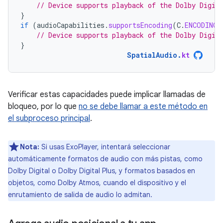
// Device supports playback of the Dolby Digit
}
if
(
audioCapabilities
.
supportsEncoding
(
C
.
ENCODING_
// Device supports playback of the Dolby Digit
}
SpatialAudio
.
kt
Verificar estas capacidades puede implicar llamadas de
bloqueo, por lo que
no se debe llamar a este método en
el subproceso principal
.
Nota:
Si usas ExoPlayer, intentará seleccionar
automáticamente formatos de audio con más pistas, como
Dolby Digital o Dolby Digital Plus, y formatos basados en
objetos, como Dolby Atmos, cuando el dispositivo y el
enrutamiento de salida de audio lo admitan.