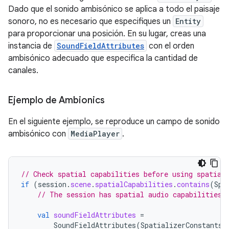
Dado que el sonido ambisónico se aplica a todo el paisaje
sonoro, no es necesario que especifiques un
Entity
para proporcionar una posición. En su lugar, creas una
instancia de
SoundFieldAttributes
con el orden
ambisónico adecuado que especifica la cantidad de
canales.
Ejemplo de Ambionics
En el siguiente ejemplo, se reproduce un campo de sonido
ambisónico con
MediaPlayer
.
// Check spatial capabilities before using spatial
if
(
session
.
scene
.
spatialCapabilities
.
contains
(
Spa
// The session has spatial audio capabilities
val
soundFieldAttributes
=
SoundFieldAttributes
(
SpatializerConstants
.