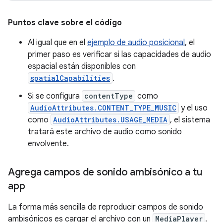
Puntos clave sobre el código
Al igual que en el
ejemplo de audio posicional
, el
primer paso es verificar si las capacidades de audio
espacial están disponibles con
spatialCapabilities
.
Si se configura
contentType
como
AudioAttributes.CONTENT_TYPE_MUSIC
y el uso
como
AudioAttributes.USAGE_MEDIA
, el sistema
tratará este archivo de audio como sonido
envolvente.
Agrega campos de sonido ambisónico a tu
app
La forma más sencilla de reproducir campos de sonido
ambisónicos es cargar el archivo con un
MediaPlayer
.