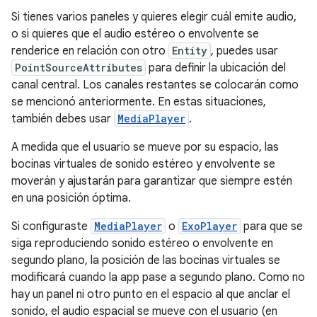
Si tienes varios paneles y quieres elegir cuál emite audio,
o si quieres que el audio estéreo o envolvente se
renderice en relación con otro
Entity
, puedes usar
PointSourceAttributes
para definir la ubicación del
canal central. Los canales restantes se colocarán como
se mencionó anteriormente. En estas situaciones,
también debes usar
MediaPlayer
.
A medida que el usuario se mueve por su espacio, las
bocinas virtuales de sonido estéreo y envolvente se
moverán y ajustarán para garantizar que siempre estén
en una posición óptima.
Si configuraste
MediaPlayer
o
ExoPlayer
para que se
siga reproduciendo sonido estéreo o envolvente en
segundo plano, la posición de las bocinas virtuales se
modificará cuando la app pase a segundo plano. Como no
hay un panel ni otro punto en el espacio al que anclar el
sonido, el audio espacial se mueve con el usuario (en