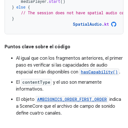
mediaPlayer
.
start
()
}
else
{
// The session does not have spatial audio cap
}
SpatialAudio
.
kt
Puntos clave sobre el código
Al igual que con los fragmentos anteriores, el primer
paso es verificar si las capacidades de audio
espacial están disponibles con
hasCapability()
.
El
contentType
y el uso son meramente
informativos.
El objeto
AMBISONICS_ORDER_FIRST_ORDER
indica
a SceneCore que el archivo de campo de sonido
define cuatro canales.