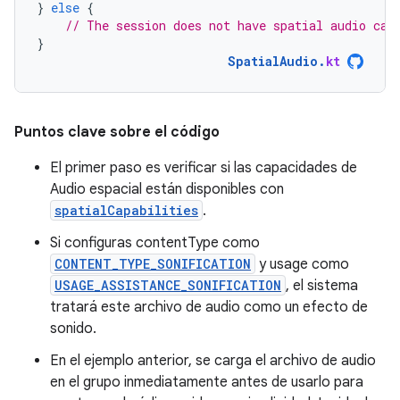
}
else
{
// The session does not have spatial audio cap
}
SpatialAudio
.
kt
Puntos clave sobre el código
El primer paso es verificar si las capacidades de
Audio espacial están disponibles con
spatialCapabilities
.
Si configuras contentType como
CONTENT_TYPE_SONIFICATION
y usage como
USAGE_ASSISTANCE_SONIFICATION
, el sistema
tratará este archivo de audio como un efecto de
sonido.
En el ejemplo anterior, se carga el archivo de audio
en el grupo inmediatamente antes de usarlo para