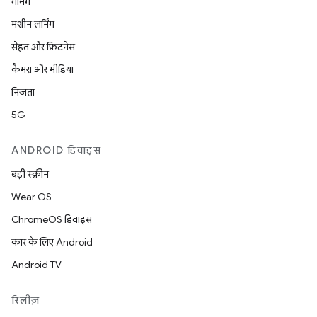
गेमिंग
मशीन लर्निंग
सेहत और फ़िटनेस
कैमरा और मीडिया
निजता
5G
ANDROID डिवाइस
बड़ी स्क्रीन
Wear OS
ChromeOS डिवाइस
कार के लिए Android
Android TV
रिलीज़