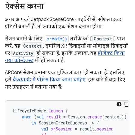
ऐक्सेस करना
अगर आपको Jetpack SceneCore लाइब्रेरी से, स्पैशलाइज़्ड
एंटिटी बनानी हैं, तो आपको एक सेशन बनाना होगा.
सेशन बनाने के लिए,
create()
तरीके को [
Context
] पास
करें. यह
Context
, इमर्सिव XR डिवाइसों या मोबाइल डिवाइसों
पर
Activity
हो सकता है. इसके अलावा, यह
प्रोजेक्ट किया
गया कॉन्टेक्स्ट
भी हो सकता है.
ARCore सेशन बनाना एक मुश्किल काम हो सकता है. इसलिए,
इसे
बैकग्राउंड में प्रोसेस किया जाना चाहिए
. इस बारे में यहां दिए
गए उदाहरण में बताया गया है:
lifecycleScope
.
launch
{
when
(
val
result
=
Session
.
create
(
context
))
{
is
SessionCreateSuccess
-
>
{
val
xrSession
=
result
.
session
// ...