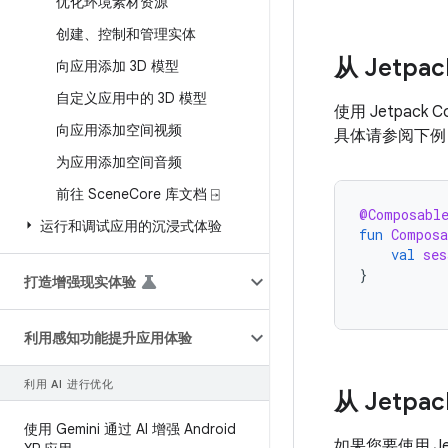
优化环境素材资源
创建、控制和管理实体
从 Jetpa
向应用添加 3D 模型
自定义应用中的 3D 模型
使用 Jetpac
向应用添加空间视频
具体请参阅下例
为应用添加空间音频
前往 Scene
Core 库文档 ⍈
@Composabl
运行和调试应用的沉浸式体验
fun
Composa
val
ses
}
打造增强现实体验
利用感知功能提升应用体验
利用 AI 进行优化
从 Jetp
使用 Gemini 通过 AI 增强 Android
如果您要使用 Je