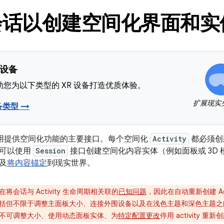
会话以创建空间化界面和实
 设备
您为以下类型的 XR 设备打造优质体验。
扩展现实
备类型 →
用提供空间化功能的主要接口。每个空间化
Activity
都必须创
，可以使用
Session
接口创建空间化内容实体（例如面板或 3D 
及
将内容锚定
到现实世界。
将会话与 Activity 生命周期相关联的
已知问题
，因此在自动重新创建 Ac
括但不限于调整主面板大小、连接外围设备以及在浅色主题和深色主题之
不可调整大小、使用动态面板实体、为
特定配置更改
停用 activity