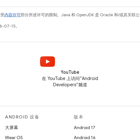
例受
内容许可
部分所述许可的限制。Java 和 OpenJDK 是 Oracle 和/或其
-07-15。
YouTube
在 YouTube 上访问“Android
Developers”频道
ANDROID 设备
版本
大屏幕
Android 17
Wear OS
Android 16