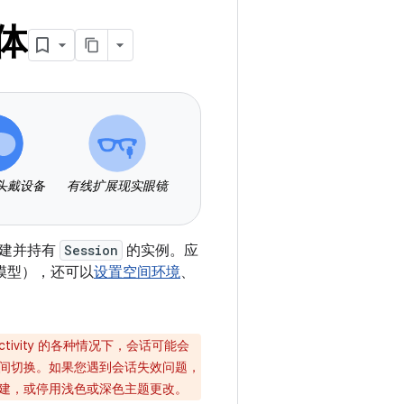
体
头戴设备
有线扩展现实眼镜
建并持有
Session
的实例。应
模型），还可以
设置空间环境
、
tivity 的各种情况下，会话可能会
间切换。如果您遇到会话失效问题，
 重新创建，或停用浅色或深色主题更改。