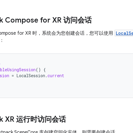
ck Compose for XR 访问会话
k Compose for XR 时，系统会为您创建会话，您可以使用
LocalS
：
e
bleUsingSession
()
{
sion
=
LocalSession
.
current
ack XR 运行时访问会话
tpack SceneCore 库创建空间化实体，则需要创建会话。