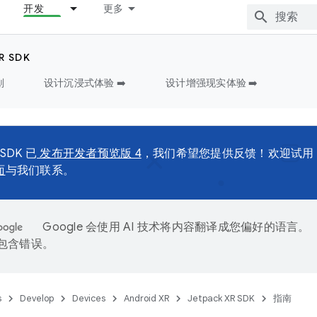
开发
更多
R SDK
划
设计沉浸式体验 ➡️
设计增强现实体验 ➡️
 SDK 已
发布开发者预览版 4
，我们希望您提供反馈！欢迎试用
面
与我们联系。
Google 会使用 AI 技术将内容翻译成您偏好的语言。
能包含错误。
s
Develop
Devices
Android XR
Jetpack XR SDK
指南