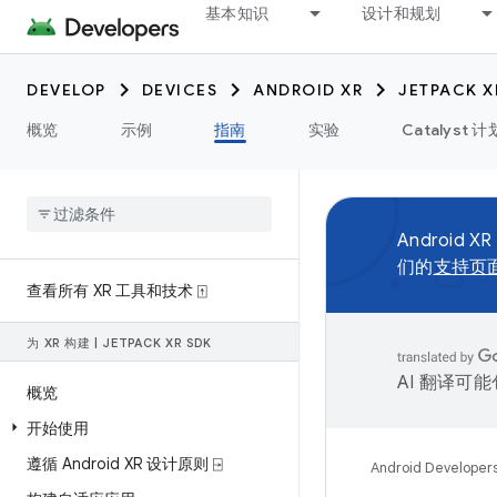
基本知识
设计和规划
DEVELOP
DEVICES
ANDROID XR
JETPACK X
概览
示例
指南
实验
Catalyst 计
Android XR
们的
支持页
查看所有 XR 工具和技术 ⍐
为 XR 构建
|
JETPACK XR SDK
AI 翻译可
概览
开始使用
遵循 Android XR 设计原则 ⍈
Android Developer