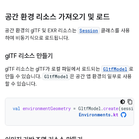
공간 환경 리소스 가져오기 및 로드
공간 환경의 glTF 및 EXR 리소스는
Session
클래스를 사용
하여 비동기식으로 로드됩니다.
gl
TF 리소스 만들기
glTF 리소스는 glTF가 로컬 파일에서 로드되는
GltfModel
로
만들 수 있습니다.
GltfModel
은 공간 앱 환경의 일부로 사용
할 수 있습니다.
val
environmentGeometry
=
GltfModel
.
create
(
session
Environments
.
kt