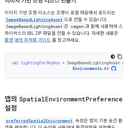
이미지 기반 조명 리소스 만들기
이미지 기반 조명 리소스는 조명이 로컬 파일에서 로드되는
ImageBasedLightingAsset
으로 만들 수 있습니다.
ImageBasedLightingAsset
은
cmgen
과 함께 사용하여 스
카이박스의 IBL ZIP 파일을 만들 수 있습니다. 자세한 내용은
환경 애셋 최적화 가이드
를 참고하세요.
val
lightingForSkybox
=
ImageBasedLightingAsset
.
cr
Environments
.
kt
앱의
Spatial
Environment
Preference
설정
preferredSpatialEnvironment
속성은 앱의 기본 공간 환
경을 제어합니다. 이 속성을 사용하여 환경설정을 설정해도