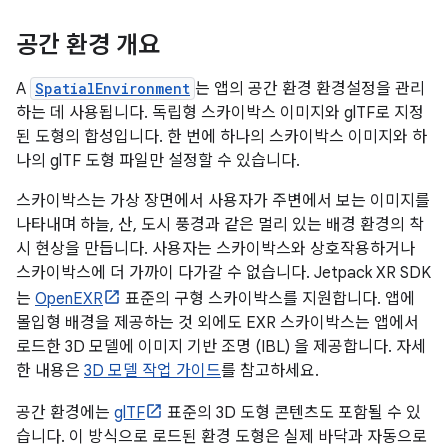
공간 환경 개요
A
SpatialEnvironment
는 앱의 공간 환경 환경설정을 관리
하는 데 사용됩니다. 독립형 스카이박스 이미지와 glTF로 지정
된 도형의 합성입니다. 한 번에 하나의 스카이박스 이미지와 하
나의 glTF 도형 파일만 설정할 수 있습니다.
스카이박스는 가상 장면에서 사용자가 주변에서 보는 이미지를
나타내며 하늘, 산, 도시 풍경과 같은 멀리 있는 배경 환경의 착
시 현상을 만듭니다. 사용자는 스카이박스와 상호작용하거나
스카이박스에 더 가까이 다가갈 수 없습니다. Jetpack XR SDK
는
OpenEXR
표준의 구형 스카이박스를 지원합니다. 앱에
몰입형 배경을 제공하는 것 외에도 EXR 스카이박스는 앱에서
로드한 3D 모델에 이미지 기반 조명 (IBL) 을 제공합니다. 자세
한 내용은
3D 모델 작업 가이드
를 참고하세요.
공간 환경에는
glTF
표준의 3D 도형 콘텐츠도 포함될 수 있
습니다. 이 방식으로 로드된 환경 도형은 실제 바닥과 자동으로