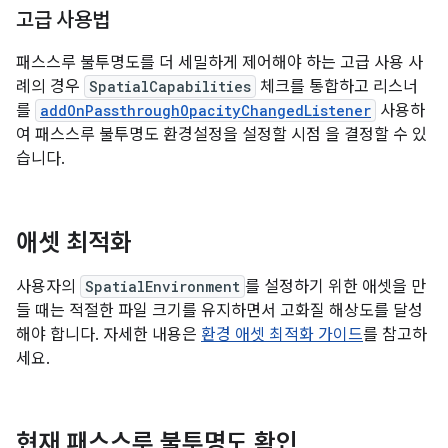
고급 사용법
패스스루 불투명도를 더 세밀하게 제어해야 하는 고급 사용 사
례의 경우
SpatialCapabilities
체크를 통합하고 리스너
를
addOnPassthroughOpacityChangedListener
사용하
여 패스스루 불투명도 환경설정을 설정할 시점 을 결정할 수 있
습니다.
애셋 최적화
사용자의
SpatialEnvironment
를 설정하기 위한 애셋을 만
들 때는 적절한 파일 크기를 유지하면서 고화질 해상도를 달성
해야 합니다. 자세한 내용은
환경 애셋 최적화 가이드
를 참고하
세요.
현재 패스스루 불투명도 확인