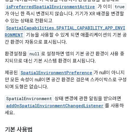
isPreferredSpatialEnvironmentActive
가 이미
true
가 아닌 한 즉시 변경되지 않습니다. 기기가 XR 배경을 변경할
수 있는 상태로 전환되고
SpatialCapabilities.SPATIAL_CAPABILITY_APP_ENVI
RONMENT
기능을 사용할 수 있게 되면 애플리케이션의 기본 공
간 환경이 자동으로 표시됩니다.
환경설정을
null
로 설정하면 앱의 기본 공간 환경이 사용 중
지되므로 대신 기본 시스템 환경이 표시됩니다.
제공된
SpatialEnvironmentPreference
가 null이 아니지
만 모든 속성이 null이면 공간 환경은 검은색 스카이박스로 구성
되며 도형은 없습니다.
SpatialEnvironment
상태 변경에 관한 알림을 받으려면
addOnSpatialEnvironmentChangedListener
를 사용하
세요.
기본 사용법