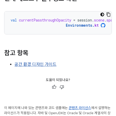
val
currentPassthroughOpacity
=
session
.
scene
.
spat
Environments
.
kt
참고 항목
공간 환경 디자인 가이드
도움이 되었나요?
이 페이지에 나와 있는 콘텐츠와 코드 샘플에는
콘텐츠 라이선스
에서 설명하는
라이선스가 적용됩니다. 자바 및 OpenJDK는 Oracle 및 Oracle 계열사의 상