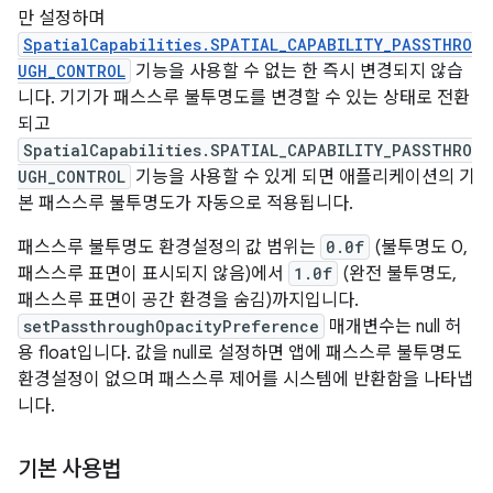
만 설정하며
SpatialCapabilities.SPATIAL_CAPABILITY_PASSTHRO
UGH_CONTROL
기능을 사용할 수 없는 한 즉시 변경되지 않습
니다. 기기가 패스스루 불투명도를 변경할 수 있는 상태로 전환
되고
SpatialCapabilities.SPATIAL_CAPABILITY_PASSTHRO
UGH_CONTROL
기능을 사용할 수 있게 되면 애플리케이션의 기
본 패스스루 불투명도가 자동으로 적용됩니다.
패스스루 불투명도 환경설정의 값 범위는
0.0f
(불투명도 0,
패스스루 표면이 표시되지 않음)에서
1.0f
(완전 불투명도,
패스스루 표면이 공간 환경을 숨김)까지입니다.
setPassthroughOpacityPreference
매개변수는 null 허
용 float입니다. 값을 null로 설정하면 앱에 패스스루 불투명도
환경설정이 없으며 패스스루 제어를 시스템에 반환함을 나타냅
니다.
기본 사용법