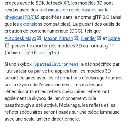
créées avec le SDK Jetpack XR, les modèles 3D sont
rendus avec des
techniques de rendu basées sur la
physique(PBR)
spécifiées dans la norme glTF 2.0 (ainsi
que les
extensions
compatibles). La plupart des outils de
création de contenu numérique (DCC), tels que
Autodesk Maya
,
Maxon ZBrush
,
Blender
et
Spline
, peuvent exporter des modèles 3D au format glTF
(fichiers
.gltf
ou
.glb
).
Si une skybox
SpatialEnvironment
a été spécifiée par
l'utilisateur ou par votre application, les modèles 3D
seront éclairés avec les informations d'éclairage fournies
par la skybox de l'environnement. Les matériaux
réfléchissants et les reflets spéculaires refléteront
également la skybox de l'environnement. Si le
passthrough a été activé, l'éclairage, les reflets et les
reflets spéculaires seront basés sur une pièce lumineuse
avec une seule lumière directionnelle.