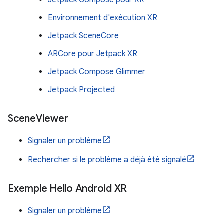
Jetpack Compose pour XR
Environnement d'exécution XR
Jetpack SceneCore
ARCore pour Jetpack XR
Jetpack Compose Glimmer
Jetpack Projected
Scene
Viewer
Signaler un problème
Rechercher si le problème a déjà été signalé
Exemple Hello Android XR
Signaler un problème