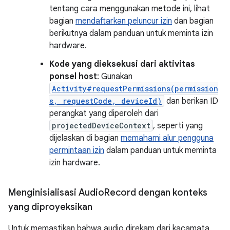
tentang cara menggunakan metode ini, lihat
bagian
mendaftarkan peluncur izin
dan bagian
berikutnya dalam panduan untuk meminta izin
hardware.
Kode yang dieksekusi dari aktivitas
ponsel host
: Gunakan
Activity#requestPermissions(permission
s, requestCode, deviceId)
dan berikan ID
perangkat yang diperoleh dari
projectedDeviceContext
, seperti yang
dijelaskan di bagian
memahami alur pengguna
permintaan izin
dalam panduan untuk meminta
izin hardware.
Menginisialisasi Audio
Record dengan konteks
yang diproyeksikan
Untuk memastikan bahwa audio direkam dari kacamata,