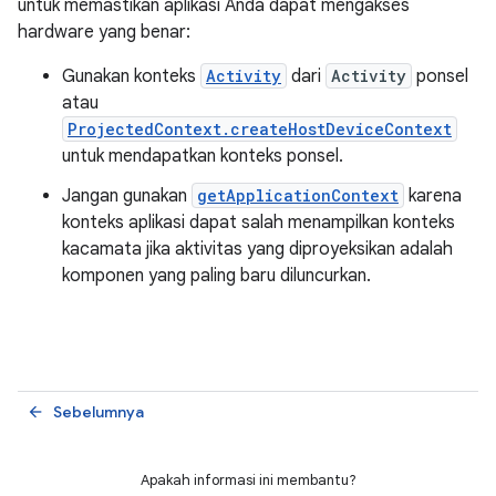
untuk memastikan aplikasi Anda dapat mengakses
hardware yang benar:
Gunakan konteks
Activity
dari
Activity
ponsel
atau
ProjectedContext.createHostDeviceContext
untuk mendapatkan konteks ponsel.
Jangan gunakan
getApplicationContext
karena
konteks aplikasi dapat salah menampilkan konteks
kacamata jika aktivitas yang diproyeksikan adalah
komponen yang paling baru diluncurkan.
Sebelumnya
arrow_back
Apakah informasi ini membantu?