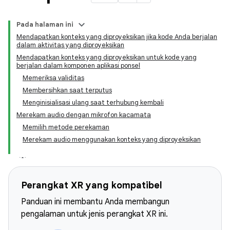
Pada halaman ini
Mendapatkan konteks yang diproyeksikan jika kode Anda berjalan
dalam aktivitas yang diproyeksikan
Mendapatkan konteks yang diproyeksikan untuk kode yang
berjalan dalam komponen aplikasi ponsel
Memeriksa validitas
Membersihkan saat terputus
Menginisialisasi ulang saat terhubung kembali
Merekam audio dengan mikrofon kacamata
Memilih metode perekaman
Merekam audio menggunakan konteks yang diproyeksikan
Perangkat XR yang kompatibel
Panduan ini membantu Anda membangun
pengalaman untuk jenis perangkat XR ini.