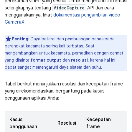
perekaman video yang sesuai. Untuk mengetahui informasi
selengkapnya tentang
VideoCapture
API dan cara
menggunakannya, lihat
dokumentasi pengambilan video
CameraX
.
Penting:
Daya baterai dan pembuangan panas pada
perangkat kacamata sering kali terbatas. Saat
mengembangkan untuk kacamata, perhatikan dengan cermat
yang diminta
format output
dan
resolusi
, karena hal ini
dapat sangat memengaruhi daya sistem dan suhu.
Tabel berikut menunjukkan resolusi dan kecepatan frame
yang direkomendasikan, bergantung pada kasus
penggunaan aplikasi Anda:
Kasus
Kecepatan
Resolusi
penggunaan
frame