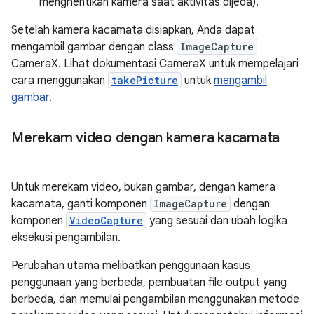
menghentikan kamera saat aktivitas dijeda).
Setelah kamera kacamata disiapkan, Anda dapat
mengambil gambar dengan class
ImageCapture
CameraX. Lihat dokumentasi CameraX untuk mempelajari
cara menggunakan
takePicture
untuk
mengambil
gambar
.
Merekam video dengan kamera kacamata
Untuk merekam video, bukan gambar, dengan kamera
kacamata, ganti komponen
ImageCapture
dengan
komponen
VideoCapture
yang sesuai dan ubah logika
eksekusi pengambilan.
Perubahan utama melibatkan penggunaan kasus
penggunaan yang berbeda, pembuatan file output yang
berbeda, dan memulai pengambilan menggunakan metode