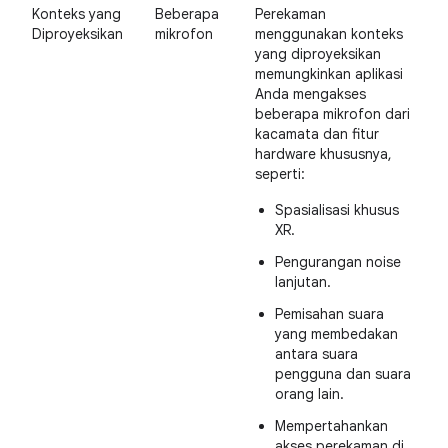
Konteks yang
Beberapa
Perekaman
Diproyeksikan
mikrofon
menggunakan konteks
yang diproyeksikan
memungkinkan aplikasi
Anda mengakses
beberapa mikrofon dari
kacamata dan fitur
hardware khususnya,
seperti:
Spasialisasi khusus
XR.
Pengurangan noise
lanjutan.
Pemisahan suara
yang membedakan
antara suara
pengguna dan suara
orang lain.
Mempertahankan
akses perekaman di