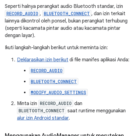
Seperti halnya perangkat audio Bluetooth standar, izin
RECORD_AUDIO
,
BLUETOOTH_CONNECT
, dan izin terkait
lainnya dikontrol oleh ponsel, bukan perangkat terhubung
(seperti kacamata pintar audio atau kacamata pintar
dengan layar).
Ikuti langkah-langkah berikut untuk meminta izin:
Deklarasikan izin berikut
di file manifes aplikasi Anda:
RECORD_AUDIO
BLUETOOTH_CONNECT
MODIFY_AUDIO_SETTINGS
Minta izin
RECORD_AUDIO
dan
BLUETOOTH_CONNECT
saat runtime menggunakan
alur izin Android standar
.
Menggunakan Audio
Manager untuk merutekan