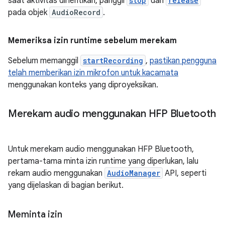
saat aktivitas dihentikan, panggil
stop
dan
release
pada objek
AudioRecord
.
Memeriksa izin runtime sebelum merekam
Sebelum memanggil
startRecording
,
pastikan pengguna
telah memberikan izin mikrofon untuk kacamata
menggunakan konteks yang diproyeksikan.
Merekam audio menggunakan HFP Bluetooth
Untuk merekam audio menggunakan HFP Bluetooth,
pertama-tama minta izin runtime yang diperlukan, lalu
rekam audio menggunakan
AudioManager
API, seperti
yang dijelaskan di bagian berikut.
Meminta izin