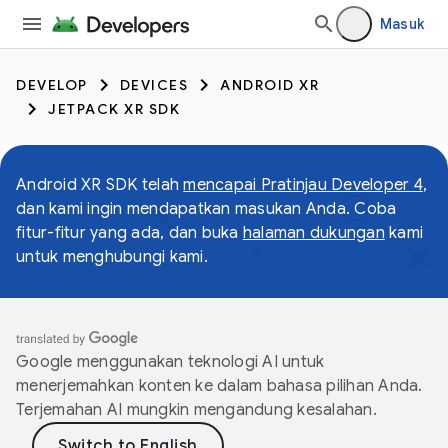
Masuk
DEVELOP
DEVICES
ANDROID XR
JETPACK XR SDK
Android XR SDK telah
mencapai Pratinjau Developer 4
,
dan kami ingin mendapatkan masukan Anda. Coba
fitur-fitur yang ada, dan buka
halaman dukungan
kami
untuk menghubungi kami.
Google menggunakan teknologi AI untuk
menerjemahkan konten ke dalam bahasa pilihan Anda.
Terjemahan AI mungkin mengandung kesalahan.