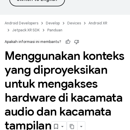
Android Developers
Develop
Devices
Android XR
Jetpack XR SDK
Panduan
Apakah informasi ini membantu?
Menggunakan konteks
yang diproyeksikan
untuk mengakses
hardware di kacamata
audio dan kacamata
tampilan