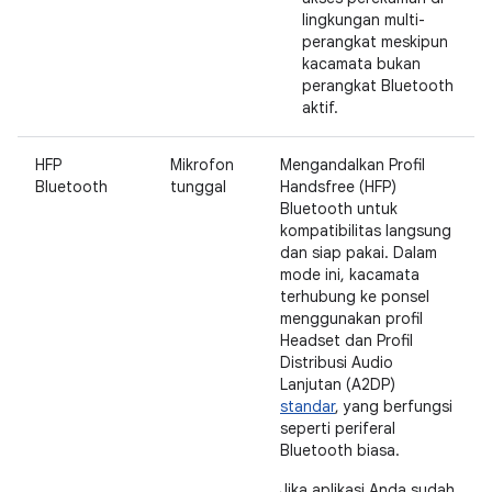
lingkungan multi-
perangkat meskipun
kacamata bukan
perangkat Bluetooth
aktif.
HFP
Mikrofon
Mengandalkan Profil
Bluetooth
tunggal
Handsfree (HFP)
Bluetooth untuk
kompatibilitas langsung
dan siap pakai. Dalam
mode ini, kacamata
terhubung ke ponsel
menggunakan profil
Headset dan Profil
Distribusi Audio
Lanjutan (A2DP)
standar
, yang berfungsi
seperti periferal
Bluetooth biasa.
Jika aplikasi Anda sudah