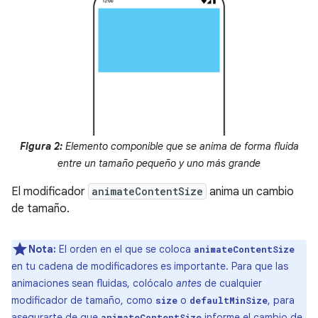
Figura 2:
Elemento componible que se anima de forma fluida
entre un tamaño pequeño y uno más grande
El modificador
animateContentSize
anima un cambio
de tamaño.
Nota:
El orden en el que se coloca
animateContentSize
en tu cadena de modificadores es importante. Para que las
animaciones sean fluidas, colócalo
antes
de cualquier
modificador de tamaño, como
o
, para
size
defaultMinSize
asegurarte de que
informe el cambio de
animateContentSize