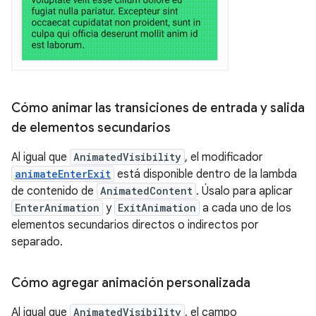
Cómo animar las transiciones de entrada y salida
de elementos secundarios
Al igual que
AnimatedVisibility
, el modificador
animateEnterExit
está disponible dentro de la lambda
de contenido de
AnimatedContent
. Úsalo para aplicar
EnterAnimation
y
ExitAnimation
a cada uno de los
elementos secundarios directos o indirectos por
separado.
Cómo agregar animación personalizada
Al igual que
AnimatedVisibility
, el campo