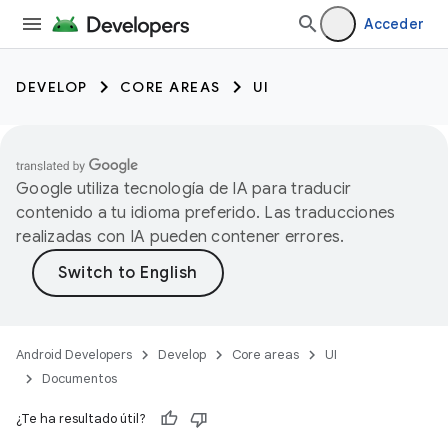
Acceder
DEVELOP
CORE AREAS
UI
Google utiliza tecnología de IA para traducir
contenido a tu idioma preferido. Las traducciones
realizadas con IA pueden contener errores.
Android Developers
Develop
Core areas
UI
Documentos
¿Te ha resultado útil?