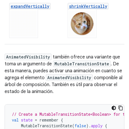
expand
Vertically
shrink
Vertically
AnimatedVisibility
también ofrece una variante que
toma un argumento de
MutableTransitionState
. De
esta manera, puedes activar una animación en cuanto se
agrega el elemento
AnimatedVisibility
componible al
árbol de composición. También es útil para observar el
estado de la animación.
// Create a MutableTransitionState<Boolean> for th
val
state
=
remember
{
MutableTransitionState
(
false
).
apply
{