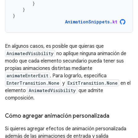
}
}
}
AnimationSnippets
.
kt
En algunos casos, es posible que quieras que
AnimatedVisibility
no aplique ninguna animación de
modo que cada elemento secundario pueda tener sus
propias animaciones distintas mediante
animateEnterExit
. Para lograrlo, especifica
EnterTransition.None
y
ExitTransition.None
en el
elemento
AnimatedVisibility
que admite
composición.
Cómo agregar animación personalizada
Si quieres agregar efectos de animación personalizada
además de las animaciones de entrada y salida