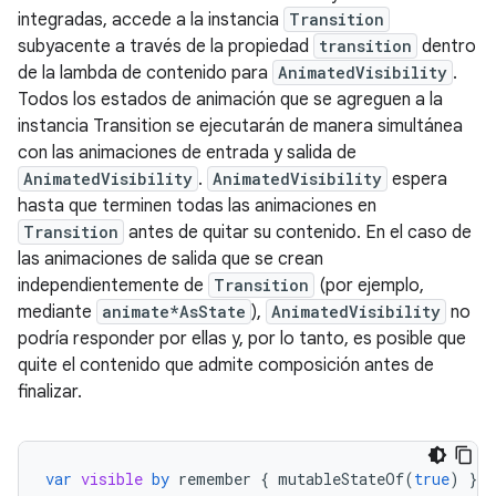
integradas, accede a la instancia
Transition
subyacente a través de la propiedad
transition
dentro
de la lambda de contenido para
AnimatedVisibility
.
Todos los estados de animación que se agreguen a la
instancia Transition se ejecutarán de manera simultánea
con las animaciones de entrada y salida de
AnimatedVisibility
.
AnimatedVisibility
espera
hasta que terminen todas las animaciones en
Transition
antes de quitar su contenido. En el caso de
las animaciones de salida que se crean
independientemente de
Transition
(por ejemplo,
mediante
animate*AsState
),
AnimatedVisibility
no
podría responder por ellas y, por lo tanto, es posible que
quite el contenido que admite composición antes de
finalizar.
var
visible
by
remember
{
mutableStateOf
(
true
)
}