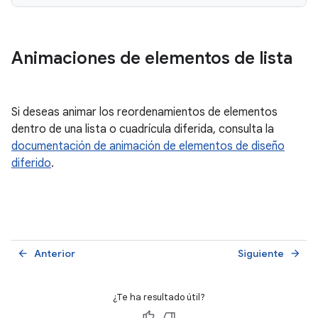
Animaciones de elementos de lista
Si deseas animar los reordenamientos de elementos
dentro de una lista o cuadrícula diferida, consulta la
documentación de animación de elementos de diseño
diferido
.
Anterior
Siguiente
arrow_back
arrow_forward
¿Te ha resultado útil?