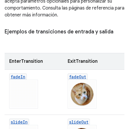
acepta parámetros opcionales para personalizar su
comportamiento. Consulta las páginas de referencia para
obtener más información.
Ejemplos de transiciones de entrada y salida
EnterTransition
ExitTransition
fade
In
fade
Out
slide
In
slide
Out