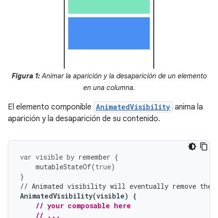
Figura 1:
Animar la aparición y la desaparición de un elemento
en una columna.
El elemento componible
AnimatedVisibility
anima la
aparición y la desaparición de su contenido.
var
visible
by
remember
{
mutableStateOf
(
true
)
}
// Animated visibility will eventually remove the 
AnimatedVisibility
(
visible
)
{
// your composable here
// ...