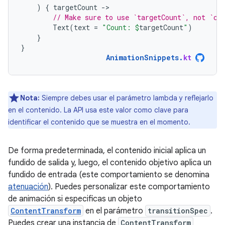
)
{
targetCount
-
// Make sure to use `targetCount`, not `co
Text
(
text
=
"Count: 
$
targetCount
"
)
}
}
AnimationSnippets
.
kt
Nota:
Siempre debes usar el parámetro lambda y reflejarlo
en el contenido. La API usa este valor como clave para
identificar el contenido que se muestra en el momento.
De forma predeterminada, el contenido inicial aplica un
fundido de salida y, luego, el contenido objetivo aplica un
fundido de entrada (este comportamiento se denomina
atenuación
). Puedes personalizar este comportamiento
de animación si especificas un objeto
ContentTransform
en el parámetro
transitionSpec
.
Puedes crear una instancia de
ContentTransform