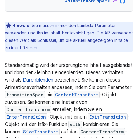
AnimationSnippets
.
kt
Hinweis
:Sie müssen immer den Lambda-Parameter
verwenden und ihn im Inhalt berücksichtigen. Die API verwendet
diesen Wert als Schlüssel, um die aktuell angezeigten Inhalte
zu identifizieren.
Standardmäßig wird der ursprüngliche Inhalt ausgeblendet
und dann der Zielinhalt eingeblendet. Dieses Verhalten
wird als
Durchblenden
bezeichnet. Sie können dieses
Animationsverhalten anpassen, indem Sie dem Parameter
transitionSpec
ein
ContentTransform
-Objekt
zuweisen. Sie können eine Instanz von
ContentTransform
erstellen, indem Sie ein
EnterTransition
-Objekt mit einem
ExitTransition
-
Objekt mit der Infix-Funktion
with
kombinieren. Sie
können
SizeTransform
auf das
ContentTransform
-