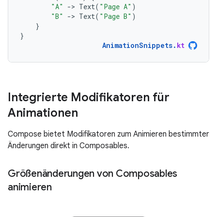
"A"
-
>
Text
(
"Page A"
)
"B"
-
>
Text
(
"Page B"
)
}
}
AnimationSnippets
.
kt
Integrierte Modifikatoren für
Animationen
Compose bietet Modifikatoren zum Animieren bestimmter
Änderungen direkt in Composables.
Größenänderungen von Composables
animieren