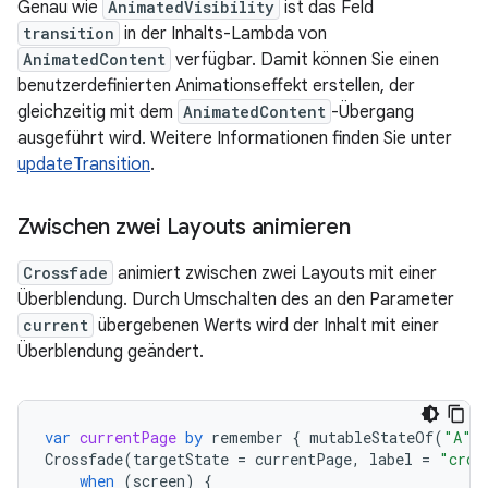
Genau wie
AnimatedVisibility
ist das Feld
transition
in der Inhalts-Lambda von
AnimatedContent
verfügbar. Damit können Sie einen
benutzerdefinierten Animationseffekt erstellen, der
gleichzeitig mit dem
AnimatedContent
-Übergang
ausgeführt wird. Weitere Informationen finden Sie unter
updateTransition
.
Zwischen zwei Layouts animieren
Crossfade
animiert zwischen zwei Layouts mit einer
Überblendung. Durch Umschalten des an den Parameter
current
übergebenen Werts wird der Inhalt mit einer
Überblendung geändert.
var
currentPage
by
remember
{
mutableStateOf
(
"A"
)
Crossfade
(
targetState
=
currentPage
,
label
=
"cros
when
(
screen
)
{