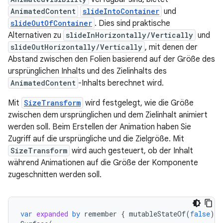
AnimatedContent
slideIntoContainer
und
slideOutOfContainer
. Dies sind praktische
Alternativen zu
slideInHorizontally/Vertically
und
slideOutHorizontally/Vertically
, mit denen der
Abstand zwischen den Folien basierend auf der Größe des
ursprünglichen Inhalts und des Zielinhalts des
AnimatedContent
-Inhalts berechnet wird.
Mit
SizeTransform
wird festgelegt, wie die Größe
zwischen dem ursprünglichen und dem Zielinhalt animiert
werden soll. Beim Erstellen der Animation haben Sie
Zugriff auf die ursprüngliche und die Zielgröße. Mit
SizeTransform
wird auch gesteuert, ob der Inhalt
während Animationen auf die Größe der Komponente
zugeschnitten werden soll.
var
expanded
by
remember
{
mutableStateOf
(
false
)
}