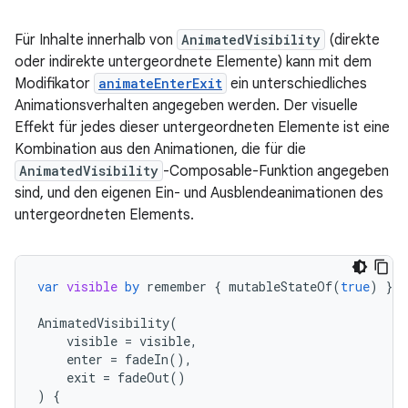
Für Inhalte innerhalb von
AnimatedVisibility
(direkte
oder indirekte untergeordnete Elemente) kann mit dem
Modifikator
animateEnterExit
ein unterschiedliches
Animationsverhalten angegeben werden. Der visuelle
Effekt für jedes dieser untergeordneten Elemente ist eine
Kombination aus den Animationen, die für die
AnimatedVisibility
-Composable-Funktion angegeben
sind, und den eigenen Ein- und Ausblendeanimationen des
untergeordneten Elements.
var
visible
by
remember
{
mutableStateOf
(
true
)
}
AnimatedVisibility
(
visible
=
visible
,
enter
=
fadeIn
(),
exit
=
fadeOut
()
)
{