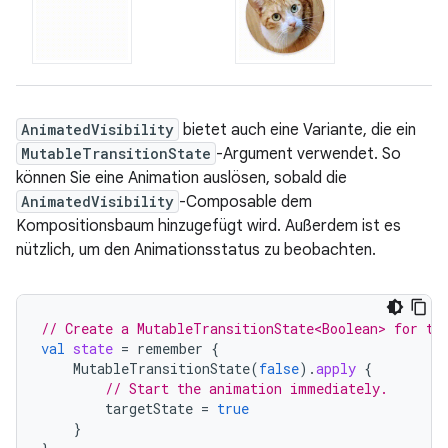
AnimatedVisibility
bietet auch eine Variante, die ein
MutableTransitionState
-Argument verwendet. So
können Sie eine Animation auslösen, sobald die
AnimatedVisibility
-Composable dem
Kompositionsbaum hinzugefügt wird. Außerdem ist es
nützlich, um den Animationsstatus zu beobachten.
// Create a MutableTransitionState<Boolean> for th
val
state
=
remember
{
MutableTransitionState
(
false
).
apply
{
// Start the animation immediately.
targetState
=
true
}