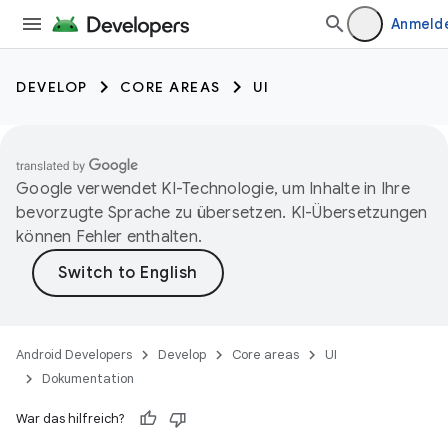
Anmeld
DEVELOP
CORE AREAS
UI
Google verwendet KI-Technologie, um Inhalte in Ihre
bevorzugte Sprache zu übersetzen. KI-Übersetzungen
können Fehler enthalten.
Android Developers
Develop
Core areas
UI
Dokumentation
War das hilfreich?