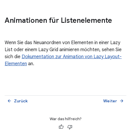
Animationen für Listenelemente
Wenn Sie das Neuanordnen von Elementen in einer Lazy
List oder einem Lazy Grid animieren möchten, sehen Sie
sich die
Dokumentation zur Animation von Lazy Layout-
Elementen
an.
Zurück
Weiter
arrow_back
arrow_forward
War das hilfreich?