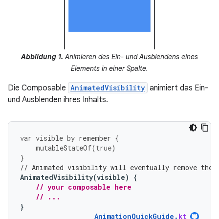
Abbildung 1.
Animieren des Ein- und Ausblendens eines
Elements in einer Spalte.
Die Composable
AnimatedVisibility
animiert das Ein-
und Ausblenden ihres Inhalts.
var
visible
by
remember
{
mutableStateOf
(
true
)
}
// Animated visibility will eventually remove the 
AnimatedVisibility
(
visible
)
{
// your composable here
// ...
}
AnimationQuickGuide
.
kt