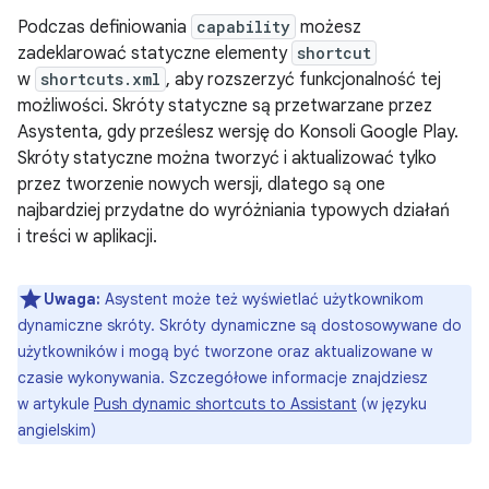
Podczas definiowania
capability
możesz
zadeklarować statyczne elementy
shortcut
w
shortcuts.xml
, aby rozszerzyć funkcjonalność tej
możliwości. Skróty statyczne są przetwarzane przez
Asystenta, gdy prześlesz wersję do Konsoli Google Play.
Skróty statyczne można tworzyć i aktualizować tylko
przez tworzenie nowych wersji, dlatego są one
najbardziej przydatne do wyróżniania typowych działań
i treści w aplikacji.
Uwaga:
Asystent może też wyświetlać użytkownikom
dynamiczne skróty. Skróty dynamiczne są dostosowywane do
użytkowników i mogą być tworzone oraz aktualizowane w
czasie wykonywania. Szczegółowe informacje znajdziesz
w artykule
Push dynamic shortcuts to Assistant
(w języku
angielskim)