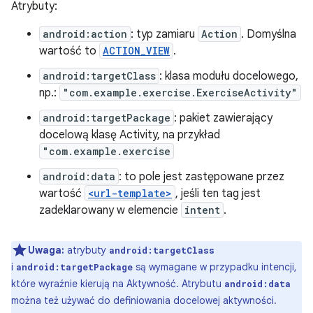
Atrybuty:
android:action
: typ zamiaru
Action
. Domyślna
wartość to
ACTION_VIEW
.
android:targetClass
: klasa modułu docelowego,
np.:
"com.example.exercise.ExerciseActivity"
android:targetPackage
: pakiet zawierający
docelową klasę Activity, na przykład
"com.example.exercise
android:data
: to pole jest zastępowane przez
wartość
<url-template>
, jeśli ten tag jest
zadeklarowany w elemencie
intent
.
Uwaga:
atrybuty
android:targetClass
i
są wymagane w przypadku intencji,
android:targetPackage
które wyraźnie kierują na Aktywność. Atrybutu
android:data
można też używać do definiowania docelowej aktywności.