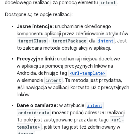
docelowego realizacji za pomocą elementu
intent
.
Dostępne są te opcje realizacji:
Jasne intencje:
uruchamianie określonego
komponentu aplikacji przez zdefiniowanie atrybutów
targetClass
i
targetPackage
dla
intent
. Jest
to zalecana metoda obsługi akcji w aplikacji.
Precyzyjne linki:
uruchamiaj miejsca docelowe
w aplikacji za pomocą precyzyjnych linków na
Androida, definiując tag
<url-template>
w elemencie
intent
. Ta metoda jest przydatna,
jeśli nawigacja w aplikacji korzysta już z precyzyjnych
linków.
Dane o zamiarze:
w atrybucie
intent
android:data
możesz podać adres URI realizacji.
To pole jest zastępowane przez dane tagu
<url-
template>
, jeśli ten tag jest też zdefiniowany w