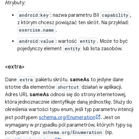
Atrybuty:
android:key
: nazwa parametru BII
capability
,
z którym chcesz powiązać ten skrót. Na przykład:
exercise.name
.
android:value
: wartość
entity
. Może to być
pojedynczy element
entity
lub lista zasobów.
<extra>
Dane
extra
pakietu skrótu.
sameAs
to jedyne dane
istotne dla elementów
shortcut
działań w aplikacji.
Adres URL
sameAs
odnosi się do strony internetowej,
która jednoznacznie identyfikuje daną jednostkę. Służy do
określenia wartości typu enum, jeśli typ parametru intencji
jest podtypem
schema.org/Enumeration
. Jest on
wymagany w przypadku pól parametrów, których typy są
podtypami typu
schema.org/Enumeration
(np.