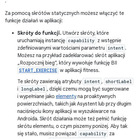
.
Za pomocą skrótów statycznych możesz włączyć te
funkcje działań w aplikacji:
Skróty do funkcji.
Utwórz skróty, które
uruchamiają instancję
capability
z wstępnie
zdefiniowanymi wartościami parametru
intent
.
Możesz na przykład zadeklarować skrót aplikacji
„Rozpocznij bieg”, który wywołuje funkcję BII
START_EXERCISE
w aplikacji fitness.
Te skróty zawierają atrybuty
intent
,
shortLabel
i
longLabel
, dzięki czemu mogą być sugerowane
i wypełniane jako
elementy
na proaktywnych
powierzchniach, takich jak Asystent lub przy długim
naciśnięciu ikony aplikacji w wyszukiwarce na
Androida. Skrót działania może też pełnić funkcję
skrótu elementu, o czym piszemy poniżej. Aby tak
się stało, musisz powiązać
capability
za