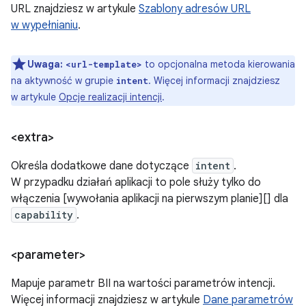
URL znajdziesz w artykule
Szablony adresów URL
w wypełnianiu
.
Uwaga:
to opcjonalna metoda kierowania
<url-template>
na aktywność w grupie
. Więcej informacji znajdziesz
intent
w artykule
Opcje realizacji intencji
.
<extra>
Określa dodatkowe dane dotyczące
intent
.
W przypadku działań aplikacji to pole służy tylko do
włączenia [wywołania aplikacji na pierwszym planie][] dla
capability
.
<parameter>
Mapuje parametr BII na wartości parametrów intencji.
Więcej informacji znajdziesz w artykule
Dane parametrów