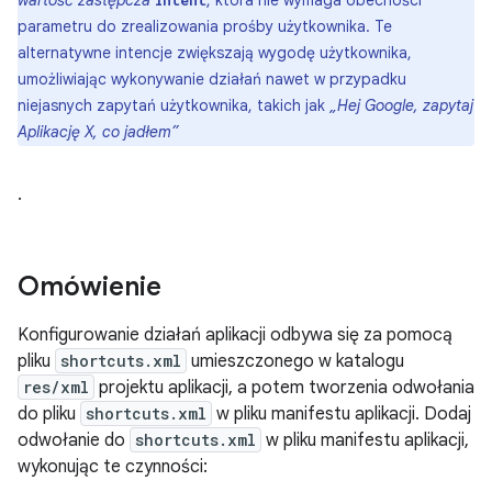
wartość zastępcza
, która nie wymaga obecności
intent
parametru do zrealizowania prośby użytkownika. Te
alternatywne intencje zwiększają wygodę użytkownika,
umożliwiając wykonywanie działań nawet w przypadku
niejasnych zapytań użytkownika, takich jak
„Hej Google, zapytaj
Aplikację X, co jadłem”
.
Omówienie
Konfigurowanie działań aplikacji odbywa się za pomocą
pliku
shortcuts.xml
umieszczonego w katalogu
res/xml
projektu aplikacji, a potem tworzenia odwołania
do pliku
shortcuts.xml
w pliku manifestu aplikacji. Dodaj
odwołanie do
shortcuts.xml
w pliku manifestu aplikacji,
wykonując te czynności: