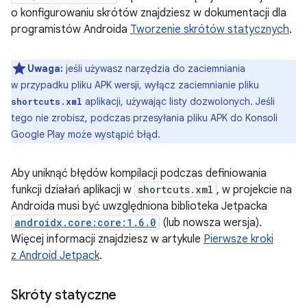
o konfigurowaniu skrótów znajdziesz w dokumentacji dla
programistów Androida
Tworzenie skrótów statycznych
.
Uwaga:
jeśli używasz narzędzia do zaciemniania
w przypadku pliku APK wersji, wyłącz zaciemnianie pliku
aplikacji, używając listy dozwolonych. Jeśli
shortcuts.xml
tego nie zrobisz, podczas przesyłania pliku APK do Konsoli
Google Play może wystąpić błąd.
Aby uniknąć błędów kompilacji podczas definiowania
funkcji działań aplikacji w
shortcuts.xml
, w projekcie na
Androida musi być uwzględniona biblioteka Jetpacka
androidx.core:core:1.6.0
(lub nowsza wersja).
Więcej informacji znajdziesz w artykule
Pierwsze kroki
z Android Jetpack
.
Skróty statyczne