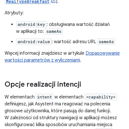
MealTypeBreakfast
).
Atrybuty:
android:key
: obsługiwana wartość działań
w aplikacji to:
sameAs
android:value
: wartość adresu URL
sameAs
Więcej informacji znajdziesz w artykule
Dopasowywanie
wartości parametrów z wyliczeniami
.
Opcje realizacji intencji
W elementach
intent
w elementach
<capability>
definiujesz, jak Asystent ma reagować na polecenia
głosowe użytkownika, które pasują do danej funkcji.
W zależności od struktury nawigacji w aplikacji możesz
skonfigurować kilka sposobów uruchamiania miejsca