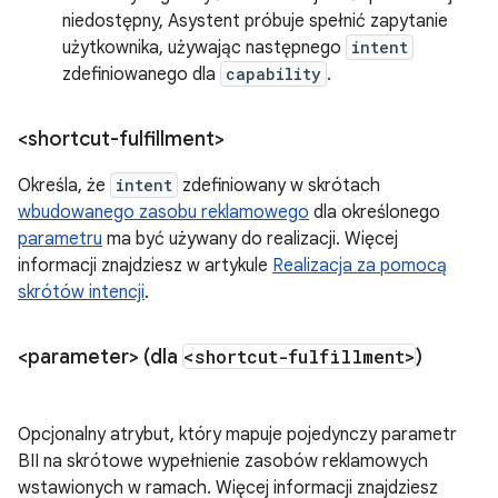
niedostępny, Asystent próbuje spełnić zapytanie
użytkownika, używając następnego
intent
zdefiniowanego dla
capability
.
<shortcut-fulfillment>
Określa, że
intent
zdefiniowany w skrótach
wbudowanego zasobu reklamowego
dla określonego
parametru
ma być używany do realizacji. Więcej
informacji znajdziesz w artykule
Realizacja za pomocą
skrótów intencji
.
<parameter> (dla
<shortcut-fulfillment>
)
Opcjonalny atrybut, który mapuje pojedynczy parametr
BII na skrótowe wypełnienie zasobów reklamowych
wstawionych w ramach. Więcej informacji znajdziesz