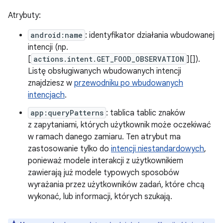
Atrybuty:
android:name
: identyfikator działania wbudowanej
intencji (np.
[
actions.intent.GET_FOOD_OBSERVATION
][]).
Listę obsługiwanych wbudowanych intencji
znajdziesz w
przewodniku po wbudowanych
intencjach
.
app:queryPatterns
: tablica tablic znaków
z zapytaniami, których użytkownik może oczekiwać
w ramach danego zamiaru. Ten atrybut ma
zastosowanie tylko do
intencji niestandardowych
,
ponieważ modele interakcji z użytkownikiem
zawierają już modele typowych sposobów
wyrażania przez użytkowników zadań, które chcą
wykonać, lub informacji, których szukają.