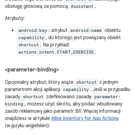
obsługę głosową za pomocą
Assistant
.
Atrybuty:
android:key
: atrybut
android:name
obiektu
capability
, do którego jest powiązany obiekt
shortcut
. Na przykład:
actions.intent.START_EXERCISE
.
<parameter-binding>
Opcjonalny atrybut, który wiąże
shortcut
z jednym
parametrem akcji aplikacji
capability
. Jeśli w przypadku
zasady
shortcut
zdefiniowano zasadę
parameter-
binding
, możesz użyć skrótu, aby podać wbudowany
zasób reklamowy jako parametr BII. Więcej informacji
znajdziesz w artykule
Inline inventory for App Actions
(w języku angielskim).