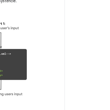
systencie.