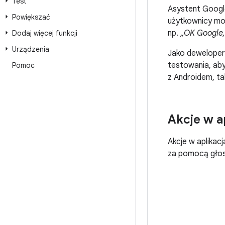
Test
Asystent Googl
Powiększać
użytkownicy mog
np.
„OK Google,
Dodaj więcej funkcji
Urządzenia
Jako deweloper 
testowania, ab
Pomoc
z Androidem, ta
Akcje w ap
Akcje w aplikac
za pomocą głos