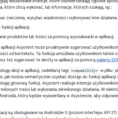
ługują wbudowane intencje, które odzwierciedlają typowe sposo
a, które chcą wykonać, lub informacje, których szukają, np.:
ać ćwiczenia, wysyłać wiadomości i wykonywać inne działania 
funkcji aplikacji;
ie produktów lub treści za pomocą wyszukiwarki w aplikacji.
w aplikacji Asystent może proaktywnie sugerować użytkowniko
ności od kontekstu. Ta funkcja umożliwia użytkownikom łatwe o
żesz też sugerować te skróty w aplikacji za pomocą
pakietu SDK
ugę akcji w aplikacji, zadeklaruj tagi
<capability>
w pliku
s
e, jak można semantycznie uzyskać dostęp do funkcji aplikacji 
sługę głosową funkcji. Asystent realizuje intencje użytkowników
reślonych treści lub wykonania określonego działania. W niek
 Androida, który będzie wyświetlany w Asystencie, aby odpowie
ikacji są obsługiwane na Androidzie 5 (poziom interfejsu API 2