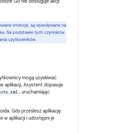
oidzie Go nie obsługuje akcji
dowane intencje, są wywoływane na
ika. Na podstawie tych czynników
ania użytkowników.
 użytkownicy mogą uzyskiwać
w aplikacji, Asystent dopasuje
cuts.xml
, uruchamiając
ida. Gdy prześlesz aplikację
w aplikacji i udostępni je