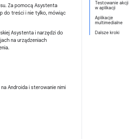
Testowanie akcji
łosu. Za pomocą Asystenta
w aplikacji
do treści i nie tylko, mówiąc
Aplikacje
multimedialne
kiej Asystenta i narzędzi do
Dalsze kroki
jach na urządzeniach
enia.
 na Androida i sterowanie nimi