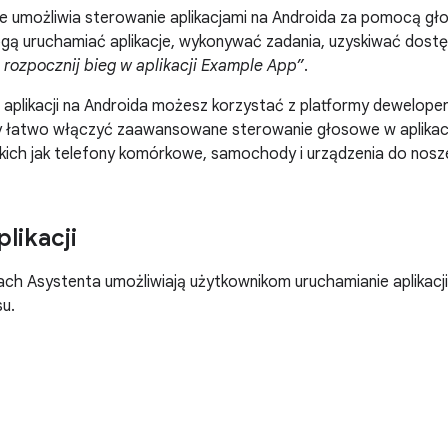
e umożliwia sterowanie aplikacjami na Androida za pomocą g
ą uruchamiać aplikacje, wykonywać zadania, uzyskiwać dostęp 
 rozpocznij bieg w aplikacji Example App”
.
aplikacji na Androida możesz korzystać z platformy dewelopers
y łatwo włączyć zaawansowane sterowanie głosowe w aplikac
kich jak telefony komórkowe, samochody i urządzenia do nosz
likacji
jach Asystenta umożliwiają użytkownikom uruchamianie aplikacji
u.