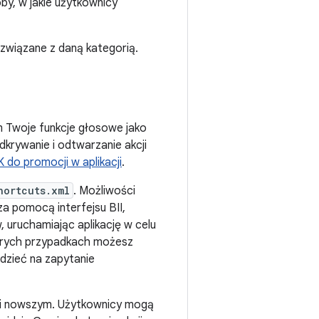
by, w jakie użytkownicy
związane z daną kategorią.
m Twoje funkcje głosowe jako
dkrywanie i odtwarzanie akcji
 do promocji w aplikacji
.
hortcuts.xml
. Możliwości
za pomocą interfejsu BII,
, uruchamiając aplikację w celu
tórych przypadkach możesz
dzieć na zapytanie
1) i nowszym. Użytkownicy mogą