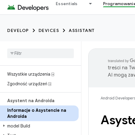
Essentials
Programowani
DEVELOP
DEVICES
ASSISTANT
treści na T
Wszystkie urządzenia ⍈
AI mogą zaw
Zgodność urządzeń ⍈
Android Developer
Asystent na Androida
Informacje o Asystencie na
Asyst
Androida
model Build