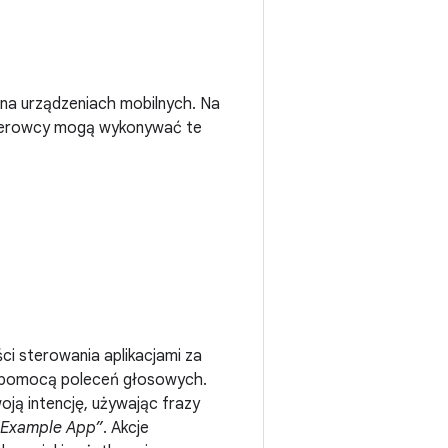
 na urządzeniach mobilnych. Na
 kierowcy mogą wykonywać te
ci sterowania aplikacjami za
a pomocą poleceń głosowych.
oją intencję, używając frazy
i Example App”
. Akcje