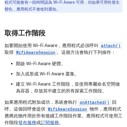
程式可能會有一段時間認為 Wi-Fi Aware 可用，但如果可用性發生
變化，應用程式不會收到通知。
取得工作階段
如要開始使用 Wi-Fi Aware，應用程式必須呼叫
attach()
取得
WifiAwareSession
。這個方法會執行下列操作：
開啟 Wi-Fi Aware 硬體。
加入或形成 Wi-Fi Aware 叢集。
建立 Wi-Fi Aware 工作階段，並使用專屬命名空間做
為容器，存放其中建立的所有探索工作階段。
如果應用程式附加成功，系統會執行
onAttached()
回
呼。這個回呼會提供
WifiAwareSession
物件，應用程式
應將此物件用於所有後續工作階段作業。應用程式可使用工
作階段
發布服務
或
訂閱服務
。