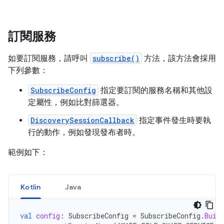
訂閱服務
如要訂閱服務，請呼叫
subscribe()
方法，該方法會採用
下列參數：
SubscribeConfig
指定要訂閱的服務名稱和其他設
定屬性，例如比對篩選器。
DiscoverySessionCallback
指定事件發生時要執
行的動作，例如發現發布者時。
範例如下：
Kotlin
Java
val
config
:
SubscribeConfig
=
SubscribeConfig
.
Buil