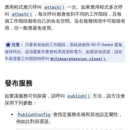
應用程式應只呼叫
attach()
一次。如果應用程式多次呼
叫
attach()
，每次呼叫都會收到不同的工作階段，且每
個工作階段都有自己的命名空間。這在複雜情境中可能很有
用，但一般應避免使用。
注意：
只要有有效的工作階段，系統就會與 Wi-Fi Aware 叢集
保持同步。這項叢集作業會耗用資源和電力。如要節省資源，請在
不再需要工作階段時呼叫
。
WifiAwareSession.close()
發布服務
如要讓服務可供探索，請呼叫
publish()
方法，該方法會
採用下列參數：
PublishConfig
會指定服務名稱和其他設定屬性，
例如比對篩選器。