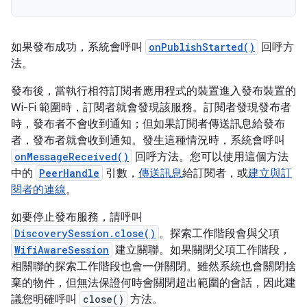
如果發布成功，系統會呼叫
onPublishStarted()
回呼方
法。
發布後，當執行相符訂閱者應用程式的裝置進入發布裝置的
Wi-Fi 範圍時，訂閱者就會發現該服務。訂閱者發現發布者
時，發布者不會收到通知；但如果訂閱者傳送訊息給發布
者，發布者就會收到通知。發生這種情況時，系統會呼叫
onMessageReceived()
回呼方法。您可以使用這個方法
中的
PeerHandle
引數，
傳送訊息
給訂閱者，或
建立與訂
閱者的連線
。
如要停止發布服務，請呼叫
DiscoverySession.close()
。探索工作階段會與父項
WifiAwareSession
建立關聯。如果關閉父項工作階段，
相關聯的探索工作階段也會一併關閉。雖然系統也會關閉捨
棄的物件，但無法保證何時會關閉超出範圍的會話，因此建
議您明確呼叫
close()
方法。