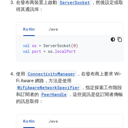
在發布商裝置上啟動
ServerSocket
，然後設定或取
得其通訊埠：
Kotlin
Java
val
ss
=
ServerSocket
(
0
)
val
port
=
ss
.
localPort
使用
ConnectivityManager
，在發布商上要求 Wi-
Fi Aware 網路，方法是使用
WifiAwareNetworkSpecifier
，指定探索工作階段
和訂閱者的
PeerHandle
，這些資訊是從訂閱者傳輸
的訊息取得：
Kotlin
Java