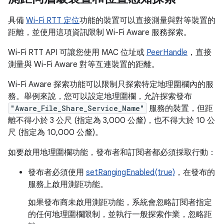
具備
Wi-Fi RTT 定位
功能的裝置可以直接測量與對等裝置的
距離，並使用這項資訊限制 Wi-Fi Aware 服務探索。
Wi-Fi RTT API 可讓您使用 MAC 位址或
PeerHandle
，直接
測量與 Wi-Fi Aware 對等互連裝置的距離。
Wi-Fi Aware 探索功能可以限制只探索特定地理圍欄內的服
務。舉例來說，您可以設定地理圍欄，允許探索發布
"Aware_File_Share_Service_Name"
服務的裝置，但距
離不得小於 3 公尺 (指定為 3,000 公釐)，也不得大於 10 公
尺 (指定為 10,000 公釐)。
如要啟用地理圍欄功能，發布者和訂閱者都必須採取行動：
發布者必須使用
setRangingEnabled(true)
，在發布的
服務上啟用測距功能。
如果發布商未啟用測距功能，系統會忽略訂閱者指定
的任何地理圍欄限制，並執行一般探索作業，忽略距