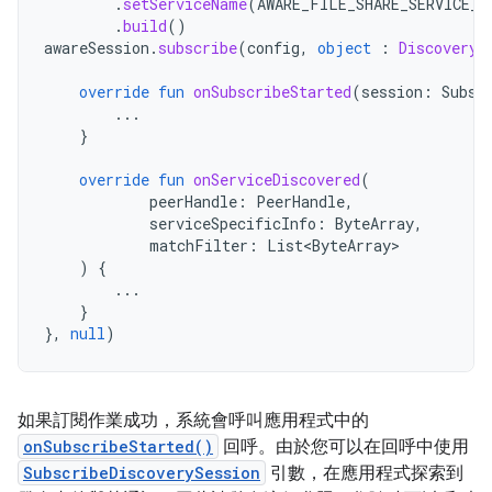
.
setServiceName
(
AWARE_FILE_SHARE_SERVICE_N
.
build
()
awareSession
.
subscribe
(
config
,
object
:
DiscoveryS
override
fun
onSubscribeStarted
(
session
:
Subsc
...
}
override
fun
onServiceDiscovered
(
peerHandle
:
PeerHandle
,
serviceSpecificInfo
:
ByteArray
,
matchFilter
:
List<ByteArray>
)
{
...
}
},
null
)
如果訂閱作業成功，系統會呼叫應用程式中的
onSubscribeStarted()
回呼。由於您可以在回呼中使用
SubscribeDiscoverySession
引數，在應用程式探索到