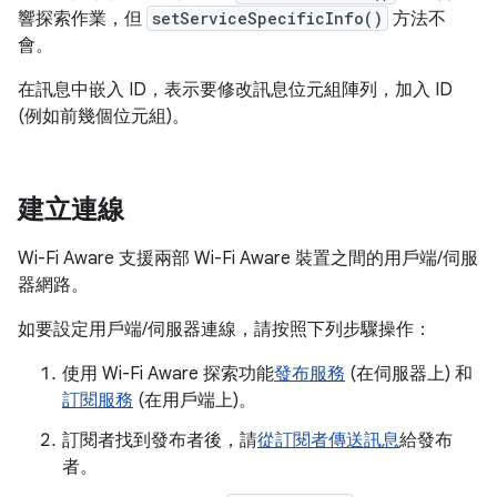
響探索作業，但
setServiceSpecificInfo()
方法不
會。
在訊息中嵌入 ID，表示要修改訊息位元組陣列，加入 ID
(例如前幾個位元組)。
建立連線
Wi-Fi Aware 支援兩部 Wi-Fi Aware 裝置之間的用戶端/伺服
器網路。
如要設定用戶端/伺服器連線，請按照下列步驟操作：
使用 Wi-Fi Aware 探索功能
發布服務
(在伺服器上) 和
訂閱服務
(在用戶端上)。
訂閱者找到發布者後，請
從訂閱者傳送訊息
給發布
者。