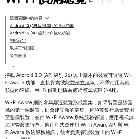
這個頁面中的內容
Android 13 (API 級別 33) 的強化功能
Android 12 (API 級別 31) 強化功能
初始設定
取得工作階段
發布服務
搭載 Android 8.0 (API 級別 26) 以上版本的裝置可透過 Wi-
Fi Aware 功能，直接探索彼此並建立連線，不需使用其他
類型的連線。Wi-Fi 偵測也稱為
鄰近感知網路
(NAN)。
Wi-Fi Aware 網路會與鄰近裝置形成叢集，如果裝置是該區
域的第一個裝置，則會建立新的叢集。這項叢集行為會套用
至整個裝置，並由 Wi-Fi Aware 系統服務管理；應用程式無
法控管叢集行為。應用程式會使用 Wi-Fi Aware API 與 Wi-
Fi Aware 系統服務通訊，後者負責管理裝置上的 Wi-Fi