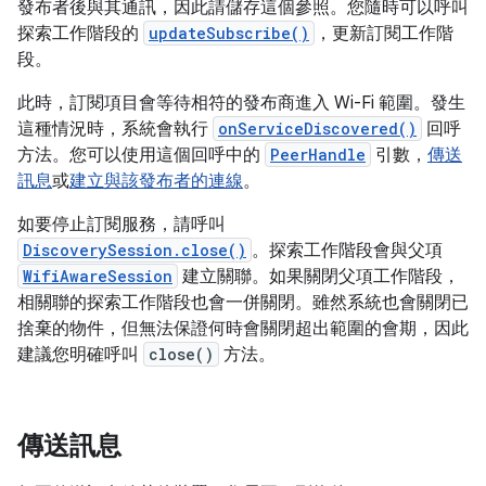
發布者後與其通訊，因此請儲存這個參照。您隨時可以呼叫
探索工作階段的
updateSubscribe()
，更新訂閱工作階
段。
此時，訂閱項目會等待相符的發布商進入 Wi-Fi 範圍。發生
這種情況時，系統會執行
onServiceDiscovered()
回呼
方法。您可以使用這個回呼中的
PeerHandle
引數，
傳送
訊息
或
建立與該發布者的連線
。
如要停止訂閱服務，請呼叫
DiscoverySession.close()
。探索工作階段會與父項
WifiAwareSession
建立關聯。如果關閉父項工作階段，
相關聯的探索工作階段也會一併關閉。雖然系統也會關閉已
捨棄的物件，但無法保證何時會關閉超出範圍的會期，因此
建議您明確呼叫
close()
方法。
傳送訊息