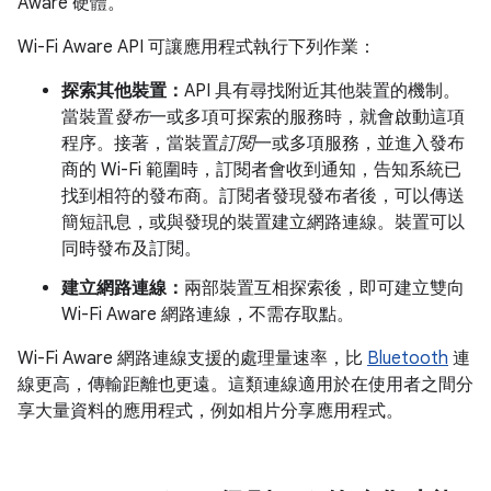
Aware 硬體。
Wi-Fi Aware API 可讓應用程式執行下列作業：
探索其他裝置：
API 具有尋找附近其他裝置的機制。
當裝置
發布
一或多項可探索的服務時，就會啟動這項
程序。接著，當裝置
訂閱
一或多項服務，並進入發布
商的 Wi-Fi 範圍時，訂閱者會收到通知，告知系統已
找到相符的發布商。訂閱者發現發布者後，可以傳送
簡短訊息，或與發現的裝置建立網路連線。裝置可以
同時發布及訂閱。
建立網路連線：
兩部裝置互相探索後，即可建立雙向
Wi-Fi Aware 網路連線，不需存取點。
Wi-Fi Aware 網路連線支援的處理量速率，比
Bluetooth
連
線更高，傳輸距離也更遠。這類連線適用於在使用者之間分
享大量資料的應用程式，例如相片分享應用程式。