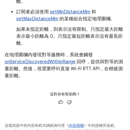
離。
訂閱者必須使用
setMinDistanceMm
和
setMaxDistanceMm
的某種組合指定地理圍欄。
如果未指定距離，則表示沒有限制。只指定最大距離
表示最小距離為 0。只指定最短距離表示沒有最長距
離。
在地理圍欄內發現對等服務時，系統會觸發
onServiceDiscoveredWithinRange
回呼，提供與對等的測
量距離。然後，視需要呼叫直接 Wi-Fi RTT API，在稍後測
量距離。
這對你有幫助嗎？
這個頁面中的內容和程式碼範例均受《
內容授權
》中的授權所規範。