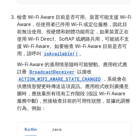
檢查 Wi-Fi Aware 目前是否可用。裝置可能支援 Wi-Fi
Aware，但使用者已停用 Wi-Fi 或定位服務，因此目
前無法使用。視硬體和韌體功能而定，如果裝置正在
使用 Wi-Fi Direct、SoftAP 或網路共用，可能就不支
援 Wi-Fi Aware。如要檢查 Wi-Fi Aware 目前是否可
用，請呼叫
isAvailable()
。
Wi-Fi Aware 的適用情形隨時可能變動。應用程式應
註冊
BroadcastReceiver
以接收
ACTION_WIFI_AWARE_STATE_CHANGED
，系統會在
供應情形變更時傳送這項資訊。應用程式收到廣播意
圖時，應捨棄所有現有工作階段 (假設 Wi-Fi Aware
服務中斷)，然後檢查目前的可用性狀態，並據此調整
行為。例如：
Kotlin
Java