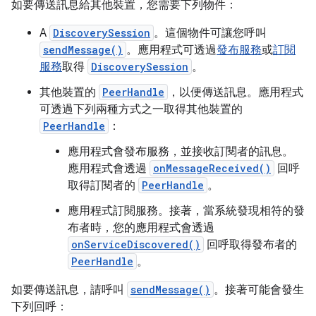
如要傳送訊息給其他裝置，您需要下列物件：
A
DiscoverySession
。這個物件可讓您呼叫
sendMessage()
。應用程式可透過
發布服務
或
訂閱
服務
取得
DiscoverySession
。
其他裝置的
PeerHandle
，以便傳送訊息。應用程式
可透過下列兩種方式之一取得其他裝置的
PeerHandle
：
應用程式會發布服務，並接收訂閱者的訊息。
應用程式會透過
onMessageReceived()
回呼
取得訂閱者的
PeerHandle
。
應用程式訂閱服務。接著，當系統發現相符的發
布者時，您的應用程式會透過
onServiceDiscovered()
回呼取得發布者的
PeerHandle
。
如要傳送訊息，請呼叫
sendMessage()
。接著可能會發生
下列回呼：