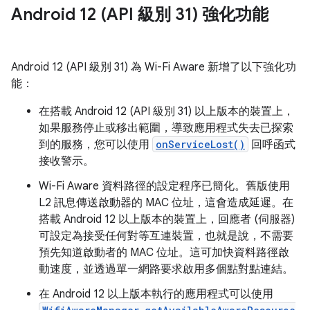
Android 12 (API 級別 31) 強化功能
Android 12 (API 級別 31) 為 Wi-Fi Aware 新增了以下強化功
能：
在搭載 Android 12 (API 級別 31) 以上版本的裝置上，
如果服務停止或移出範圍，導致應用程式失去已探索
到的服務，您可以使用
onServiceLost()
回呼函式
接收警示。
Wi-Fi Aware 資料路徑的設定程序已簡化。舊版使用
L2 訊息傳送啟動器的 MAC 位址，這會造成延遲。在
搭載 Android 12 以上版本的裝置上，回應者 (伺服器)
可設定為接受任何對等互連裝置，也就是說，不需要
預先知道啟動者的 MAC 位址。這可加快資料路徑啟
動速度，並透過單一網路要求啟用多個點對點連結。
在 Android 12 以上版本執行的應用程式可以使用