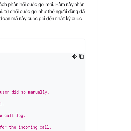
ách phản hồi cuộc gọi mới. Hàm này nhận
, từ chối cuộc gọi như thể người dùng đã
 đoạn mã này cuộc gọi đến nhật ký cuộc
 user did so manually.
l.
e call log.
for the incoming call.