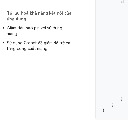
if
Tối ưu hoá khả năng kết nối của
ứng dụng
Giảm tiêu hao pin khi sử dụng
mạng
Sử dụng Cronet để giảm độ trễ và
tăng công suất mạng
}
}
}