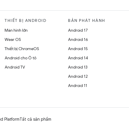
THIẾT BỊ ANDROID
BẢN PHÁT HÀNH
Màn hình lớn
Android 17
Wear OS
Android 16
Thiết bị ChromeOS
Android 15
Android cho Ô tô
Android 14
Android TV
Android 13
Android 12
Android 11
d Platform
Tất cả sản phẩm