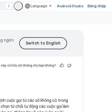
/
Android Studio
Đăng nhập
ng ngôn
 này có hữu ích không cho bạn không?
định cuộc gọi từ các số không có trong
ể chọn từ chối tự động các cuộc gọi làm