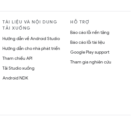
TÀI LIỆU VÀ NỘI DUNG
HỖ TRỢ
TẢI XUỐNG
Báo cáo lỗi nền tảng
Hướng dẫn về Android Studio
Báo cáo lỗi tài liệu
Hướng dẫn cho nhà phát triển
Google Play support
Tham chiếu API
Tham gia nghiên cứu
Tải Studio xuống
Android NDK