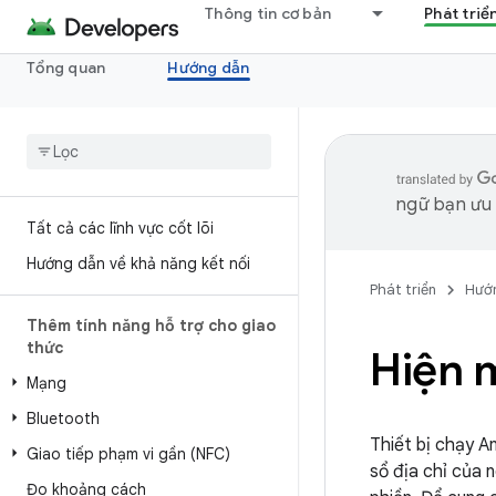
Thông tin cơ bản
Phát triể
Tổng quan
Hướng dẫn
ngữ bạn ưu t
Tất cả các lĩnh vực cốt lõi
Hướng dẫn về khả năng kết nối
Phát triển
Hướ
Thêm tính năng hỗ trợ cho giao
thức
Hiện 
Mạng
Bluetooth
Thiết bị chạy A
Giao tiếp phạm vi gần (NFC)
sổ địa chỉ của 
Đo khoảng cách