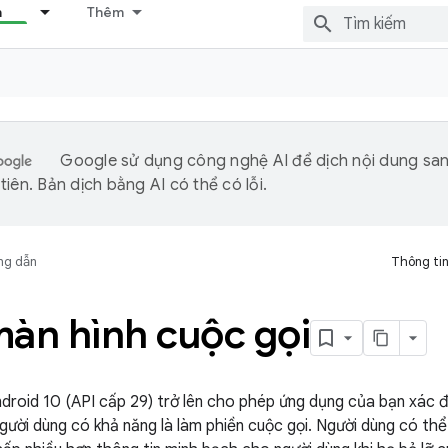
n
Thêm
Google sử dụng công nghệ AI để dịch nội dung sa
iên. Bản dịch bằng AI có thể có lỗi.
ng dẫn
Thông tin
màn hình cuộc gọi
ndroid 10 (API cấp 29) trở lên cho phép ứng dụng của bạn xác 
người dùng có khả năng là làm phiền cuộc gọi. Người dùng có th