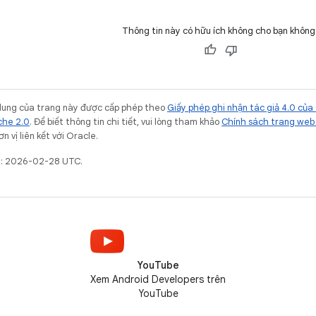
Thông tin này có hữu ích không cho bạn không
i dung của trang này được cấp phép theo
Giấy phép ghi nhận tác giả 4.0 củ
che 2.0
. Để biết thông tin chi tiết, vui lòng tham khảo
Chính sách trang web
 vị liên kết với Oracle.
ất: 2026-02-28 UTC.
YouTube
Xem Android Developers trên
YouTube