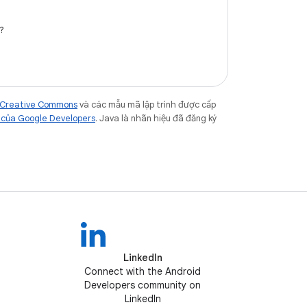
?
a Creative Commons
và các mẫu mã lập trình được cấp
 của Google Developers
. Java là nhãn hiệu đã đăng ký
LinkedIn
Connect with the Android
Developers community on
LinkedIn