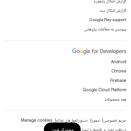
گزارش اشکال پلتفورم
گزارش اشکال سند
Google Play support
پیوستن به مطالعات پژوهشی
Android
Chrome
Firebase
Google Cloud Platform
همه محصولات
حریم خصوصی
مجوز
دستورالعمل‌های نمانام
Manage cookies
مشترک شدن
دریافت اخبار و نکته‌ها با ایمیل