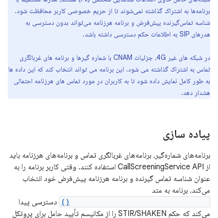
برنامه‌ها به اشتراک گذاشته نمی‌شوند تا از حریم خصوصی کاربر محافظت شود.
شناسه تماس‌گیرنده پیش‌فرض و برنامه هرزنامه می‌تواند بدون دسترسی به
هدرهای SIP به اطلاعات حکم دسترسی داشته باشد.
در شبکه های غیر 4G، جزئیات CNAM با شماره گیرها و برنامه های غربالگری
تماس به اشتراک گذاشته می شود. این برنامه می تواند انتخاب کند که این داده ها
به طور کامل نمایش داده شود تا به کاربران در مورد تماس های هرزنامه احتمالی
هشدار دهد.
پیاده سازی
برنامه‌های شماره‌گیر، برنامه‌های غربالگری تماس و برنامه‌های هرزنامه باید
از CallScreeningService API استفاده کنند. وقتی کاربر برنامه را به
عنوان شناسه تماس گیرنده و برنامه هرزنامه پیش‌فرض خود انتخاب
می‌کند، برنامه به متد
getCallerNumberVerificationStatus()
دسترسی پیدا
می‌کند که حکم STIR/SHAKEN را از مکانیسم تأیید حامل برای پروتکل