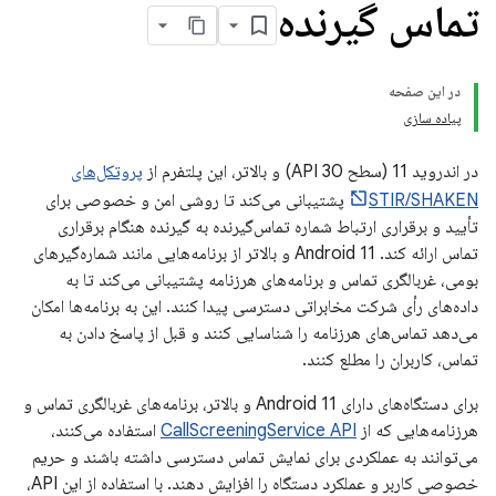
تماس گیرنده
در این صفحه
پیاده سازی
در اندروید 11 (سطح API 30) و بالاتر، این پلتفرم از
پروتکل‌های
STIR/SHAKEN
پشتیبانی می‌کند تا روشی امن و خصوصی برای
تأیید و برقراری ارتباط شماره تماس‌گیرنده به گیرنده هنگام برقراری
تماس ارائه کند. Android 11 و بالاتر از برنامه‌هایی مانند شماره‌گیرهای
بومی، غربالگری تماس و برنامه‌های هرزنامه پشتیبانی می‌کند تا به
داده‌های رأی شرکت مخابراتی دسترسی پیدا کنند. این به برنامه‌ها امکان
می‌دهد تماس‌های هرزنامه را شناسایی کنند و قبل از پاسخ دادن به
تماس، کاربران را مطلع کنند.
برای دستگاه‌های دارای Android 11 و بالاتر، برنامه‌های غربالگری تماس و
هرزنامه‌هایی که از
CallScreeningService API
استفاده می‌کنند،
می‌توانند به عملکردی برای نمایش تماس دسترسی داشته باشند و حریم
خصوصی کاربر و عملکرد دستگاه را افزایش دهند. با استفاده از این API،