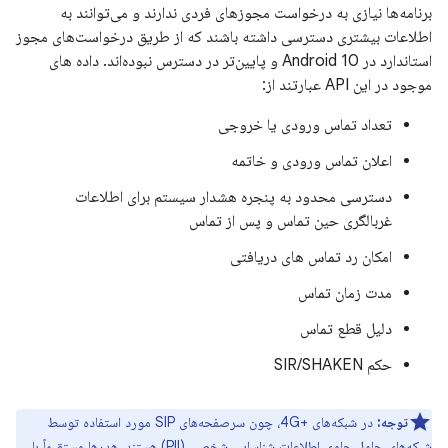
برنامه‌ها نیازی به درخواست مجوزهای فردی ندارند و می‌توانند به
اطلاعات بیشتری دسترسی داشته باشند که از طریق درخواست‌های مجوز
استاندارد در Android 10 و پایین‌تر در دسترس نبوده‌اند. داده های
موجود در این API عبارتند از:
تعداد تماس ورودی یا خروجی
اعلان تماس ورودی و خاتمه
دسترسی محدود به پنجره هشدار سیستم برای اطلاعات
غربالگری حین تماس و پس از تماس
امکان رد تماس های دریافتی
مدت زمان تماس
دلیل قطع تماس
حکم SIR/SHAKEN
توجه:
در شبکه‌های +4G، چون سرصفحه‌های SIP مورد استفاده توسط
شبکه‌های حامل حاوی اطلاعات شناسایی شخصی (PII) هستند، هدرها مستقیماً با