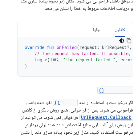
ناموفق باشد، فراخوانی می شود. مثال زیر نحوه پیاده سازی متد
و دریافت اطلاعات مربوط به خطا را نشان می دهد:
کاتلین
جاوا
override
fun
onFailed
(
request
:
UrlRequest?,
i
// The request has failed. If possible, h
Log
.
e
(
TAG
,
"The request failed."
,
error
)
}
onCanceled()
اگر درخواست با استفاده از متد
cancel()
لغو شده باشد،
فراخوانی می شود. پس از فراخوانی، هیچ روش دیگری از کلاس
UrlRequest.Callback
فراخوانی نمی شود. می توانید از
این روش برای آزادسازی منابع اختصاص داده شده برای پردازش
درخواست استفاده کنید. مثال زیر نحوه پیاده سازی متد را نشان