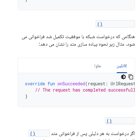
onSucceeded()
هنگامی که درخواست شبکه با موفقیت تکمیل شد فراخوانی می
شود. مثال زیر نحوه پیاده سازی متد را نشان می دهد:
کاتلین
جاوا
override
fun
onSucceeded
(
request
:
UrlRequest?
// The request has completed successfully
}
onFailed()
اگر درخواست به هر دلیلی پس از فراخوانی متد
start()