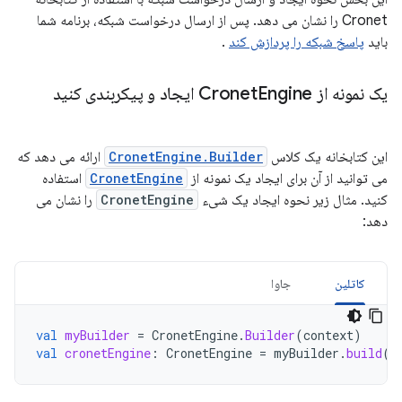
Cronet را نشان می دهد. پس از ارسال درخواست شبکه، برنامه شما
باید
پاسخ شبکه را پردازش کند
.
یک نمونه از Cronet
Engine ایجاد و پیکربندی کنید
این کتابخانه یک کلاس
CronetEngine.Builder
ارائه می دهد که
می توانید از آن برای ایجاد یک نمونه از
CronetEngine
استفاده
کنید. مثال زیر نحوه ایجاد یک شیء
CronetEngine
را نشان می
دهد:
کاتلین
جاوا
val
myBuilder
=
CronetEngine
.
Builder
(
context
)
val
cronetEngine
:
CronetEngine
=
myBuilder
.
build
()