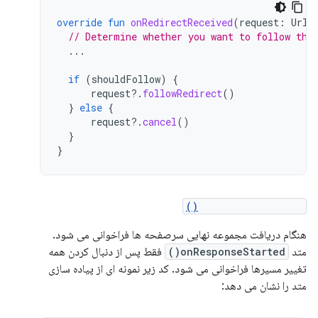
override
fun
onRedirectReceived
(
request
:
UrlR
// Determine whether you want to follow the
...
if
(
shouldFollow
)
{
request
?.
followRedirect
()
}
else
{
request
?.
cancel
()
}
}
onResponseStarted()
هنگام دریافت مجموعه نهایی سرصفحه ها فراخوانی می شود.
متد
onResponseStarted()
فقط پس از دنبال کردن همه
تغییر مسیرها فراخوانی می شود. کد زیر نمونه ای از پیاده سازی
متد را نشان می دهد: