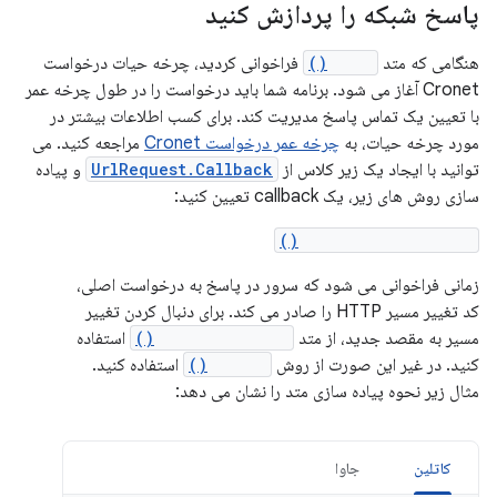
پاسخ شبکه را پردازش کنید
هنگامی که متد
start()
فراخوانی کردید، چرخه حیات درخواست
Cronet آغاز می شود. برنامه شما باید درخواست را در طول چرخه عمر
با تعیین یک تماس پاسخ مدیریت کند. برای کسب اطلاعات بیشتر در
مورد چرخه حیات، به
چرخه عمر درخواست Cronet
مراجعه کنید. می
توانید با ایجاد یک زیر کلاس از
UrlRequest.Callback
و پیاده
سازی روش های زیر، یک callback تعیین کنید:
onRedirectReceived()
زمانی فراخوانی می شود که سرور در پاسخ به درخواست اصلی،
کد تغییر مسیر HTTP را صادر می کند. برای دنبال کردن تغییر
مسیر به مقصد جدید، از متد
followRedirect()
استفاده
کنید. در غیر این صورت از روش
cancel()
استفاده کنید.
مثال زیر نحوه پیاده سازی متد را نشان می دهد:
کاتلین
جاوا