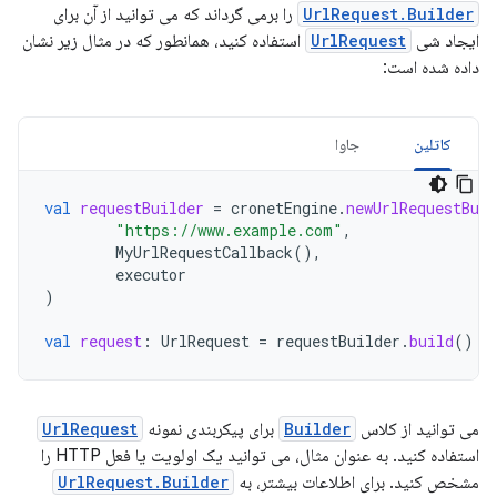
UrlRequest.Builder
را برمی گرداند که می توانید از آن برای
ایجاد شی
UrlRequest
استفاده کنید، همانطور که در مثال زیر نشان
داده شده است:
کاتلین
جاوا
val
requestBuilder
=
cronetEngine
.
newUrlRequestBuil
"https://www.example.com"
,
MyUrlRequestCallback
(),
executor
)
val
request
:
UrlRequest
=
requestBuilder
.
build
()
می توانید از کلاس
Builder
برای پیکربندی نمونه
UrlRequest
استفاده کنید. به عنوان مثال، می توانید یک اولویت یا فعل HTTP را
مشخص کنید. برای اطلاعات بیشتر، به
UrlRequest.Builder