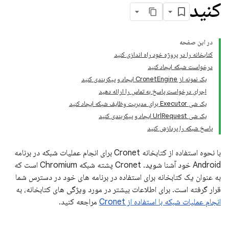
کنید
در این صفحه
کتابخانه را در پروژه خود راه اندازی کنید
درخواست شبکه ایجاد کنید
یک نمونه از CronetEngine ایجاد و پیکربندی کنید
اجرای درخواست پاسخ به تماس را ارائه دهید
یک شی Executor برای مدیریت وظایف شبکه ایجاد کنید
یک شی UrlRequest ایجاد و پیکربندی کنید
پاسخ شبکه را پردازش کنید
با نحوه استفاده از کتابخانه Cronet برای انجام عملیات شبکه در برنامه
Android خود آشنا شوید. Cronet پشته شبکه Chromium است که
به عنوان یک کتابخانه برای استفاده در برنامه های خود در دسترس شما
قرار گرفته است. برای اطلاعات بیشتر در مورد ویژگی های کتابخانه، به
انجام عملیات شبکه با استفاده از Cronet
مراجعه کنید.