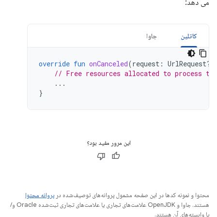
می دهد:
کاتلین
جاوا
override
fun
onCanceled
(
request
:
UrlRequest?,
// Free resources allocated to process th
...
}
این مرور مفید بود؟
محتوا و نمونه کدها در این صفحه مشمول پروانه‌های توصیف‌شده در
پروانه محتوا
هستند. جاوا و OpenJDK علامت‌های تجاری یا علامت‌های تجاری ثبت‌شده Oracle و/
یا وابسته‌های آن هستند.