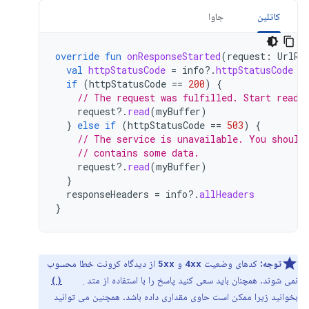
کاتلین
جاوا
override
fun
onResponseStarted
(
request
:
UrlRe
val
httpStatusCode
=
info
?.
httpStatusCode
if
(
httpStatusCode
==
200
)
{
// The request was fulfilled. Start readi
request
?.
read
(
myBuffer
)
}
else
if
(
httpStatusCode
==
503
)
{
// The service is unavailable. You should
// contains some data.
request
?.
read
(
myBuffer
)
}
responseHeaders
=
info
?.
allHeaders
}
توجه:
کدهای وضعیت
و
از دیدگاه کرونت خطا محسوب
5xx
4xx
نمی شوند. همچنان باید سعی کنید پاسخ را با استفاده از متد
read()
بخوانید زیرا ممکن است حاوی مقداری داده باشد. همچنین می توانید