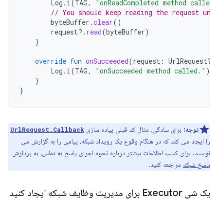
Log
.
i
(
TAG
,
"onReadCompleted method called.
// You should keep reading the request unt
byteBuffer
.
clear
()
request
?.
read
(
byteBuffer
)
}
override
fun
onSucceeded
(
request
:
UrlRequest?,
Log
.
i
(
TAG
,
"onSucceeded method called."
)
}
}
توجه:
برای سادگی، مثال کد قبلی پیاده سازی
UrlRequest.Callback
را ایجاد می کند که در هنگام وقوع یک رویداد شبکه، پیامی را به گزارش می
نویسد. برای کسب اطلاعات بیشتر درباره نحوه اجرای پاسخ به تماس، به
پردازش
پاسخ شبکه
مراجعه کنید.
یک شی Executor برای مدیریت وظایف شبکه ایجاد کنید