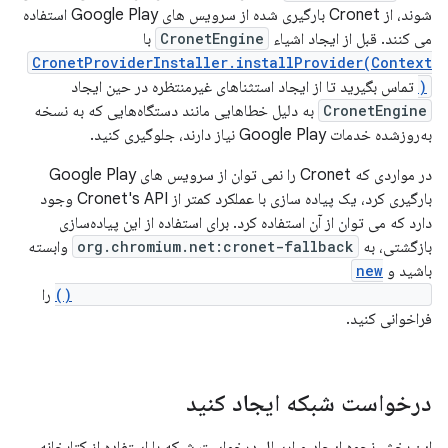
شوند، از Cronet بارگیری شده از سرویس های Google Play استفاده
می کنند. قبل از ایجاد اشیاء
CronetEngine
با
CronetProviderInstaller.installProvider(Context
)
تماس بگیرید تا از ایجاد استثناهای غیرمنتظره در حین ایجاد
CronetEngine
به دلیل خطاهایی مانند دستگاه‌هایی که به نسخه
به‌روزشده خدمات Google Play نیاز دارند، جلوگیری کنید.
در مواردی که Cronet را نمی توان از سرویس های Google Play
بارگیری کرد، یک پیاده سازی با عملکرد کمتر از Cronet's API وجود
دارد که می توان از آن استفاده کرد. برای استفاده از این پیاده‌سازی
بازگشتی، به
org.chromium.net:cronet-fallback
وابسته
باشید و
new
JavaCronetProvider(context).createBuilder()
را
فراخوانی کنید.
درخواست شبکه ایجاد کنید
این بخش نحوه ایجاد و ارسال درخواست شبکه با استفاده از کتابخانه