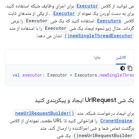
می توانید از کلاس
Executor
برای اجرای وظایف شبکه استفاده کنید.
برای به دست آوردن یک نمونه از
Executor
، از یکی از متدهای ثابت
کلاس
Executors
استفاده کنید که یک شی
Executor
را برمی
گرداند. مثال زیر نحوه ایجاد یک شی
Executor
را با استفاده از متد
newSingleThreadExecutor()
نشان می دهد:
کاتلین
جاوا
val
executor
:
Executor
=
Executors
.
newSingleThread
یک شی Url
Request ایجاد و پیکربندی کنید
برای ایجاد درخواست شبکه، متد
newUrlRequestBuilder()
CronetEngine
را فراخوانی کنید تا URL مقصد، نمونه‌ای از کلاس
برگشت تماس شما و شی اجراکننده را ارسال کند. متد
newUrlRequestBuilder()
یک شی