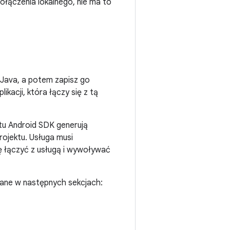
łączenia lokalnego, nie ma to
 Java, a potem zapisz go
likacji, która łączy się z tą
tu Android SDK generują
rojektu. Usługa musi
się łączyć z usługą i wywoływać
ane w następnych sekcjach: