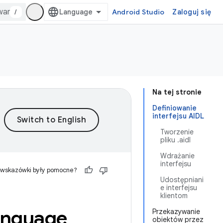
/
Android Studio
Zaloguj się
Na tej stronie
Definiowanie
interfejsu AIDL
Tworzenie
pliku .aidl
Wdrażanie
interfejsu
 wskazówki były pomocne?
Udostępniani
e interfejsu
klientom
Language
Przekazywanie
obiektów przez