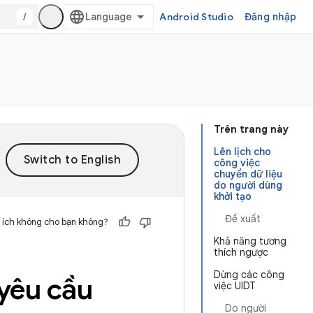
/
Android Studio
Đăng nhập
Trên trang này
Lên lịch cho
công việc
chuyển dữ liệu
do người dùng
khởi tạo
Đề xuất
 ích không cho bạn không?
Khả năng tương
thích ngược
Dừng các công
yêu cầu
việc UIDT
Do người