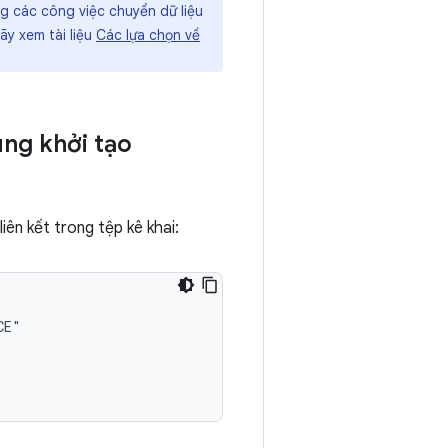
g các công việc chuyển dữ liệu
ãy xem tài liệu
Các lựa chọn về
ùng khởi tạo
iên kết trong tệp kê khai: