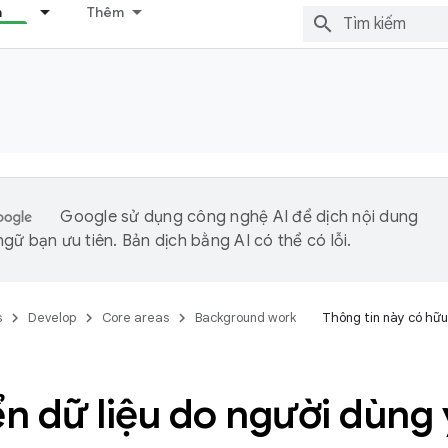
n
Thêm
Google sử dụng công nghệ AI để dịch nội dung
gữ bạn ưu tiên. Bản dịch bằng AI có thể có lỗi.
s
Develop
Core areas
Background work
Thông tin này có hữu
n dữ liệu do người dùng 