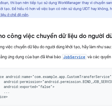
n đoạn, thì bạn nên tiếp tục sử dụng WorkManager thay vì chuyển san
ởi tạo. Để hiểu rõ hơn về việc bạn có nên sử dụng UIDT hay không, h
liệu ở chế độ nền
.
cho công việc chuyển dữ liệu do người d
g việc chuyển dữ liệu do người dùng khởi tạo, hãy làm như sau:
ằng ứng dụng của bạn đã khai báo
JobService
và các quyền l
ce
...
