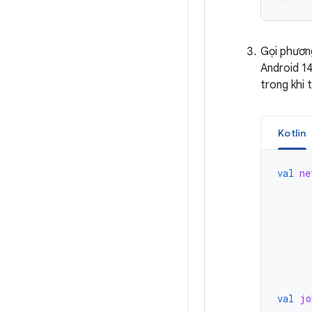
Gọi phươn
Android 14
trong khi 
Kotlin
val
ne
val
jo