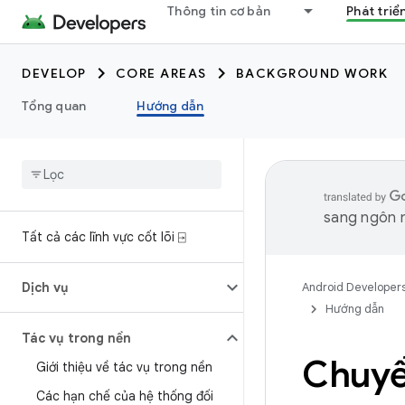
Thông tin cơ bản
Phát triể
DEVELOP
CORE AREAS
BACKGROUND WORK
Tổng quan
Hướng dẫn
sang ngôn n
Tất cả các lĩnh vực cốt lõi ⍈
Dịch vụ
Android Developer
Hướng dẫn
Tác vụ trong nền
Chuyể
Giới thiệu về tác vụ trong nền
Các hạn chế của hệ thống đối