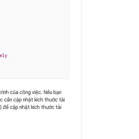
ely
trình của công việc. Nếu bạn
ặc cần cập nhật kích thước tải
) để cập nhật kích thước tải