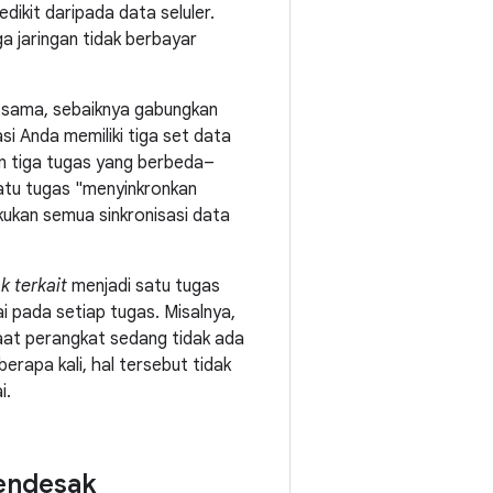
ikit daripada data seluler.
a jaringan tidak berbayar
ng sama, sebaiknya gabungkan
si Anda memiliki tiga set data
n tiga tugas yang berbeda–
satu tugas "menyinkronkan
ukan semua sinkronisasi data
k terkait
menjadi satu tugas
 pada setiap tugas. Misalnya,
saat perangkat sedang tidak ada
erapa kali, hal tersebut tidak
i.
mendesak