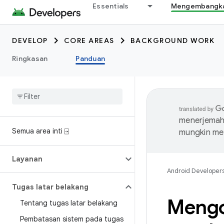
Essentials
Mengembangkan
DEVELOP
CORE AREAS
BACKGROUND WORK
Ringkasan
Panduan
menerjemahk
Semua area inti ⍈
mungkin me
Layanan
Android Developer
Tugas latar belakang
Mengo
Tentang tugas latar belakang
Pembatasan sistem pada tugas