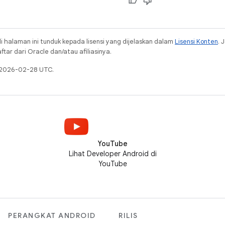
i halaman ini tunduk kepada lisensi yang dijelaskan dalam
Lisensi Konten
. 
ar dari Oracle dan/atau afiliasinya.
a 2026-02-28 UTC.
YouTube
Lihat Developer Android di
YouTube
PERANGKAT ANDROID
RILIS