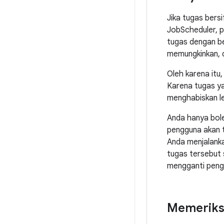
Jika tugas ber
JobScheduler, p
tugas dengan be
memungkinkan, 
Oleh karena itu
Karena tugas ya
menghabiskan le
Anda hanya bole
pengguna akan t
Anda menjalanka
tugas tersebut 
mengganti peng
Memeriksa