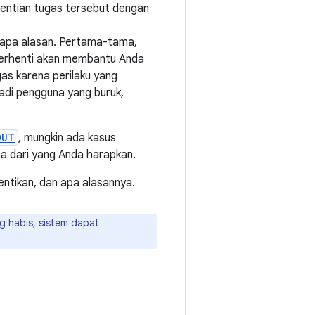
hentian tugas tersebut dengan
rapa alasan. Pertama-tama,
 berhenti akan membantu Anda
as karena perilaku yang
jadi pengguna yang buruk,
OUT
, mungkin ada kasus
a dari yang Anda harapkan.
entikan, dan apa alasannya.
ng habis, sistem dapat