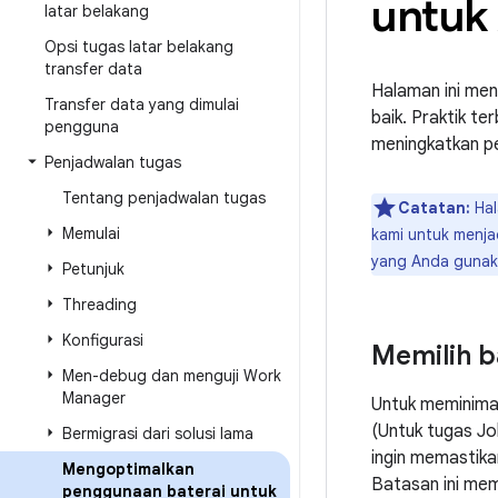
untuk
latar belakang
Opsi tugas latar belakang
transfer data
Halaman ini men
Transfer data yang dimulai
baik. Praktik te
pengguna
meningkatkan pe
Penjadwalan tugas
Tentang penjadwalan tugas
Catatan:
Hal
Memulai
kami untuk menja
yang Anda gunaka
Petunjuk
Threading
Konfigurasi
Memilih 
Men-debug dan menguji Work
Manager
Untuk meminimal
(Untuk tugas Jo
Bermigrasi dari solusi lama
ingin memastika
Mengoptimalkan
Batasan ini mem
penggunaan baterai untuk