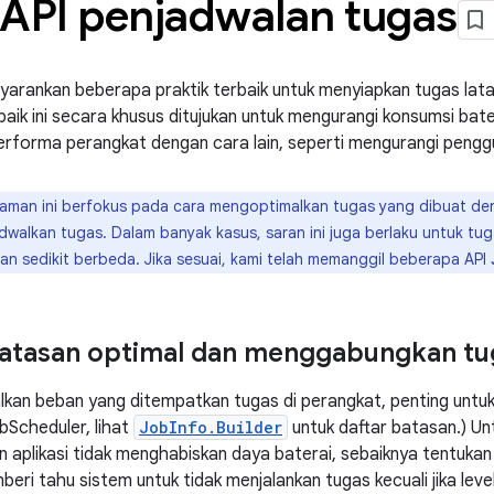
 API penjadwalan tugas
yarankan beberapa praktik terbaik untuk menyiapkan tugas lata
rbaik ini secara khusus ditujukan untuk mengurangi konsumsi bate
rforma perangkat dengan cara lain, seperti mengurangi penggu
aman ini berfokus pada cara mengoptimalkan tugas yang dibuat d
dwalkan tugas. Dalam banyak kasus, saran ini juga berlaku untuk tu
n sedikit berbeda. Jika sesuai, kami telah memanggil beberapa API
batasan optimal dan menggabungkan tu
kan beban yang ditempatkan tugas di perangkat, penting untu
bScheduler, lihat
JobInfo.Builder
untuk daftar batasan.) Un
n aplikasi tidak menghabiskan daya baterai, sebaiknya tentuka
beri tahu sistem untuk tidak menjalankan tugas kecuali jika lev