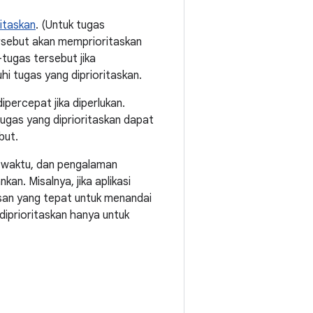
itaskan
. (Untuk tugas
ersebut akan memprioritaskan
tugas tersebut jika
 tugas yang diprioritaskan.
percepat jika diperlukan.
tugas yang diprioritaskan dapat
but.
p waktu, dan pengalaman
an. Misalnya, jika aplikasi
asan yang tepat untuk menandai
diprioritaskan hanya untuk