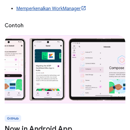
Memperkenalkan WorkManager
Contoh
GitHub
Now in Android App