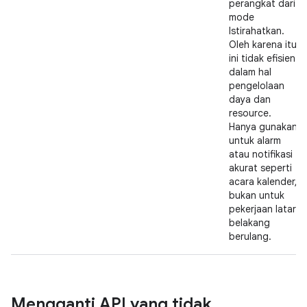
perangkat dari
mode
Istirahatkan.
Oleh karena itu,
ini tidak efisien
dalam hal
pengelolaan
daya dan
resource.
Hanya gunakan
untuk alarm
atau notifikasi
akurat seperti
acara kalender,
bukan untuk
pekerjaan latar
belakang
berulang.
Mengganti API yang tidak