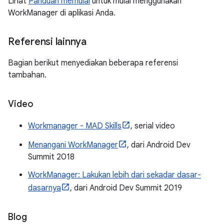
Lihat
Panduan memulai
untuk mulai menggunakan
WorkManager di aplikasi Anda.
Referensi lainnya
Bagian berikut menyediakan beberapa referensi
tambahan.
Video
Workmanager - MAD Skills
, serial video
Menangani WorkManager
, dari Android Dev
Summit 2018
WorkManager: Lakukan lebih dari sekadar dasar-
dasarnya
, dari Android Dev Summit 2019
Blog