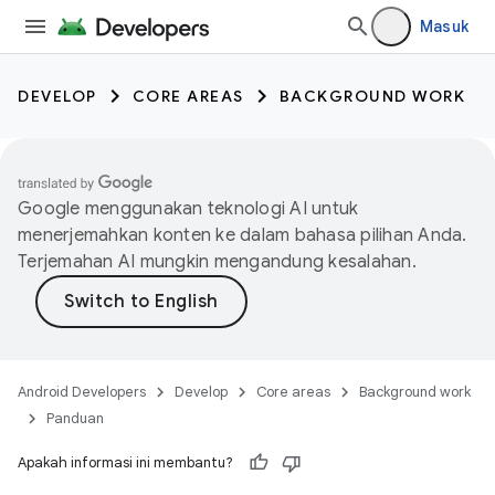
Masuk
DEVELOP
CORE AREAS
BACKGROUND WORK
Google menggunakan teknologi AI untuk
menerjemahkan konten ke dalam bahasa pilihan Anda.
Terjemahan AI mungkin mengandung kesalahan.
Android Developers
Develop
Core areas
Background work
Panduan
Apakah informasi ini membantu?