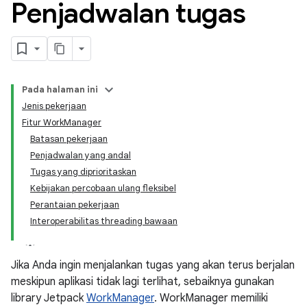
Penjadwalan tugas
Pada halaman ini
Jenis pekerjaan
Fitur WorkManager
Batasan pekerjaan
Penjadwalan yang andal
Tugas yang diprioritaskan
Kebijakan percobaan ulang fleksibel
Perantaian pekerjaan
Interoperabilitas threading bawaan
Jika Anda ingin menjalankan tugas yang akan terus berjalan
meskipun aplikasi tidak lagi terlihat, sebaiknya gunakan
library Jetpack
WorkManager
. WorkManager memiliki