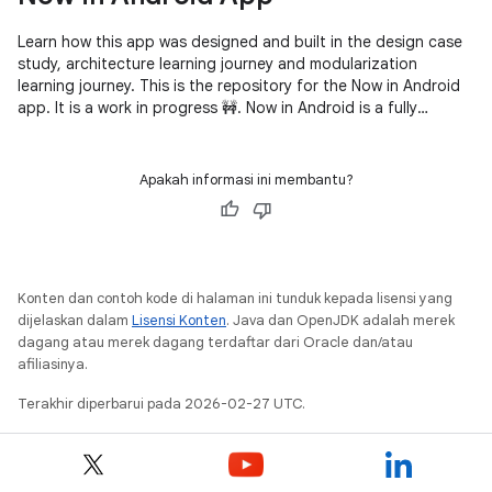
Learn how this app was designed and built in the design case
study, architecture learning journey and modularization
learning journey. This is the repository for the Now in Android
app. It is a work in progress 🚧. Now in Android is a fully
functional
Apakah informasi ini membantu?
Konten dan contoh kode di halaman ini tunduk kepada lisensi yang
dijelaskan dalam
Lisensi Konten
. Java dan OpenJDK adalah merek
dagang atau merek dagang terdaftar dari Oracle dan/atau
afiliasinya.
Terakhir diperbarui pada 2026-02-27 UTC.