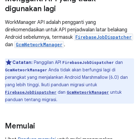
digunakan lagi
WorkManager API adalah pengganti yang
direkomendasikan untuk API penjadwalan latar belakang
Android sebelumnya, termasuk
FirebaseJobDispatcher
dan
GcmNetworkManager
.
Catatan:
Panggilan API
dan
FirebaseJobDispatcher
Anda tidak akan berfungsi lagi di
GcmNetworkManager
perangkat yang menjalankan Android Marshmallow (6.0) dan
yang lebih tinggi. Ikuti panduan migrasi untuk
dan
untuk
FirebaseJobDispatcher
GcmNetworkManager
panduan tentang migrasi.
Memulai