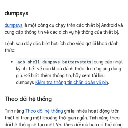
dumpsys
dumpsys
là một công cụ chạy trên các thiết bị Android và
cung cấp thông tin về các dịch vụ hệ thống của thiết bị.
Lệnh sau đây đặc biệt hữu ích cho việc gỡ lỗi khoá đánh
thức:
adb shell dumpsys batterystats
cung cấp nhật
ký chi tiết về các khoá đánh thức do từng ứng dụng
giữ. Để biết thêm thông tin, hãy xem tài liệu
dumpsys
Kiểm tra thông tin chẩn đoán về pin
.
Theo dõi hệ thống
Tính năng
Theo dõi hệ thống
ghi lại nhiều hoạt động trên
thiết bị trong một khoảng thời gian ngắn. Tính năng theo
dõi hệ thống sẽ tạo một
tệp theo dõi
mà bạn có thể dùng