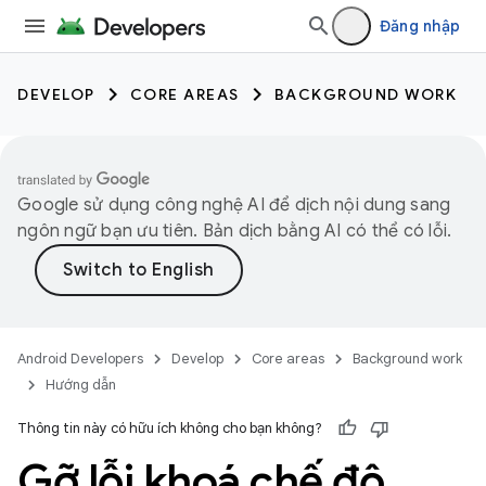
Đăng nhập
DEVELOP
CORE AREAS
BACKGROUND WORK
Google sử dụng công nghệ AI để dịch nội dung sang
ngôn ngữ bạn ưu tiên. Bản dịch bằng AI có thể có lỗi.
Android Developers
Develop
Core areas
Background work
Hướng dẫn
Thông tin này có hữu ích không cho bạn không?
Gỡ lỗi khoá chế độ