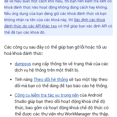
đề về hiệu suất một cách khó hiểu, thì bạn nên kiểm tra xem có
khoá đánh thức nào hoạt động không đúng cách hay không.
Nếu ứng dụng của bạn đang giữ các khoá đánh thức và bạn
không nhận ra tên của các khoá này, thì
Xác định các khoá
đánh thức do các API khác tạo
có thể giúp bạn xác định API có
thể đã tạo các khoá đó.
Các công cụ sau đây có thể giúp bạn gỡ lỗi hoặc tối ưu
hoá khoá đánh thức:
dumpsys
cung cấp thông tin về trạng thái của các
dịch vụ hệ thống trên một thiết bị.
Tính năng
Theo dõi hệ thống
sẽ tạo một tệp theo
dõi mà bạn có thể dùng để tạo báo cáo hệ thống.
Công cụ kiểm tra tác vụ trong nền
của Android
Studio giúp bạn theo dõi hoạt động khoá chế độ
thức, bao gồm cả hoạt động khoá chế độ thức có
thể được các thư viện như WorkManager thu thập.