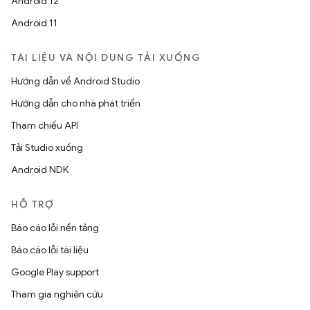
Android 12
Android 11
TÀI LIỆU VÀ NỘI DUNG TẢI XUỐNG
Hướng dẫn về Android Studio
Hướng dẫn cho nhà phát triển
Tham chiếu API
Tải Studio xuống
Android NDK
HỖ TRỢ
Báo cáo lỗi nền tảng
Báo cáo lỗi tài liệu
Google Play support
Tham gia nghiên cứu