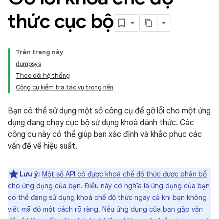
thức cục bộ
Trên trang này
dumpsys
Theo dõi hệ thống
Công cụ kiểm tra tác vụ trong nền
Bạn có thể sử dụng một số công cụ để gỡ lỗi cho một ứng
dụng đang chạy cục bộ sử dụng khoá đánh thức. Các
công cụ này có thể giúp bạn xác định và khắc phục các
vấn đề về hiệu suất.
Lưu ý:
Một số API có được khoá chế độ thức được phân bổ
cho ứng dụng của bạn
. Điều này có nghĩa là ứng dụng của bạn
có thể đang sử dụng khoá chế độ thức ngay cả khi bạn không
viết mã đó một cách rõ ràng. Nếu ứng dụng của bạn gặp vấn