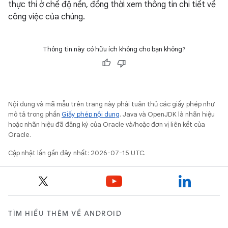
thực thi ở chế độ nền, đồng thời xem thông tin chi tiết về
công việc của chúng.
Thông tin này có hữu ích không cho bạn không?
Nội dung và mã mẫu trên trang này phải tuân thủ các giấy phép như
mô tả trong phần
Giấy phép nội dung
. Java và OpenJDK là nhãn hiệu
hoặc nhãn hiệu đã đăng ký của Oracle và/hoặc đơn vị liên kết của
Oracle.
Cập nhật lần gần đây nhất: 2026-07-15 UTC.
TÌM HIỂU THÊM VỀ ANDROID