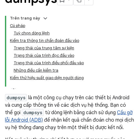
Trên trang này
Cú pháp
Tuỳ chọn dòng lệnh
Kiểm tra thông tin chẩn đoán đầu vào
Trạng thái của trung tâm sự kiện
Trạng thái của trình đọc đầu vào
Trạng thái của trình điều phối đầu vào
Những điều cần kiểm tra
Kiểm thử hiệu suất giao diện người dùng
dumpsys
là một công cụ chạy trên các thiết bị Android
và cung cấp thông tin về các dịch vụ hệ thống. Bạn có
thể gọi
dumpsys
từ dòng lệnh bằng cách sử dụng
Cầu gỡ
lỗi Android (ADB)
để nhận kết quả chẩn đoán cho mọi dịch
vụ hệ thống đang chạy trên một thiết bị được kết nối.