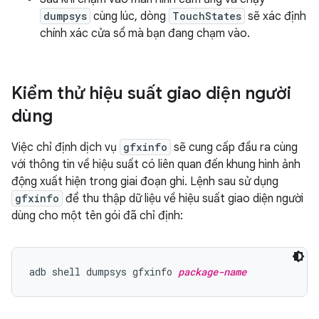
dumpsys
cùng lúc, dòng
TouchStates
sẽ xác định
chính xác cửa sổ mà bạn đang chạm vào.
Kiểm thử hiệu suất giao diện người
dùng
Việc chỉ định dịch vụ
gfxinfo
sẽ cung cấp đầu ra cùng
với thông tin về hiệu suất có liên quan đến khung hình ảnh
động xuất hiện trong giai đoạn ghi. Lệnh sau sử dụng
gfxinfo
để thu thập dữ liệu về hiệu suất giao diện người
dùng cho một tên gói đã chỉ định:
adb shell dumpsys gfxinfo 
package-name