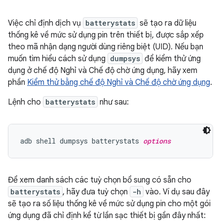
Việc chỉ định dịch vụ
batterystats
sẽ tạo ra dữ liệu
thống kê về mức sử dụng pin trên thiết bị, được sắp xếp
theo mã nhận dạng người dùng riêng biệt (UID). Nếu bạn
muốn tìm hiểu cách sử dụng
dumpsys
để kiểm thử ứng
dụng ở chế độ Nghỉ và Chế độ chờ ứng dụng, hãy xem
phần
Kiểm thử bằng chế độ Nghỉ và Chế độ chờ ứng dụng
.
Lệnh cho
batterystats
như sau:
adb shell dumpsys batterystats 
options
Để xem danh sách các tuỳ chọn bổ sung có sẵn cho
batterystats
, hãy đưa tuỳ chọn
-h
vào. Ví dụ sau đây
sẽ tạo ra số liệu thống kê về mức sử dụng pin cho một gói
ứng dụng đã chỉ định kể từ lần sạc thiết bị gần đây nhất: