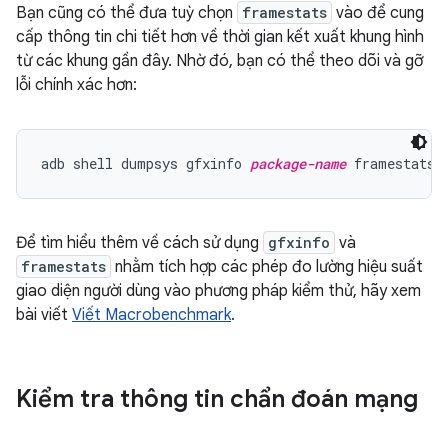
Bạn cũng có thể đưa tuỳ chọn
framestats
vào để cung
cấp thông tin chi tiết hơn về thời gian kết xuất khung hình
từ các khung gần đây. Nhờ đó, bạn có thể theo dõi và gỡ
lỗi chính xác hơn:
adb shell dumpsys gfxinfo 
package-name
Để tìm hiểu thêm về cách sử dụng
gfxinfo
và
framestats
nhằm tích hợp các phép đo lường hiệu suất
giao diện người dùng vào phương pháp kiểm thử, hãy xem
bài viết
Viết Macrobenchmark
.
Kiểm tra thông tin chẩn đoán mạng