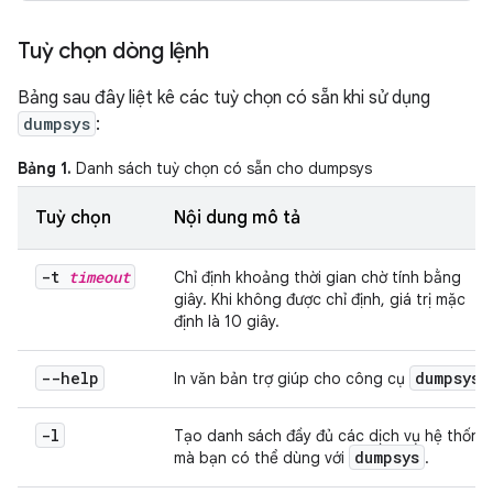
Tuỳ chọn dòng lệnh
Bảng sau đây liệt kê các tuỳ chọn có sẵn khi sử dụng
dumpsys
:
Bảng 1.
Danh sách tuỳ chọn có sẵn cho dumpsys
Tuỳ chọn
Nội dung mô tả
-t
timeout
Chỉ định khoảng thời gian chờ tính bằng
giây. Khi không được chỉ định, giá trị mặc
định là 10 giây.
--help
dumpsys
In văn bản trợ giúp cho công cụ
.
-l
Tạo danh sách đầy đủ các dịch vụ hệ thống
dumpsys
mà bạn có thể dùng với
.