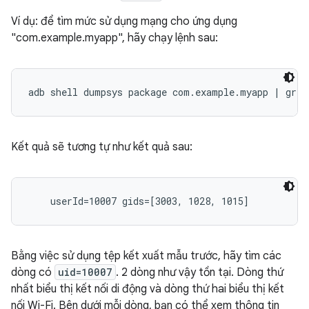
Ví dụ: để tìm mức sử dụng mạng cho ứng dụng
"com.example.myapp", hãy chạy lệnh sau:
Kết quả sẽ tương tự như kết quả sau:
Bằng việc sử dụng tệp kết xuất mẫu trước, hãy tìm các
dòng có
uid=10007
. 2 dòng như vậy tồn tại. Dòng thứ
nhất biểu thị kết nối di động và dòng thứ hai biểu thị kết
nối Wi-Fi. Bên dưới mỗi dòng, bạn có thể xem thông tin