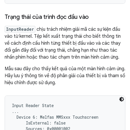
Trạng thái của trình đọc đầu vào
InputReader
chịu trách nhiệm giải mã các sự kiện đầu
vào từ kernel. Tệp kết xuất trạng thái cho biết thông tin
về cách định cấu hình từng thiết bị đầu vào và các thay
đổi gần đây đối với trạng thái, chẳng hạn như thao tác
nhấn phím hoặc thao tác chạm trên màn hình cảm ứng.
Mẫu sau đây cho thấy kết quả của một màn hình cảm ứng.
Hãy lưu ý thông tin về độ phân giải của thiết bị và tham số
hiệu chỉnh được sử dụng.
Input Reader State

...

  Device 6: Melfas MMSxxx Touchscreen

      IsExternal: false

      Sources: 0x00001002
