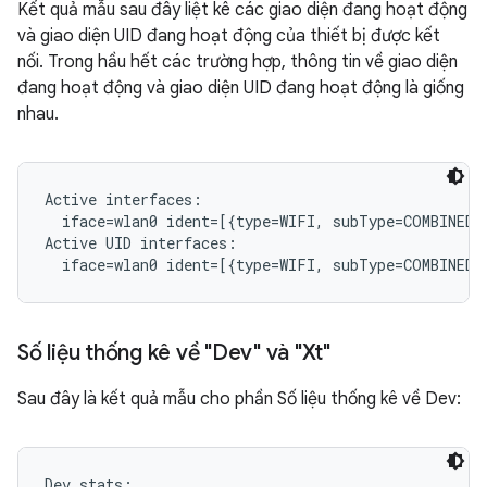
Kết quả mẫu sau đây liệt kê các giao diện đang hoạt động
và giao diện UID đang hoạt động của thiết bị được kết
nối. Trong hầu hết các trường hợp, thông tin về giao diện
đang hoạt động và giao diện UID đang hoạt động là giống
nhau.
Active interfaces:

  iface=wlan0 ident=[{type=WIFI, subType=COMBINED, 
Active UID interfaces:

Số liệu thống kê về "Dev" và "Xt"
Sau đây là kết quả mẫu cho phần Số liệu thống kê về Dev:
Dev stats:
