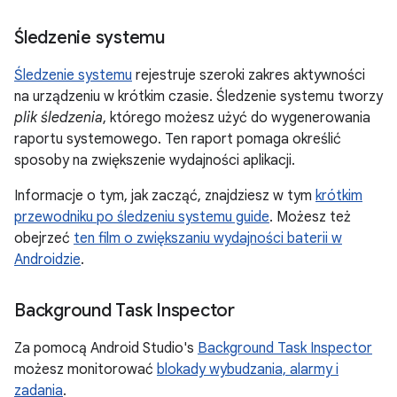
Śledzenie systemu
Śledzenie systemu
rejestruje szeroki zakres aktywności
na urządzeniu w krótkim czasie. Śledzenie systemu tworzy
plik śledzenia
, którego możesz użyć do wygenerowania
raportu systemowego. Ten raport pomaga określić
sposoby na zwiększenie wydajności aplikacji.
Informacje o tym, jak zacząć, znajdziesz w tym
krótkim
przewodniku po śledzeniu systemu guide
. Możesz też
obejrzeć
ten film o zwiększaniu wydajności baterii w
Androidzie
.
Background Task Inspector
Za pomocą Android Studio's
Background Task Inspector
możesz monitorować
blokady wybudzania, alarmy i
zadania
.