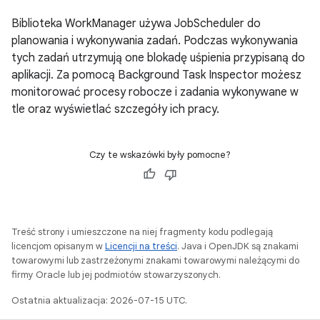
Biblioteka WorkManager używa JobScheduler do
planowania i wykonywania zadań. Podczas wykonywania
tych zadań utrzymują one blokadę uśpienia przypisaną do
aplikacji. Za pomocą Background Task Inspector możesz
monitorować procesy robocze i zadania wykonywane w
tle oraz wyświetlać szczegóły ich pracy.
Czy te wskazówki były pomocne?
Treść strony i umieszczone na niej fragmenty kodu podlegają
licencjom opisanym w
Licencji na treści
. Java i OpenJDK są znakami
towarowymi lub zastrzeżonymi znakami towarowymi należącymi do
firmy Oracle lub jej podmiotów stowarzyszonych.
Ostatnia aktualizacja: 2026-07-15 UTC.