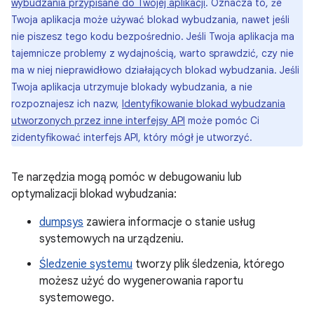
wybudzania przypisane do Twojej aplikacji
. Oznacza to, że
Twoja aplikacja może używać blokad wybudzania, nawet jeśli
nie piszesz tego kodu bezpośrednio. Jeśli Twoja aplikacja ma
tajemnicze problemy z wydajnością, warto sprawdzić, czy nie
ma w niej nieprawidłowo działających blokad wybudzania. Jeśli
Twoja aplikacja utrzymuje blokady wybudzania, a nie
rozpoznajesz ich nazw,
Identyfikowanie blokad wybudzania
utworzonych przez inne interfejsy API
może pomóc Ci
zidentyfikować interfejs API, który mógł je utworzyć.
Te narzędzia mogą pomóc w debugowaniu lub
optymalizacji blokad wybudzania:
dumpsys
zawiera informacje o stanie usług
systemowych na urządzeniu.
Śledzenie systemu
tworzy plik śledzenia, którego
możesz użyć do wygenerowania raportu
systemowego.