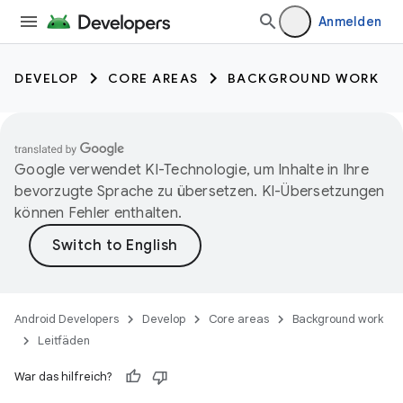
Anmelden
DEVELOP
CORE AREAS
BACKGROUND WORK
Google verwendet KI-Technologie, um Inhalte in Ihre
bevorzugte Sprache zu übersetzen. KI-Übersetzungen
können Fehler enthalten.
Android Developers
Develop
Core areas
Background work
Leitfäden
War das hilfreich?