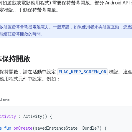
例如遊戲或電影應用程式) 需要保持螢幕開啟。部分 Android A
定標記，手動保持螢幕開啟。
啟裝置螢幕會耗盡電池電力。一般來說，如果使用者未與裝置互動，您應
能縮短螢幕開啟的時間。
幕保持開啟
保持開啟，請在活動中設定
FLAG_KEEP_SCREEN_ON
標記。這個
應用程式元件中設定。例如：
Java
ctivity
:
Activity
()
{
e
fun
onCreate
(
savedInstanceState
:
Bundle?)
{