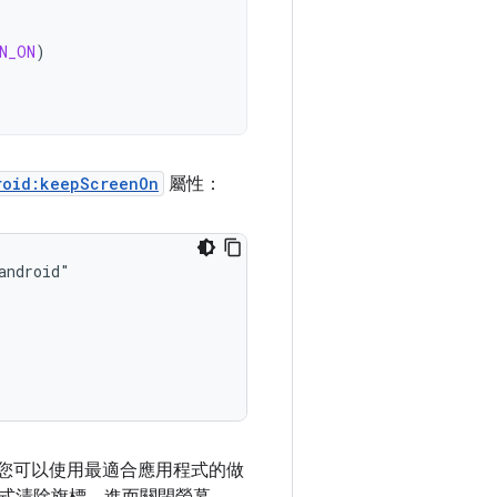
N_ON
)
roid:keepScreenOn
屬性：
您可以使用最適合應用程式的做