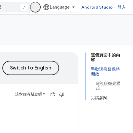
/
Android Studio
登入
這個頁面中的內
容
手動讓螢幕保持
開啟
電視版微光模
式
這對你有幫助嗎？
另請參閱