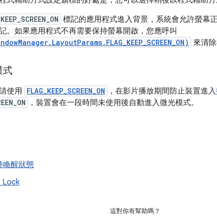
程式輔助方式設定旗標的好處是，您可以選擇稍後以程式輔助方
_KEEP_SCREEN_ON
標記的應用程式進入背景，系統會允許螢幕
記。如果應用程式不再需要保持螢幕開啟，您應呼叫
indowManager.LayoutParams.FLAG_KEEP_SCREEN_ON)
來清除
模式
，請使用
FLAG_KEEP_SCREEN_ON
，在影片播放期間防止裝置進入
REEN_ON
，裝置會在一段時間未使用後自動進入微光模式。
持喚醒狀態
 Lock
這對你有幫助嗎？