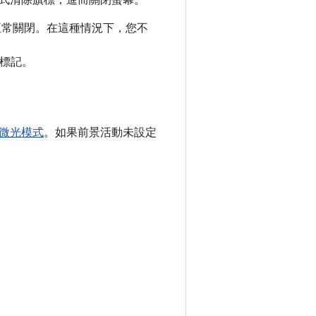
式清除旗標，進而關閉螢幕。
正常關閉。在這種情況下，您不
標記。
微光模式
。如果前景活動未設定