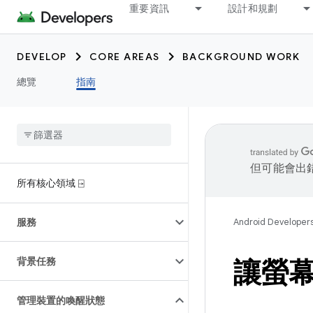
重要資訊
設計和規劃
DEVELOP
CORE AREAS
BACKGROUND WORK
總覽
指南
但可能會出
所有核心領域 ⍈
服務
Android Developer
背景任務
讓螢
管理裝置的喚醒狀態