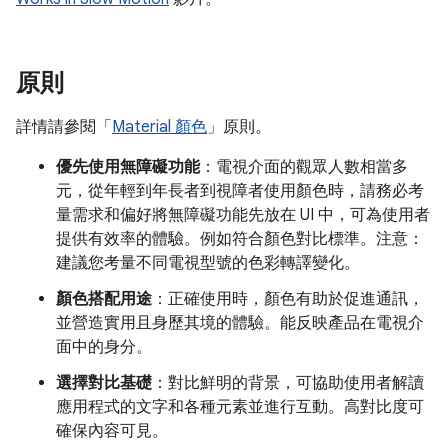
原則
詳情請參閱「
Material 顏色
」原則。
優先使用無障礙功能
：電視介面的觀眾人數相當多
元，從年輕到年長者到視障者使用顏色時，請務必考
量需求和偏好將無障礙功能先放在 UI 中，可為使用者
提供有效率的體驗。例如符合顏色對比標準。注意：
建議您考量不同電視型號的色彩轉譯變化。
顏色搭配用途
：正確使用時，顏色有助於促進通訊，
並營造實用且身歷其境的體驗。能反映產品在電視介
面中的身分。
選擇對比基礎
：對比鮮明的背景，可協助使用者解讀
應用程式的文字和各種元素並進行互動。高對比度可
確保內容可見。