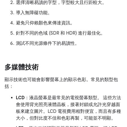
選擇清晰易讀的字型，字型較大且行距較大。
導入無障礙功能。
避免只仰賴顏色來傳達資訊。
針對不同的色域 (SDR 和 HDR) 進行最佳化。
測試不同光源條件下的易讀性。
多媒體技術
顯示技術也可能會影響螢幕上的顯示色彩。常見的類型包
括：
LCD
：液晶螢幕是最常見的電視螢幕類型。 這些方法
會使用背光照亮液體晶板，接著封鎖或允許光穿越面
板來建立圖片。LCD 電視費用相對便宜，而且有多種
大小，但對比度不佳和色彩再製，可能並不明顯。