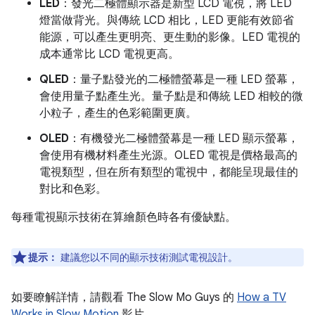
LED
：發光二極體顯示器是新型 LCD 電視，將 LED
燈當做背光。與傳統 LCD 相比，LED 更能有效節省
能源，可以產生更明亮、更生動的影像。LED 電視的
成本通常比 LCD 電視更高。
QLED
：量子點發光的二極體螢幕是一種 LED 螢幕，
會使用量子點產生光。量子點是和傳統 LED 相較的微
小粒子，產生的色彩範圍更廣。
OLED
：有機發光二極體螢幕是一種 LED 顯示螢幕，
會使用有機材料產生光源。OLED 電視是價格最高的
電視類型，但在所有類型的電視中，都能呈現最佳的
對比和色彩。
每種電視顯示技術在算繪顏色時各有優缺點。
提示：
建議您以不同的顯示技術測試電視設計。
如要瞭解詳情，請觀看 The Slow Mo Guys 的
How a TV
Works in Slow Motion
影片。