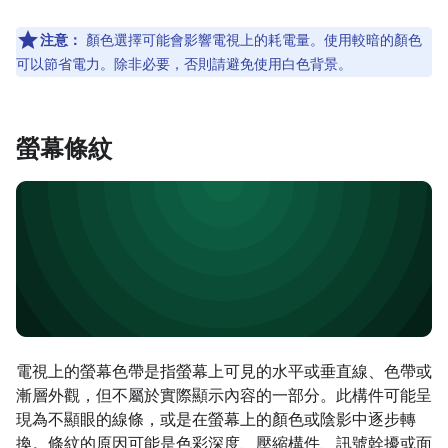
注意：
顏色選擇可能會影響電視上的耗電量。使用較暗的顏色
可以節省電力。除非必要，否則請避免使用白色背景。
螢幕條紋
電視上的螢幕色帶是指螢幕上可見的水平或垂直線、色帶或
漸層外觀，但不屬於實際顯示內容的一部分。此構件可能呈
現為不顯眼的線條，或是在螢幕上的顏色或陰影中逐步轉
換。條紋的原因可能是色彩深度、壓縮構件、訊號幹擾或面