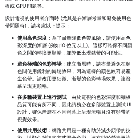
板或 GPU 問題等。
設計電視的使用者介面時 (尤其是在漸層考量和避免使用色
帶問題時)，請考慮以下提示：
使用高色深度
：為了盡量降低色帶風險，請使用高色
彩深度的漸層 (例如10 位元以上)。這樣可確保不同顏
色之間的轉換更順暢，並降低出現錶帶的可能性。
避免極端的色彩轉場
：建立漸層時，請盡量避免在顏
色間使用銳利的轉場效果，因為這樣的顏色較容易產
生色帶。請改用更細微、漸變的色彩轉場效果，讓螢
幕呈現更順暢。
在多種裝置上進行測試
：由於電視的色彩深度和麵板
品質可能有所不同，因此請務必在多部裝置上測試 UI
設計，確保漸層在不同螢幕上呈現流暢且沒有頻帶的
視覺效果。
使用共用技術
：網路共用是一種有助於減少頻帶的技