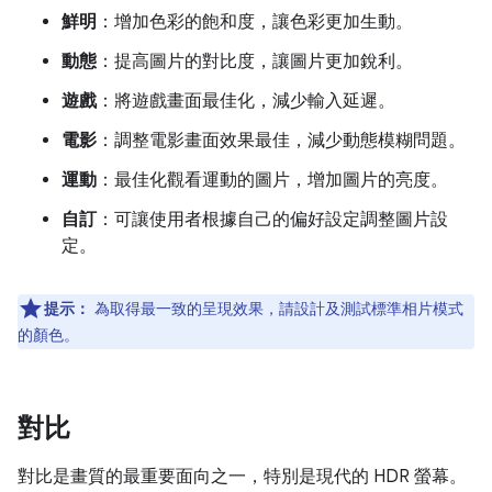
鮮明
：增加色彩的飽和度，讓色彩更加生動。
動態
：提高圖片的對比度，讓圖片更加銳利。
遊戲
：將遊戲畫面最佳化，減少輸入延遲。
電影
：調整電影畫面效果最佳，減少動態模糊問題。
運動
：最佳化觀看運動的圖片，增加圖片的亮度。
自訂
：可讓使用者根據自己的偏好設定調整圖片設
定。
提示：
為取得最一致的呈現效果，請設計及測試標準相片模式
的顏色。
對比
對比是畫質的最重要面向之一，特別是現代的 HDR 螢幕。