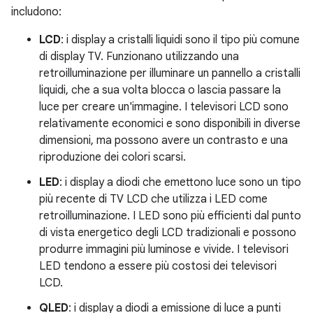
includono:
LCD
: i display a cristalli liquidi sono il tipo più comune
di display TV. Funzionano utilizzando una
retroilluminazione per illuminare un pannello a cristalli
liquidi, che a sua volta blocca o lascia passare la
luce per creare un'immagine. I televisori LCD sono
relativamente economici e sono disponibili in diverse
dimensioni, ma possono avere un contrasto e una
riproduzione dei colori scarsi.
LED
: i display a diodi che emettono luce sono un tipo
più recente di TV LCD che utilizza i LED come
retroilluminazione. I LED sono più efficienti dal punto
di vista energetico degli LCD tradizionali e possono
produrre immagini più luminose e vivide. I televisori
LED tendono a essere più costosi dei televisori
LCD.
QLED
: i display a diodi a emissione di luce a punti