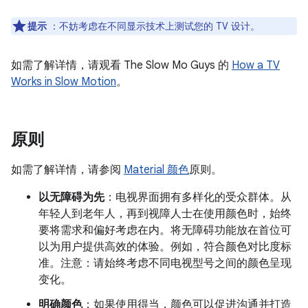
提示
：不妨考虑在不同显示技术上测试您的 TV 设计。
如需了解详情，请观看 The Slow Mo Guys 的
How a TV
Works in Slow Motion
。
原则
如需了解详情，请参阅
Material 颜色
原则。
以无障碍为先
：电视界面拥有多样化的受众群体。从
年轻人到老年人，再到视障人士在使用颜色时，始终
要将需求和偏好考虑在内。将无障碍功能放在首位可
以为用户提供高效的体验。例如，符合颜色对比度标
准。注意：请始终考虑不同电视型号之间的颜色呈现
变化。
明确颜色
：如果使用得当，颜色可以促进沟通并打造