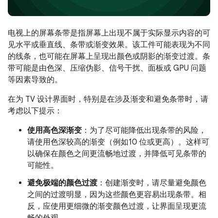
电视上的屏幕条带是指屏幕上出现不属于实际显示内容的可
见水平或垂直线、条带或渐变效果。该工件可能表现为不同
的线条，也可能在屏幕上呈现出颜色或阴影的渐变过渡。条
带可能是由色深、压缩伪影、信号干扰、面板或 GPU 问题
等因素导致的。
在为 TV 设计界面时，特别是在涉及渐变和避免条带时，请
考虑以下提示：
使用高色深渐变
：为了尽可能降低出现条带的风险，
请使用色深较高的渐变（例如10 位或更高）。这样可
以确保在颜色之间更流畅地过渡，并降低可见条带的
可能性。
避免极端的颜色过渡
：创建渐变时，请尽量避免颜色
之间的过渡明显，因为这些颜色更容易出现条带。相
反，应使用更细微的渐变颜色过渡，让界面呈现更流