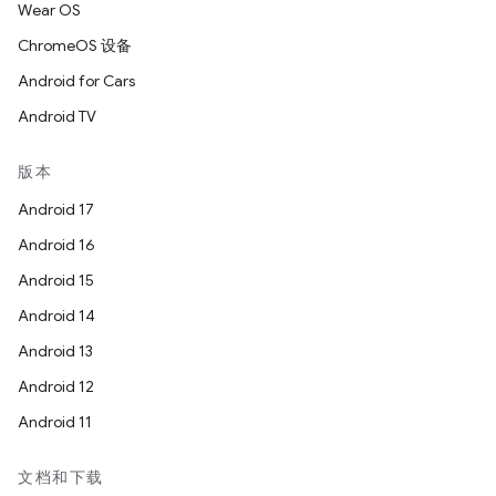
Wear OS
ChromeOS 设备
Android for Cars
Android TV
版本
Android 17
Android 16
Android 15
Android 14
Android 13
Android 12
Android 11
文档和下载