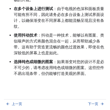
畅的外观。
在多个设备上进行测试
：由于电视的色深和面板质量
可能有所不同，因此请务必在多台设备上测试界面设
计，以确保渐变在不同屏幕上都能流畅呈现且没有条
纹。
使用抖动技术
：抖动是一种技术，能够以有图案、类
似噪声的方式将颜色混合在一起，从而帮助减少条
带。这有助于营造更流畅的颜色过渡效果，即使在色
深较低的屏幕上也是如此。
选择纯色或细微的图案
：如果渐变对您的设计不是必
不可少的，请考虑改用纯色或细微的图案。这些控件
不易出现条带，但仍能够打造美观的界面。
上一页
下一页
arrow_back
arrow_forward