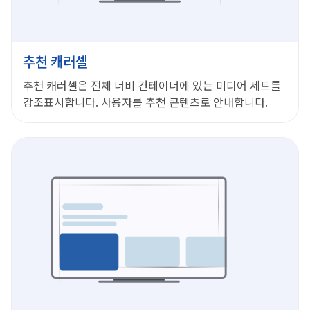
추천 캐러셀
추천 캐러셀은 전체 너비 컨테이너에 있는 미디어 세트를
강조표시합니다. 사용자를 추천 콘텐츠로 안내합니다.