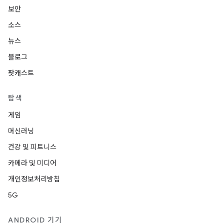
보안
소스
뉴스
블로그
팟캐스트
탐색
게임
머신러닝
건강 및 피트니스
카메라 및 미디어
개인정보처리방침
5G
ANDROID 기기