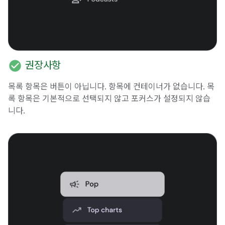
check_circle
권장사항
목록 항목은 버튼이 아닙니다. 항목에 컨테이너가 없습니다. 목
록 항목은 기본적으로 선택되지 않고 포커스가 설정되지 않습
니다.