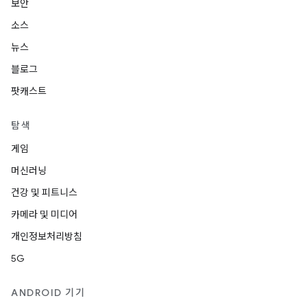
보안
소스
뉴스
블로그
팟캐스트
탐색
게임
머신러닝
건강 및 피트니스
카메라 및 미디어
개인정보처리방침
5G
ANDROID 기기