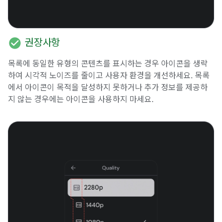
check_circle
권장사항
목록에 동일한 유형의 콘텐츠를 표시하는 경우 아이콘을 생략
하여 시각적 노이즈를 줄이고 사용자 환경을 개선하세요. 목록
에서 아이콘이 목적을 달성하지 못하거나 추가 정보를 제공하
지 않는 경우에는 아이콘을 사용하지 마세요.