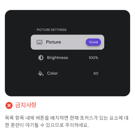
cancel
금지사항
목록 항목 내에 버튼을 배치하면 현재 포커스가 있는 요소에 대
한 혼란이 야기될 수 있으므로 주의하세요.