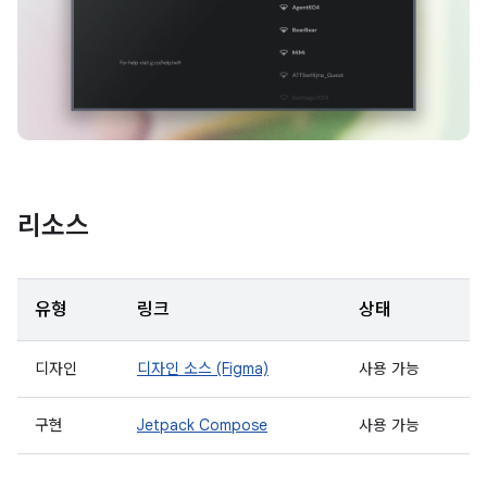
리소스
유형
링크
상태
디자인
디자인 소스 (Figma)
사용 가능
구현
Jetpack Compose
사용 가능