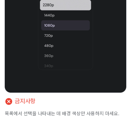
cancel
금지사항
목록에서 선택을 나타내는 데 배경 색상만 사용하지 마세요.