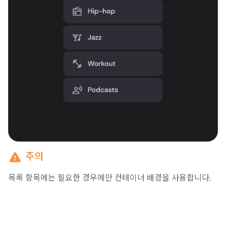
warning
주의
목록 항목에는 필요한 경우에만 컨테이너 배경을 사용합니다.