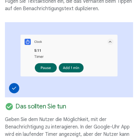
Fügen Sie Textaktionen ein, die das Verhalten beim Tippen
auf den Benachrichtigungstext duplizieren.
check_circle
Das sollten Sie tun
Geben Sie dem Nutzer die Möglichkeit, mit der
Benachrichtigung zu interagieren. In der Google-Uhr App
wird ein laufender Timer angezeigt, aber der Nutzer kann