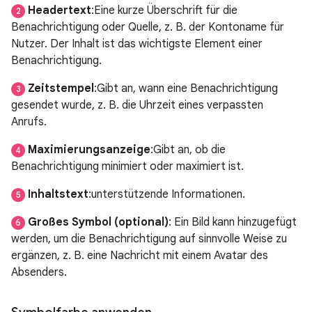
Headertext
:Eine kurze Überschrift für die
2
Benachrichtigung oder Quelle, z. B. der Kontoname für
Nutzer. Der Inhalt ist das wichtigste Element einer
Benachrichtigung.
Zeitstempel
:Gibt an, wann eine Benachrichtigung
3
gesendet wurde, z. B. die Uhrzeit eines verpassten
Anrufs.
Maximierungsanzeige
:Gibt an, ob die
4
Benachrichtigung minimiert oder maximiert ist.
Inhaltstext
:unterstützende Informationen.
5
Großes Symbol (optional)
: Ein Bild kann hinzugefügt
6
werden, um die Benachrichtigung auf sinnvolle Weise zu
ergänzen, z. B. eine Nachricht mit einem Avatar des
Absenders.