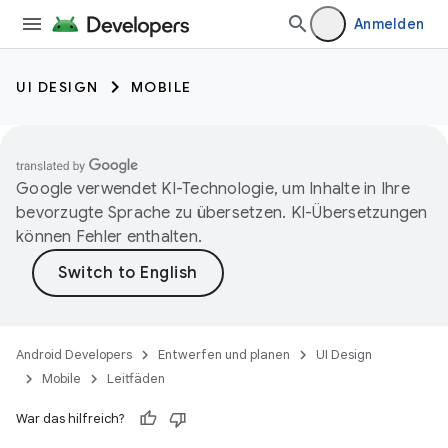
Anmelden
UI DESIGN
MOBILE
Google verwendet KI-Technologie, um Inhalte in Ihre
bevorzugte Sprache zu übersetzen. KI-Übersetzungen
können Fehler enthalten.
Android Developers
Entwerfen und planen
UI Design
Mobile
Leitfäden
War das hilfreich?