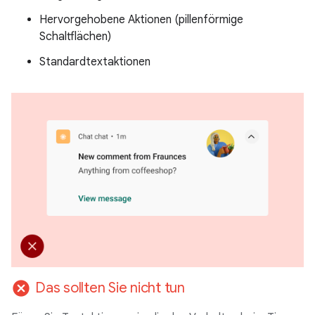
Hervorgehobene Aktionen (pillenförmige
Schaltflächen)
Standardtextaktionen
cancel
Das sollten Sie nicht tun