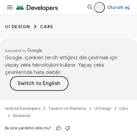
Oturum aç
UI DESIGN
CARS
Google, içerikleri tercih ettiğiniz dile çevirmek için
yapay zeka teknolojisini kullanır. Yapay zeka
çevirilerinde hata olabilir.
Android Developers
Tasarım ve Planlama
UI Design
Cars
Rehberler
Bu size yardımcı oldu mu?