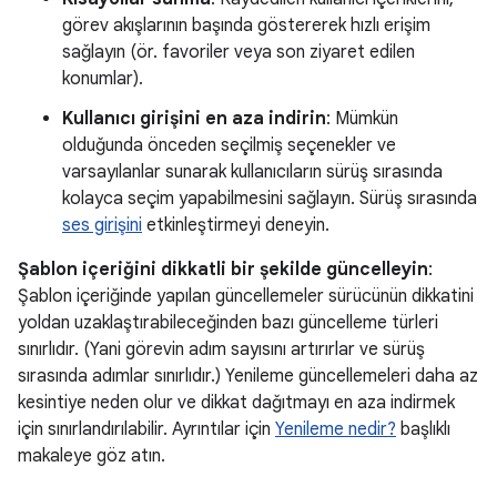
görev akışlarının başında göstererek hızlı erişim
sağlayın (ör. favoriler veya son ziyaret edilen
konumlar).
Kullanıcı girişini en aza indirin
: Mümkün
olduğunda önceden seçilmiş seçenekler ve
varsayılanlar sunarak kullanıcıların sürüş sırasında
kolayca seçim yapabilmesini sağlayın. Sürüş sırasında
ses girişini
etkinleştirmeyi deneyin.
Şablon içeriğini dikkatli bir şekilde güncelleyin
:
Şablon içeriğinde yapılan güncellemeler sürücünün dikkatini
yoldan uzaklaştırabileceğinden bazı güncelleme türleri
sınırlıdır. (Yani görevin adım sayısını artırırlar ve sürüş
sırasında adımlar sınırlıdır.) Yenileme güncellemeleri daha az
kesintiye neden olur ve dikkat dağıtmayı en aza indirmek
için sınırlandırılabilir. Ayrıntılar için
Yenileme nedir?
başlıklı
makaleye göz atın.