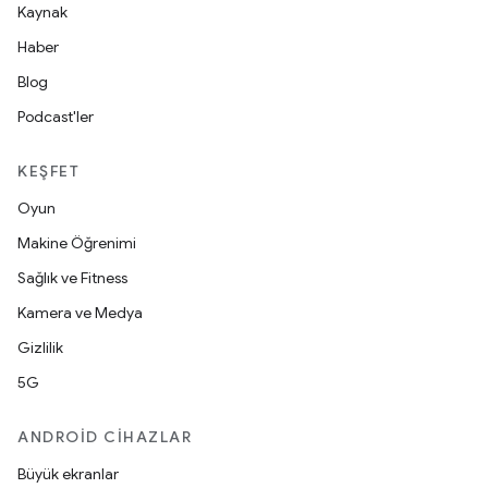
Kaynak
Haber
Blog
Podcast'ler
KEŞFET
Oyun
Makine Öğrenimi
Sağlık ve Fitness
Kamera ve Medya
Gizlilik
5G
ANDROID CIHAZLAR
Büyük ekranlar