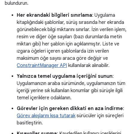
bulundurun.
Her ekrandaki bilgileri sınırlama
: Uygulama
kitaplığındaki şablonlar, sürüş sırasında her ekranda
görünebilecek bilgi miktarını sınırlar. İzin verilen işlem,
resim ve diğer öğe sayıları (bazı durumlarda metin
miktarı gibi) her şablon için açıklanmıştır. Liste ve
ızgara öğeleri içeren şablonlarda izin verilen
maksimum öğe sayısı araca göre değişir ve
ConstraintManager API
kullanılarak alınabilir.
Yalnızca temel uygulama içeriğini sunun
:
Uygulamanızın araba sürümünde, uygulamanızın tüm
içeriği yerine sık kullanılan konumlar gibi sürüşle ilgili
temel içeriklere odaklanın.
Görevler için gereken dikkati en aza indirme
:
Görev akışlarını kısa tutarak
sürücüler için süreçleri
basitleştirin.
Kısayollar sunma
: Kaydedilen kullanıcı içeriklerini,