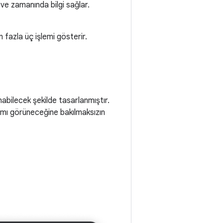
a ve zamanında bilgi sağlar.
n fazla üç işlemi gösterir.
nabilecek şekilde tasarlanmıştır.
ak mı görüneceğine bakılmaksızın