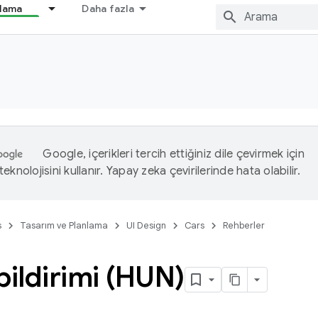
nlama
Daha fazla
Google, içerikleri tercih ettiğiniz dile çevirmek için
eknolojisini kullanır. Yapay zeka çevirilerinde hata olabilir.
s
Tasarım ve Planlama
UI Design
Cars
Rehberler
bildirimi (HUN)