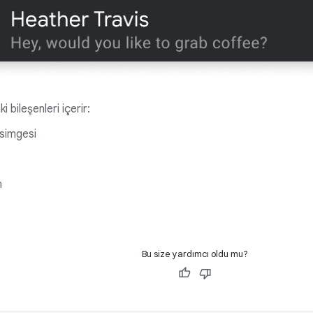
 bileşenleri içerir:
simgesi
m
Bu size yardımcı oldu mu?