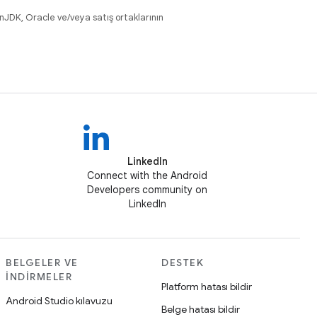
nJDK, Oracle ve/veya satış ortaklarının
LinkedIn
Connect with the Android
Developers community on
LinkedIn
BELGELER VE
DESTEK
İNDIRMELER
Platform hatası bildir
Android Studio kılavuzu
Belge hatası bildir