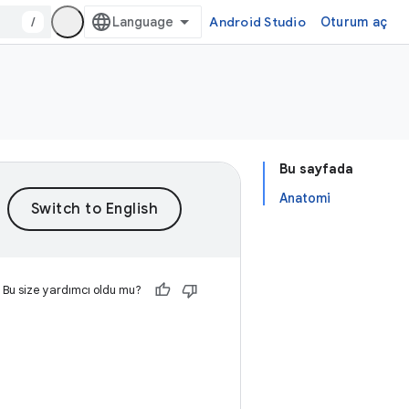
/
Android Studio
Oturum aç
Bu sayfada
Anatomi
Bu size yardımcı oldu mu?