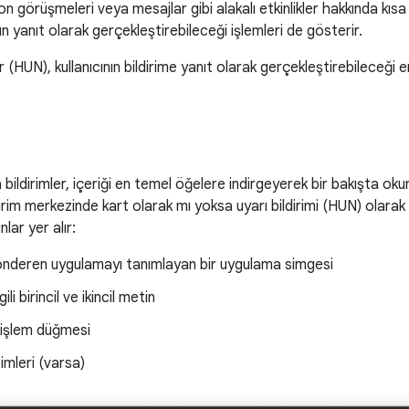
fon görüşmeleri veya mesajlar gibi alakalı etkinlikler hakkında kıs
nın yanıt olarak gerçekleştirebileceği işlemleri de gösterir.
r (HUN), kullanıcının bildirime yanıt olarak gerçekleştirebileceği e
bildirimler, içeriği en temel öğelere indirgeyerek bir bakışta oku
ildirim merkezinde kart olarak mı yoksa uyarı bildirimi (HUN) olar
nlar yer alır:
gönderen uygulamayı tanımlayan bir uygulama simgesi
gili birincil ve ikincil metin
 işlem düğmesi
imleri (varsa)