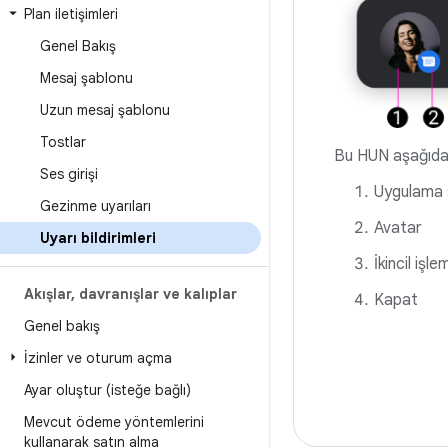
Plan iletişimleri
Genel Bakış
Mesaj şablonu
Uzun mesaj şablonu
Tostlar
Bu HUN aşağıdaki
Ses girişi
Uygulama 
Gezinme uyarıları
Avatar
Uyarı bildirimleri
İkincil işle
Akışlar
,
davranışlar ve kalıplar
Kapat
Genel bakış
İzinler ve oturum açma
Ayar oluştur (isteğe bağlı)
Mevcut ödeme yöntemlerini
kullanarak satın alma