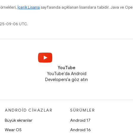
 örnekleri,
İçerik Lisansı
sayfasında açıklanan lisanslara tabidir. Java ve Ope
2025-09-06 UTC.
YouTube
YouTube'da Android
Developers'a göz atın
ANDROID CIHAZLAR
SÜRÜMLER
Büyük ekranlar
Android 17
Wear OS
Android 16