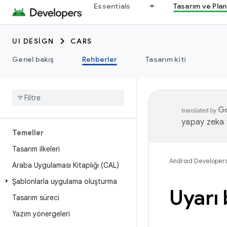
Essentials
Tasarım ve Pla
UI DESIGN
CARS
Genel bakış
Rehberler
Tasarım kiti
yapay zeka t
Temeller
Tasarım ilkeleri
Android Developer
Araba Uygulaması Kitaplığı (CAL)
Şablonlarla uygulama oluşturma
Uyarı 
Tasarım süreci
Yazım yönergeleri