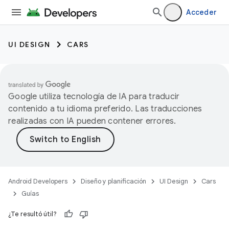
Acceder
UI DESIGN
CARS
Google utiliza tecnología de IA para traducir
contenido a tu idioma preferido. Las traducciones
realizadas con IA pueden contener errores.
Android Developers
Diseño y planificación
UI Design
Cars
Guías
¿Te resultó útil?