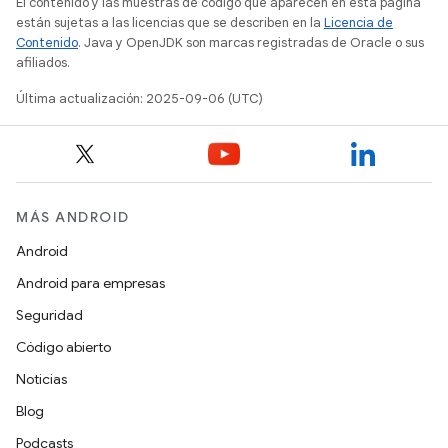
El contenido y las muestras de código que aparecen en esta página
están sujetas a las licencias que se describen en la
Licencia de
Contenido
. Java y OpenJDK son marcas registradas de Oracle o sus
afiliados.
Última actualización: 2025-09-06 (UTC)
MÁS ANDROID
Android
Android para empresas
Seguridad
Código abierto
Noticias
Blog
Podcasts