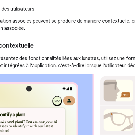
des utilisateurs
ration associés peuvent se produire de manière contextuelle, e
on associée.
contextuelle
sentez des fonctionnalités liées aux lunettes, utilisez une fo
 intégrées à l'application, c'est-à-dire lorsque l'utilisateur dé