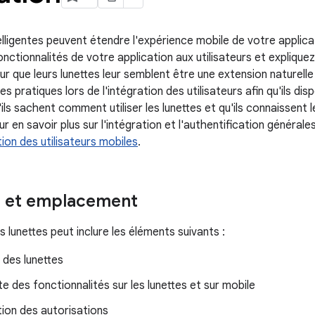
elligentes peuvent étendre l'expérience mobile de votre applica
nctionnalités de votre application aux utilisateurs et expliquez
 que leurs lunettes leur semblent être une extension naturelle
s pratiques lors de l'intégration des utilisateurs afin qu'ils di
ils sachent comment utiliser les lunettes et qu'ils connaissent 
our en savoir plus sur l'intégration et l'authentification général
ion des utilisateurs mobiles
.
on et emplacement
s lunettes peut inclure les éléments suivants :
 des lunettes
 des fonctionnalités sur les lunettes et sur mobile
ion des autorisations