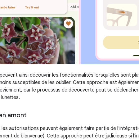
 peuvent ainsi découvrir les fonctionnalités lorsqu'elles sont pl
 moins susceptibles de les oublier. Cette approche est égaleme
 reviennent, car le processus de découverte peut se déclencher
lunettes.
 en amont
les autorisations peuvent également faire partie de l'intégrat
ement de bienvenue). Cette approche peut être judicieuse si l'i