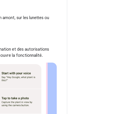
n amont, sur les lunettes ou
rmation et des autorisations
couvre la fonctionnalité.