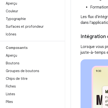
Aperçu
Formation 
Couleur
Les flux d'intég
Typographie
dans l'applicati
Surfaces et profondeur
Icônes
Intégration 
Lorsque vous pré
Composants
juste-à-temps et
Aperçu
Boutons
Groupes de boutons
Chips de titre
Fiches
Listes
Piles