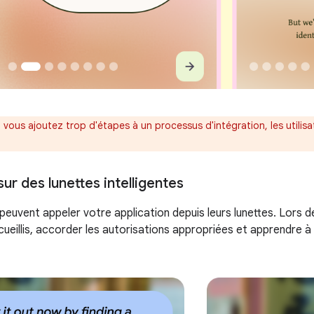
i vous ajoutez trop d'étapes à un processus d'intégration, les utilisa
sur des lunettes intelligentes
 peuvent appeler votre application depuis leurs lunettes. Lors de 
ueillis, accorder les autorisations appropriées et apprendre à u