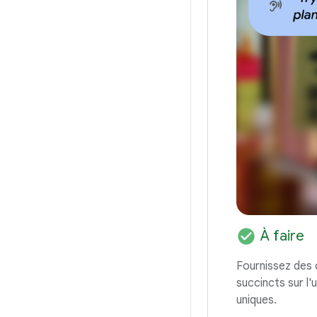
check_circle
À faire
Fournissez des 
succincts sur l'
uniques.