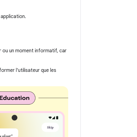
 application.
r ou un moment informatif, car
former l'utilisateur que les