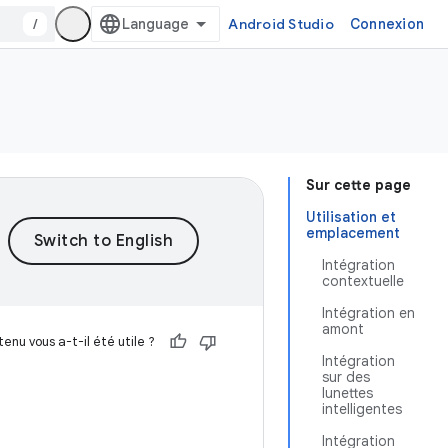
/
Android Studio
Connexion
Sur cette page
Utilisation et
emplacement
Intégration
contextuelle
Intégration en
amont
enu vous a-t-il été utile ?
Intégration
sur des
lunettes
intelligentes
Intégration