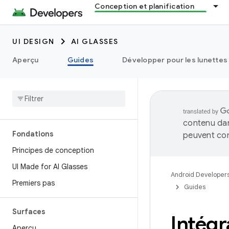
Conception et planification
UI DESIGN
AI GLASSES
Aperçu
Guides
Développer pour les lunettes 
contenu dan
Fondations
peuvent con
Principes de conception
UI Made for AI Glasses
Android Developer
Premiers pas
Guides
Surfaces
Intégr
Aperçu