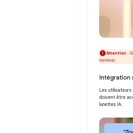
Attention
: S
terminer.
Intégration 
Les utilisateurs
doivent être acc
lunettes IA.