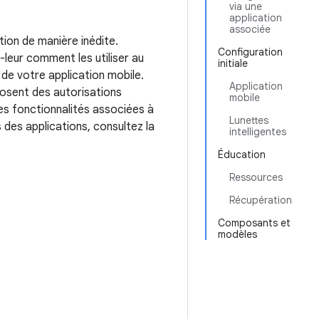
via une
application
associée
tion de manière inédite.
Configuration
-leur comment les utiliser au
initiale
 de votre application mobile.
Application
sposent des autorisations
mobile
les fonctionnalités associées à
Lunettes
es des applications, consultez la
intelligentes
Éducation
Ressources
Récupération
Composants et
modèles