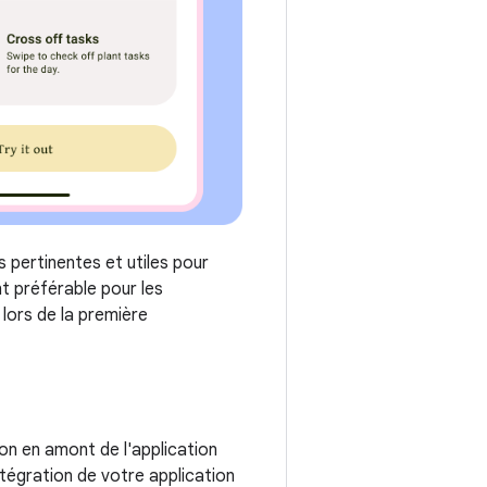
us pertinentes et utiles pour
nt préférable pour les
 lors de la première
ion en amont de l'application
ntégration de votre application