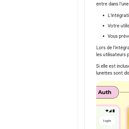
entre dans l'une
L'intégrat
Votre util
Vous prévo
Lors de l'intég
les utilisateurs 
Si elle est incl
lunettes sont di