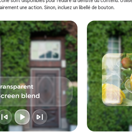
cône sont disponibles pour réduire la densité du contenu. Utili
clairement une action. Sinon, incluez un libellé de bouton.