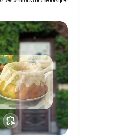
sez des boutons d'icône lorsque