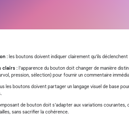
ion
: les boutons doivent indiquer clairement qu'ils déclenchent
 clairs
: l'apparence du bouton doit changer de manière distinc
urvol, pression, sélection) pour fournir un commentaire immédia
ous les boutons doivent partager un langage visuel de base po
.
omposant de bouton doit s'adapter aux variations courantes, c
ailles, sans sacrifier la cohérence.