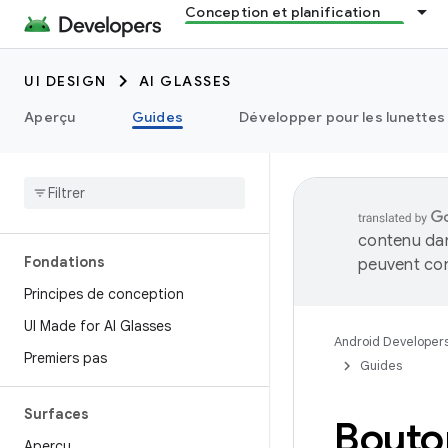
Conception et planification
UI DESIGN
AI GLASSES
Aperçu
Guides
Développer pour les lunettes 
contenu dan
Fondations
peuvent con
Principes de conception
UI Made for AI Glasses
Android Developer
Premiers pas
Guides
Surfaces
Bouto
Aperçu