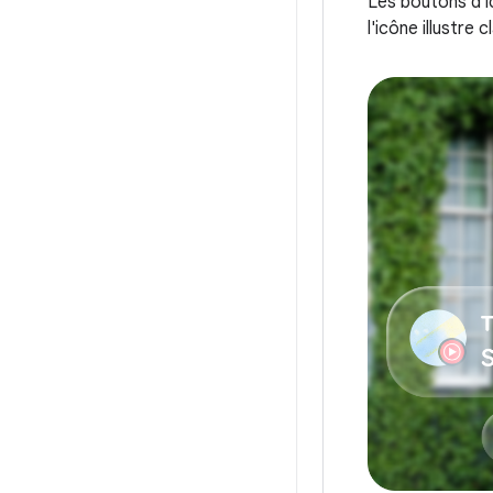
Les boutons d'i
l'icône illustre 