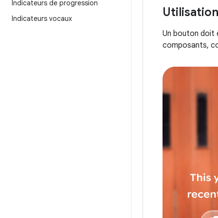
Indicateurs de progression
Utilisati
Indicateurs vocaux
Un bouton doit ê
composants, co