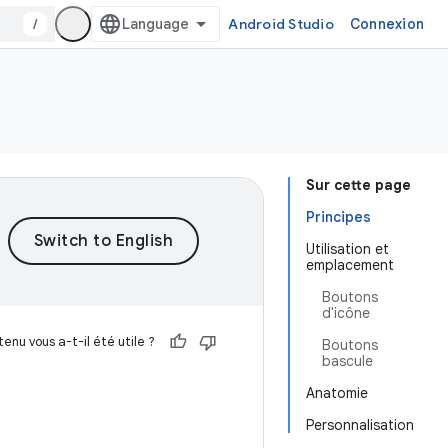
/
Android Studio
Connexion
Sur cette page
Principes
Utilisation et
emplacement
Boutons
d'icône
enu vous a-t-il été utile ?
Boutons
bascule
Anatomie
Personnalisation