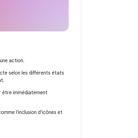
 une action.
te selon les différents états
t.
ur être immédiatement
omme l'inclusion d'icônes et