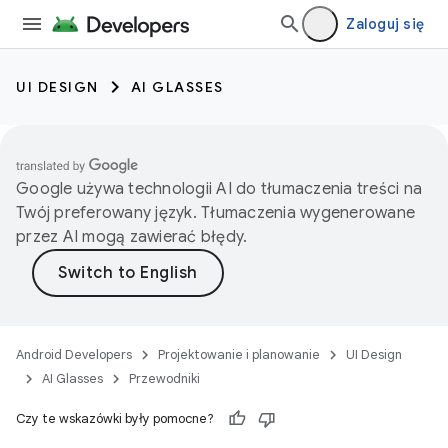
Zaloguj się
UI DESIGN
AI GLASSES
Google używa technologii AI do tłumaczenia treści na
Twój preferowany język. Tłumaczenia wygenerowane
przez AI mogą zawierać błędy.
Android Developers
Projektowanie i planowanie
UI Design
AI Glasses
Przewodniki
Czy te wskazówki były pomocne?