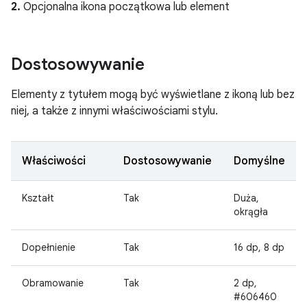
2.
Opcjonalna ikona początkowa lub element
Dostosowywanie
Elementy z tytułem mogą być wyświetlane z ikoną lub bez
niej, a także z innymi właściwościami stylu.
Właściwości
Dostosowywanie
Domyślne
Kształt
Tak
Duża,
okrągła
Dopełnienie
Tak
16 dp, 8 dp
Obramowanie
Tak
2 dp,
#606460