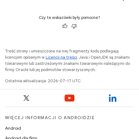
Czy te wskazówki były pomocne?
Treść strony i umieszczone na niej fragmenty kodu podlegają
licencjom opisanym w
Licencji na treści
. Java i OpenJDK są znakami
towarowymi lub zastrzeżonymi znakami towarowymi należącymi do
firmy Oracle lub jej podmiotów stowarzyszonych.
Ostatnia aktualizacja: 2026-07-17 UTC.
WIĘCEJ INFORMACJI O ANDROIDZIE
Android
Android dla firm