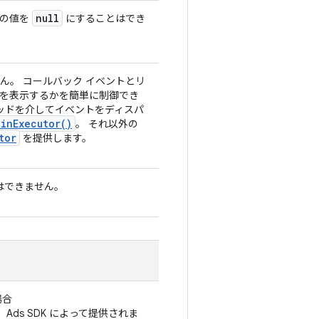
null
この値を
にすることはでき
ん。 コールバック イベントとリ
ドを表示するかを簡単に制御でき
ッドを介してイベントをディスパ
ain
Executor(
)
。 それ以外の
tor
を提供します。
はできません。
場合
Ads SDK によって提供されま