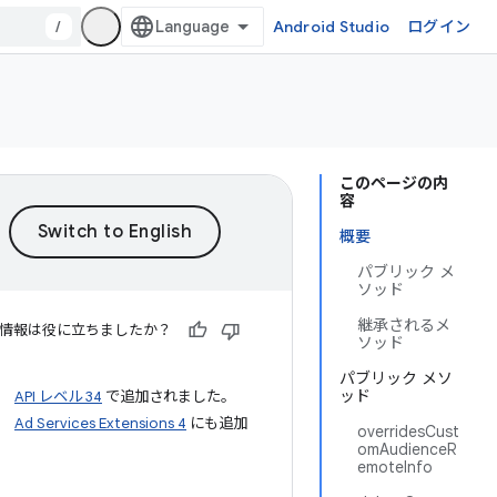
/
Android Studio
ログイン
このページの内
容
概要
パブリック メ
ソッド
継承されるメ
情報は役に立ちましたか？
ソッド
パブリック メソ
ッド
API レベル 34
で追加されました。
Ad Services Extensions 4
にも追加
overridesCust
omAudienceR
emoteInfo