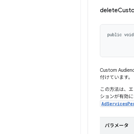
delete
Cust
public voi
Custom Aud
付けています。
この方法は、エ
ションが有効に
AdServicesPe
パラメータ