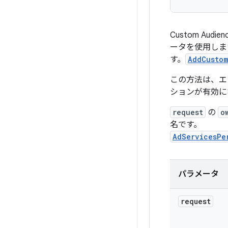
Custom A
ータを使用しま
す。
AddCustom
この方法は、エ
ションが有効に
request
の
o
名です。
AdServicesPe
パラメータ
request