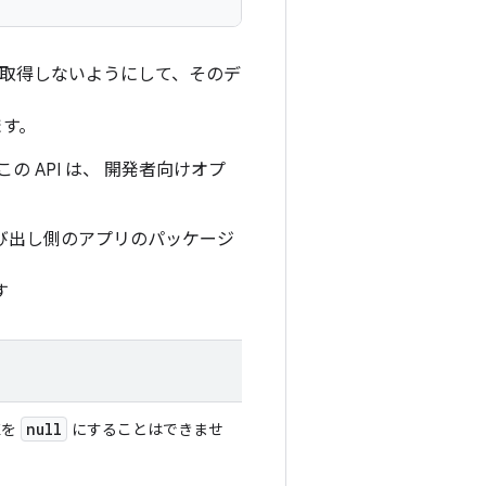
ータを取得しないようにして、そのデ
ます。
 API は、 開発者向けオプ
び出し側のアプリのパッケージ
す
null
値を
にすることはできませ