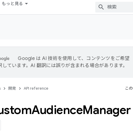
もっと見る
Google は AI 技術を使用して、コンテンツをご希望
訳しています。AI 翻訳には誤りが含まれる場合があります。
s
開発
API reference
この
ustom
Audience
Manager