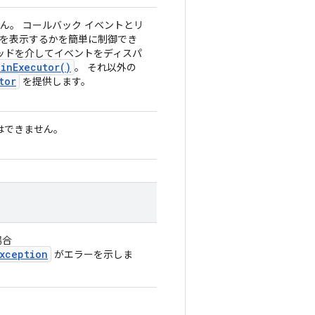
ん。 コールバック イベントとリ
ドを表示するかを簡単に制御でき
ッドを介してイベントをディスパ
ain
Executor(
)
。 それ以外の
tor
を提供します。
はできません。
場合
xception
がエラーを示しま