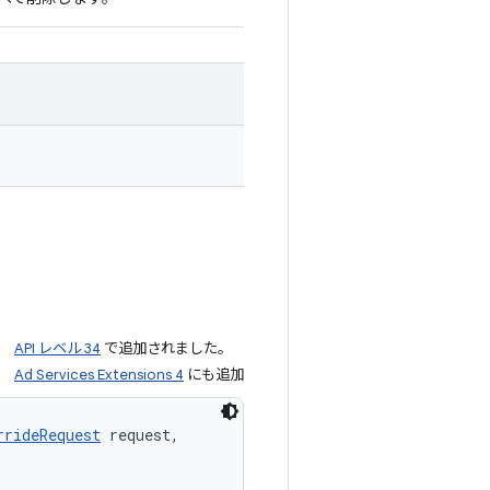
API レベル 34
で追加されました。
Ad Services Extensions 4
にも追加
rrideRequest
 request, 
