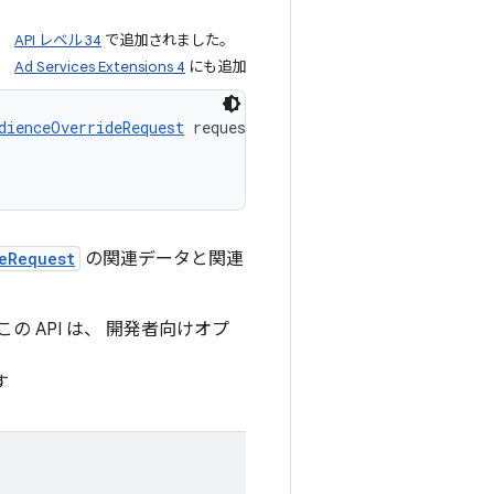
API レベル 34
で追加されました。
Ad Services Extensions 4
にも追加
dienceOverrideRequest
 request, 

eRequest
の関連データと関連
 API は、 開発者向けオプ
す