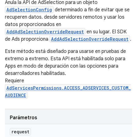
Anula la API de AdSelection para un objeto
AdSelectionConfig
determinado a fin de evitar que se
recuperen datos. desde servidores remotos y usar los
datos proporcionados en
AddAdSelectionOverrideRequest
en su lugar. El SDK
de Ads proporciona
AddAdSelectionOverrideRequest
.
Este método está diseñado para usarse en pruebas de
extremo a extremo. Esta API está habilitada solo para
Apps en modo de depuración con las opciones para
desarrolladores habilitadas.
Requiere
AdServicesPermissions.ACCESS_ADSERVICES_CUSTOM_
AUDIENCE
Parámetros
request