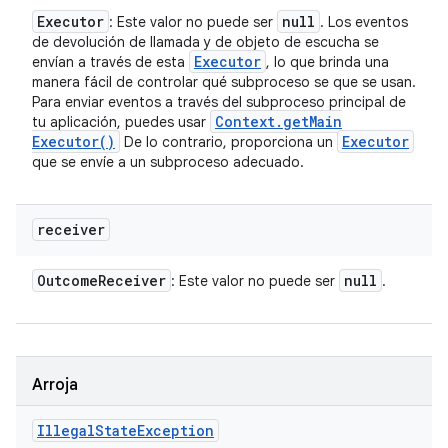
Executor
null
: Este valor no puede ser
. Los eventos
de devolución de llamada y de objeto de escucha se
Executor
envían a través de esta
, lo que brinda una
manera fácil de controlar qué subproceso se que se usan.
Para enviar eventos a través del subproceso principal de
Context
.
get
Main
tu aplicación, puedes usar
Executor(
)
Executor
De lo contrario, proporciona un
que se envíe a un subproceso adecuado.
receiver
Outcome
Receiver
null
: Este valor no puede ser
.
Arroja
Illegal
State
Exception