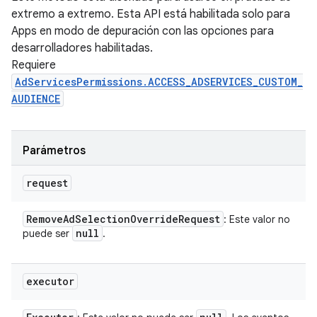
extremo a extremo. Esta API está habilitada solo para
Apps en modo de depuración con las opciones para
desarrolladores habilitadas.
Requiere
AdServicesPermissions.ACCESS_ADSERVICES_CUSTOM_
AUDIENCE
Parámetros
request
Remove
Ad
Selection
Override
Request
: Este valor no
null
puede ser
.
executor