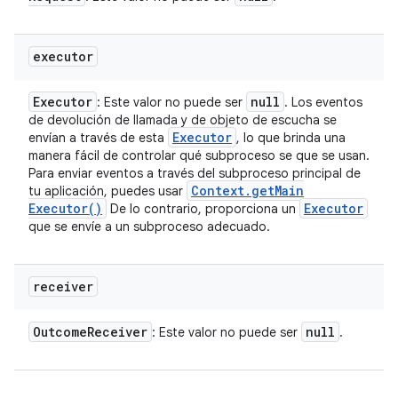
executor
Executor
null
: Este valor no puede ser
. Los eventos
de devolución de llamada y de objeto de escucha se
Executor
envían a través de esta
, lo que brinda una
manera fácil de controlar qué subproceso se que se usan.
Para enviar eventos a través del subproceso principal de
Context
.
get
Main
tu aplicación, puedes usar
Executor(
)
Executor
De lo contrario, proporciona un
que se envíe a un subproceso adecuado.
receiver
Outcome
Receiver
null
: Este valor no puede ser
.