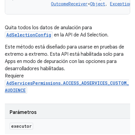
OutcomeReceiver
<
Object
, 
Exception
>
Quita todos los datos de anulación para
AdSelectionConfig
en la API de Ad Selection.
Este método está diseñado para usarse en pruebas de
extremo a extremo. Esta API está habilitada solo para
Apps en modo de depuración con las opciones para
desarrolladores habilitadas.
Requiere
AdServicesPermissions.ACCESS_ADSERVICES_CUSTOM_
AUDIENCE
Parámetros
executor