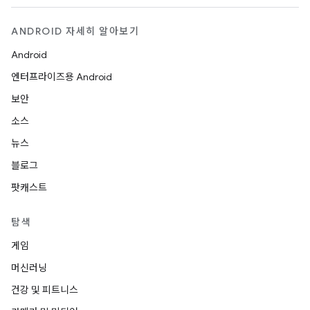
ANDROID 자세히 알아보기
Android
엔터프라이즈용 Android
보안
소스
뉴스
블로그
팟캐스트
탐색
게임
머신러닝
건강 및 피트니스