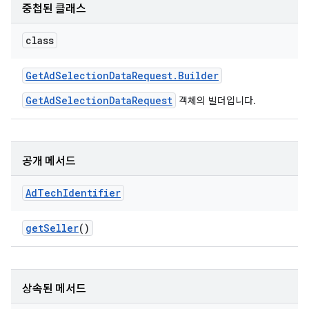
중첩된 클래스
class
ation
Get
Ad
Selection
Data
Request
.
Builder
GetAdSelectionDataRequest
객체의 빌더입니다.
공개 메서드
Ad
Tech
Identifier
get
Seller
()
상속된 메서드