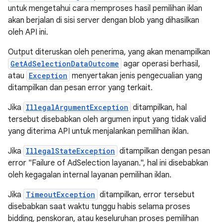
untuk mengetahui cara memproses hasil pemilihan iklan
akan berjalan di sisi server dengan blob yang dihasilkan
oleh API ini.
Output diteruskan oleh penerima, yang akan menampilkan
GetAdSelectionDataOutcome
agar operasi berhasil,
atau
Exception
menyertakan jenis pengecualian yang
ditampilkan dan pesan error yang terkait.
Jika
IllegalArgumentException
ditampilkan, hal
tersebut disebabkan oleh argumen input yang tidak valid
yang diterima API untuk menjalankan pemilihan iklan.
Jika
IllegalStateException
ditampilkan dengan pesan
error "Failure of AdSelection layanan.", hal ini disebabkan
oleh kegagalan internal layanan pemilihan iklan.
Jika
TimeoutException
ditampilkan, error tersebut
disebabkan saat waktu tunggu habis selama proses
bidding, penskoran, atau keseluruhan proses pemilihan