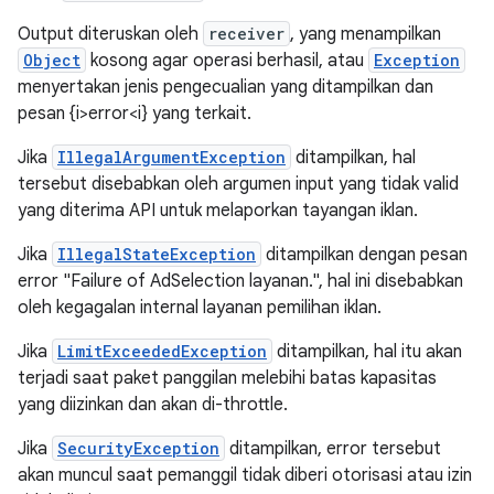
Output diteruskan oleh
receiver
, yang menampilkan
Object
kosong agar operasi berhasil, atau
Exception
menyertakan jenis pengecualian yang ditampilkan dan
pesan {i>error<i} yang terkait.
Jika
IllegalArgumentException
ditampilkan, hal
tersebut disebabkan oleh argumen input yang tidak valid
yang diterima API untuk melaporkan tayangan iklan.
Jika
IllegalStateException
ditampilkan dengan pesan
error "Failure of AdSelection layanan.", hal ini disebabkan
oleh kegagalan internal layanan pemilihan iklan.
Jika
LimitExceededException
ditampilkan, hal itu akan
terjadi saat paket panggilan melebihi batas kapasitas
yang diizinkan dan akan di-throttle.
Jika
SecurityException
ditampilkan, error tersebut
akan muncul saat pemanggil tidak diberi otorisasi atau izin