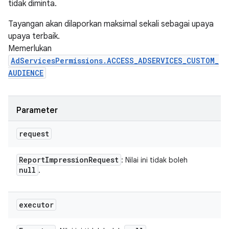
tidak diminta.
Tayangan akan dilaporkan maksimal sekali sebagai upaya
upaya terbaik.
Memerlukan
AdServicesPermissions.ACCESS_ADSERVICES_CUSTOM_
AUDIENCE
Parameter
request
Report
Impression
Request
: Nilai ini tidak boleh
null
.
executor