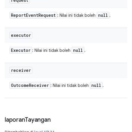
request
Report
Event
Request
null
: Nilai ini tidak boleh
.
executor
Executor
null
: Nilai ini tidak boleh
.
receiver
Outcome
Receiver
null
: Nilai ini tidak boleh
.
laporan
Tayangan