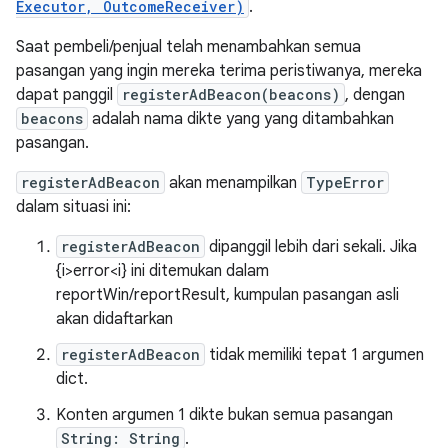
Executor, OutcomeReceiver)
.
Saat pembeli/penjual telah menambahkan semua
pasangan yang ingin mereka terima peristiwanya, mereka
dapat panggil
registerAdBeacon(beacons)
, dengan
beacons
adalah nama dikte yang yang ditambahkan
pasangan.
registerAdBeacon
akan menampilkan
TypeError
dalam situasi ini:
registerAdBeacon
dipanggil lebih dari sekali. Jika
{i>error<i} ini ditemukan dalam
reportWin/reportResult, kumpulan pasangan asli
akan didaftarkan
registerAdBeacon
tidak memiliki tepat 1 argumen
dict.
Konten argumen 1 dikte bukan semua pasangan
String: String
.