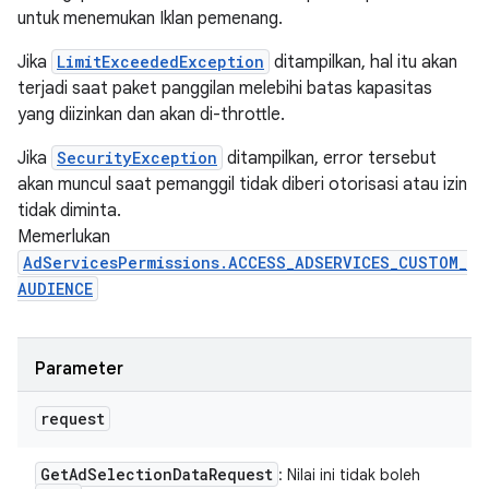
untuk menemukan Iklan pemenang.
Jika
LimitExceededException
ditampilkan, hal itu akan
terjadi saat paket panggilan melebihi batas kapasitas
yang diizinkan dan akan di-throttle.
Jika
SecurityException
ditampilkan, error tersebut
akan muncul saat pemanggil tidak diberi otorisasi atau izin
tidak diminta.
Memerlukan
AdServicesPermissions.ACCESS_ADSERVICES_CUSTOM_
AUDIENCE
Parameter
request
Get
Ad
Selection
Data
Request
: Nilai ini tidak boleh