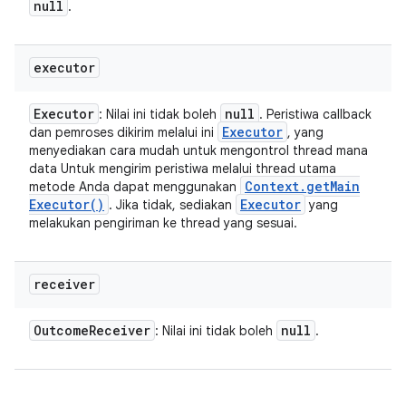
null
.
executor
Executor
null
: Nilai ini tidak boleh
. Peristiwa callback
Executor
dan pemroses dikirim melalui ini
, yang
menyediakan cara mudah untuk mengontrol thread mana
data Untuk mengirim peristiwa melalui thread utama
Context
.
get
Main
metode Anda dapat menggunakan
Executor(
)
Executor
. Jika tidak, sediakan
yang
melakukan pengiriman ke thread yang sesuai.
receiver
Outcome
Receiver
null
: Nilai ini tidak boleh
.