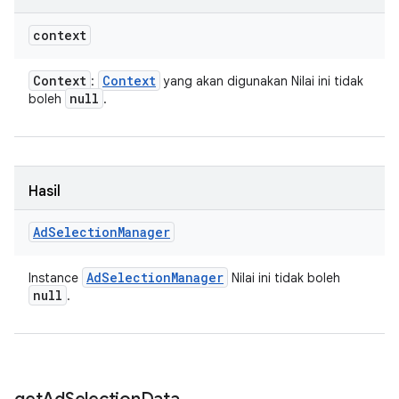
context
Context
Context
:
yang akan digunakan Nilai ini tidak
null
boleh
.
Hasil
Ad
Selection
Manager
Ad
Selection
Manager
Instance
Nilai ini tidak boleh
null
.