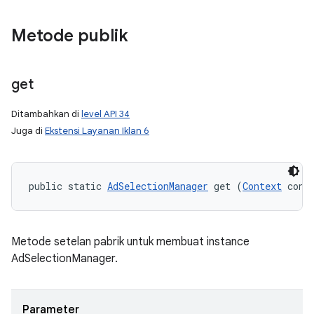
Metode publik
get
Ditambahkan di
level API 34
Juga di
Ekstensi Layanan Iklan 6
public static 
AdSelectionManager
 get (
Context
 cont
Metode setelan pabrik untuk membuat instance
AdSelectionManager.
Parameter