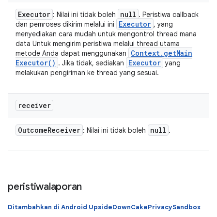
Executor
null
: Nilai ini tidak boleh
. Peristiwa callback
Executor
dan pemroses dikirim melalui ini
, yang
menyediakan cara mudah untuk mengontrol thread mana
data Untuk mengirim peristiwa melalui thread utama
Context
.
get
Main
metode Anda dapat menggunakan
Executor(
)
Executor
. Jika tidak, sediakan
yang
melakukan pengiriman ke thread yang sesuai.
receiver
Outcome
Receiver
null
: Nilai ini tidak boleh
.
peristiwalaporan
Ditambahkan di Android UpsideDownCakePrivacySandbox