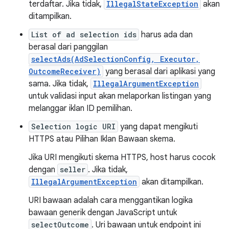
terdaftar. Jika tidak,
IllegalStateException
akan
ditampilkan.
List of ad selection ids
harus ada dan
berasal dari panggilan
selectAds(AdSelectionConfig, Executor,
OutcomeReceiver)
yang berasal dari aplikasi yang
sama. Jika tidak,
IllegalArgumentException
untuk validasi input akan melaporkan listingan yang
melanggar iklan ID pemilihan.
Selection logic URI
yang dapat mengikuti
HTTPS atau Pilihan Iklan Bawaan skema.
Jika URI mengikuti skema HTTPS, host harus cocok
dengan
seller
. Jika tidak,
IllegalArgumentException
akan ditampilkan.
URI bawaan adalah cara menggantikan logika
bawaan generik dengan JavaScript untuk
selectOutcome
. Uri bawaan untuk endpoint ini