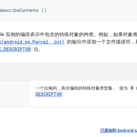
describeContents ()
elable 实例的编排表示中包含的特殊对象的种类。例如，如果对象
l(android.os.Parcel, int)
的输出中添加一个文件描述符，
E_DESCRIPTOR
位。
0
一个位掩码，表示编组的特殊对象类型集 。 值为
DESCRIPTOR
已添加到 Android U