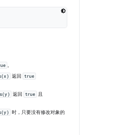
rue
。
s(x)
返回
true
s(y)
返回
true
且
s(y)
时，只要没有修改对象的