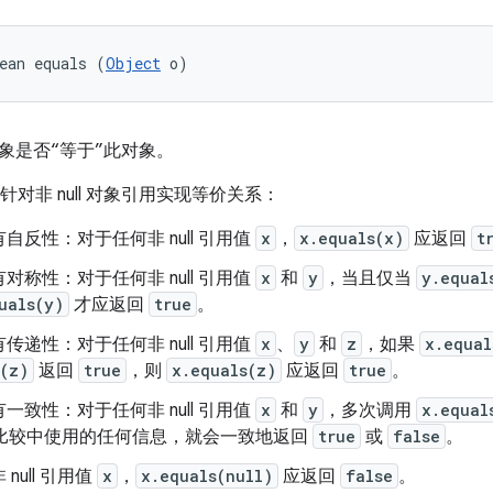
ean equals (
Object
 o)
象是否“等于”此对象。
针对非 null 对象引用实现等价关系：
自反性：对于任何非 null 引用值
x
，
x.equals(x)
应返回
t
对称性：对于任何非 null 引用值
x
和
y
，当且仅当
y.equal
uals(y)
才应返回
true
。
传递性：对于任何非 null 引用值
x
、
y
和
z
，如果
x.equal
s(z)
返回
true
，则
x.equals(z)
应返回
true
。
一致性：对于任何非 null 引用值
x
和
y
，多次调用
x.equal
比较中使用的任何信息，就会一致地返回
true
或
false
。
null 引用值
x
，
x.equals(null)
应返回
false
。