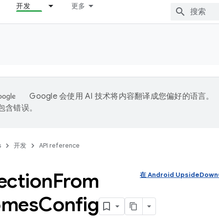
开发
更多
Google 会使用 AI 技术将内容翻译成您偏好的语言。
能包含错误。
s
开发
API reference
ection
From
在 Android UpsideDo
omes
Config