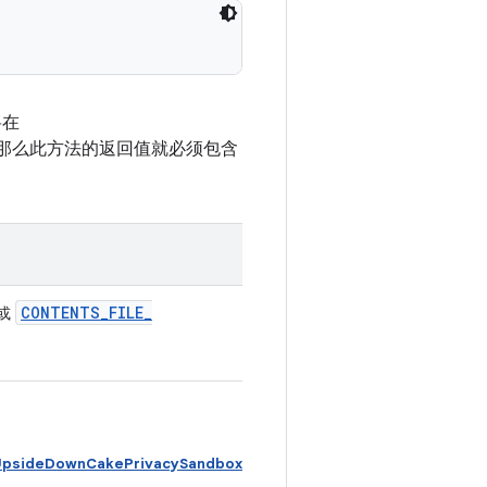
将在
那么此方法的返回值就必须包含
CONTENTS
_
FILE
_
或
psideDownCakePrivacySandbox