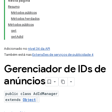
Nesta página
Resumo
Métodos públicos
Métodos herdados
Métodos públicos
get
getAdId
ation
Adicionado no
nível 34 da API
Também está nas
Extensões de serviços de publicidade 4
Gerenciador de IDs de
anúncios
public class AdIdManager
extends
Object