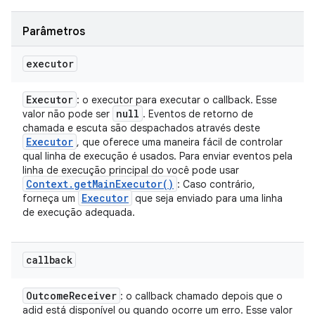
Parâmetros
executor
Executor
: o executor para executar o callback. Esse
null
valor não pode ser
. Eventos de retorno de
chamada e escuta são despachados através deste
Executor
, que oferece uma maneira fácil de controlar
qual linha de execução é usados. Para enviar eventos pela
linha de execução principal do você pode usar
Context
.
get
Main
Executor(
)
: Caso contrário,
Executor
forneça um
que seja enviado para uma linha
de execução adequada.
callback
Outcome
Receiver
: o callback chamado depois que o
adid está disponível ou quando ocorre um erro. Esse valor