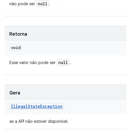
null
não pode ser
.
Retorna
void
null
Esse valor não pode ser
.
Gera
Illegal
State
Exception
se a API não estiver disponível.