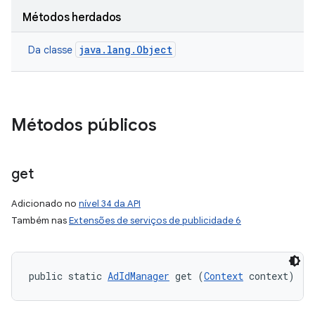
Métodos herdados
java.lang.Object
Da classe
Métodos públicos
get
Adicionado no
nível 34 da API
Também nas
Extensões de serviços de publicidade 6
public static 
AdIdManager
 get (
Context
 context)