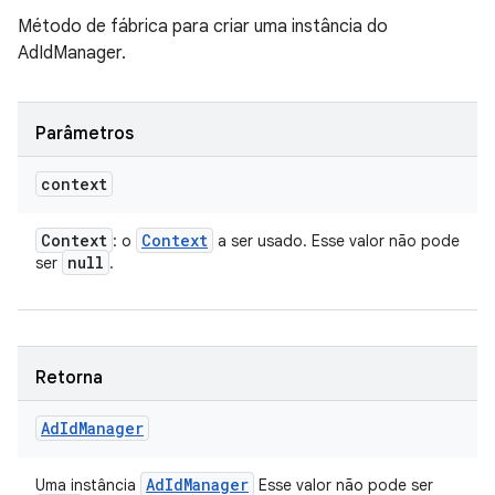
Método de fábrica para criar uma instância do
AdIdManager.
Parâmetros
context
Context
Context
: o
a ser usado. Esse valor não pode
null
ser
.
Retorna
Ad
Id
Manager
Ad
Id
Manager
Uma instância
Esse valor não pode ser