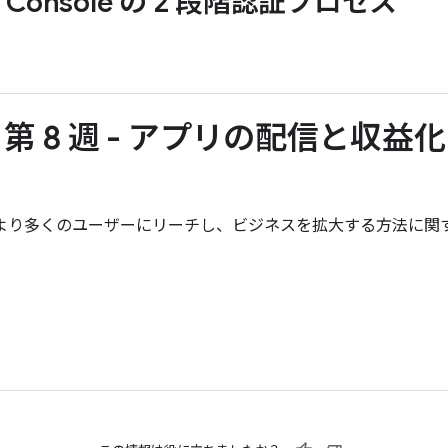
ay Console の 2 段階認証プロセス
11 - 第 8 週 - アプリの配信と
を利用してより多くのユーザーにリーチし、ビジネスを拡大する方法に