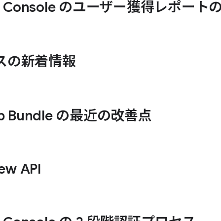
Play Console のユーザー獲得レポー
ースの新着情報
App Bundle の最近の改善点
ew API