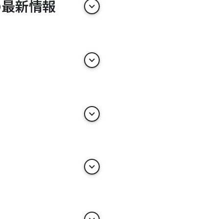
トの最新情報
keyboard_arrow_down
keyboard_arrow_down
keyboard_arrow_down
keyboard_arrow_down