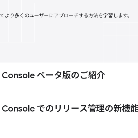
 を活用してより多くのユーザーにアプローチする方法を学習します。
lay Console ベータ版のご紹介
lay Console でのリリース管理の新機