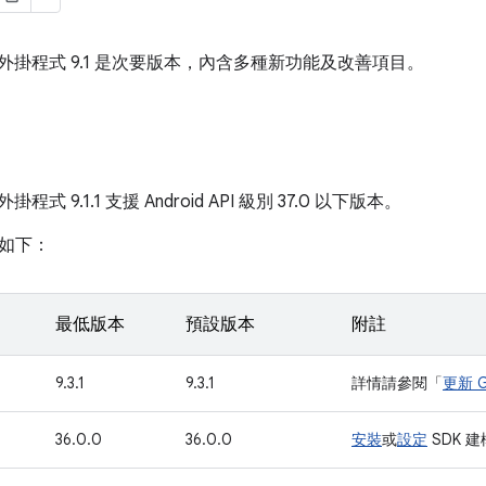
radle 外掛程式 9.1 是次要版本，內含多種新功能及改善項目。
le 外掛程式 9.1.1 支援 Android API 級別 37.0 以下版本。
如下：
最低版本
預設版本
附註
9.3.1
9.3.1
詳情請參閱「
更新 G
36.0.0
36.0.0
安裝
或
設定
SDK 