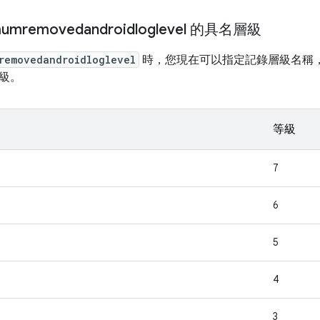
umremovedandroidloglevel 的具名層級
removedandroidloglevel
時，您現在可以指定記錄層級名稱
級。
等級
7
6
5
4
3