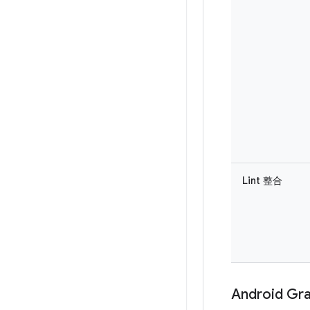
Lint 整合
Android G