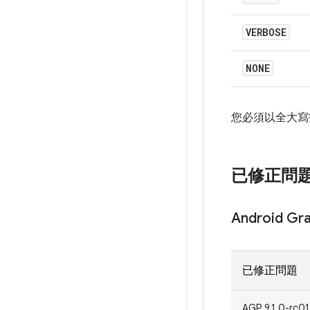
VERBOSE
NONE
您必須以全大寫
已修正問
Android G
已修正問題
AGP 9.1.0