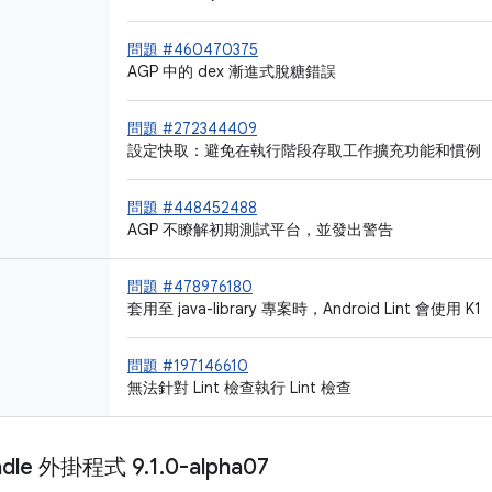
問題 #460470375
AGP 中的 dex 漸進式脫糖錯誤
問題 #272344409
設定快取：避免在執行階段存取工作擴充功能和慣例
問題 #448452488
AGP 不瞭解初期測試平台，並發出警告
問題 #478976180
套用至 java-library 專案時，Android Lint 會使用 K1
問題 #197146610
無法針對 Lint 檢查執行 Lint 檢查
radle 外掛程式 9
.
1
.
0-alpha07