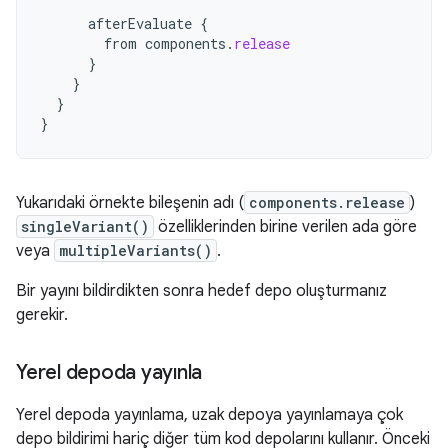
afterEvaluate
{
from
components
.
release
}
}
}
}
Yukarıdaki örnekte bileşenin adı (
components.release
)
singleVariant()
özelliklerinden birine verilen ada göre
veya
multipleVariants()
.
Bir yayını bildirdikten sonra hedef depo oluşturmanız
gerekir.
Yerel depoda yayınla
Yerel depoda yayınlama, uzak depoya yayınlamaya çok
depo bildirimi hariç diğer tüm kod depolarını kullanır. Önceki