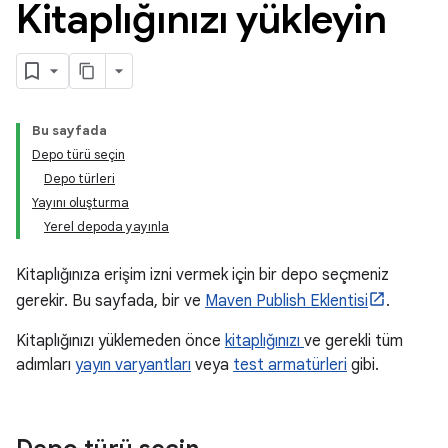
Kitaplığınızı yükleyin
Bu sayfada
Depo türü seçin
Depo türleri
Yayını oluşturma
Yerel depoda yayınla
Kitaplığınıza erişim izni vermek için bir depo seçmeniz
gerekir. Bu sayfada, bir ve
Maven Publish Eklentisi
.
Kitaplığınızı yüklemeden önce
kitaplığınızı
ve gerekli tüm
adımları
yayın varyantları
veya
test armatürleri
gibi.