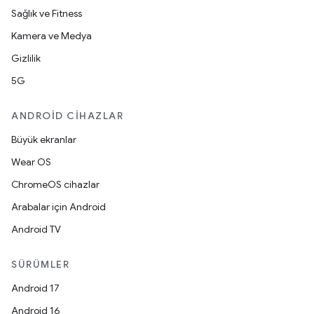
Sağlık ve Fitness
Kamera ve Medya
Gizlilik
5G
ANDROID CIHAZLAR
Büyük ekranlar
Wear OS
ChromeOS cihazlar
Arabalar için Android
Android TV
SÜRÜMLER
Android 17
Android 16