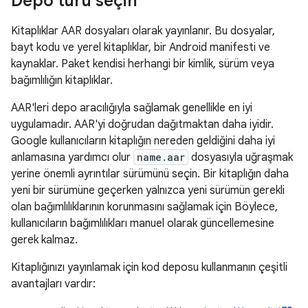
Depo türü seçin
Kitaplıklar AAR dosyaları olarak yayınlanır. Bu dosyalar,
bayt kodu ve yerel kitaplıklar, bir Android manifesti ve
kaynaklar. Paket kendisi herhangi bir kimlik, sürüm veya
bağımlılığın kitaplıklar.
AAR'leri depo aracılığıyla sağlamak genellikle en iyi
uygulamadır. AAR'yi doğrudan dağıtmaktan daha iyidir.
Google kullanıcıların kitaplığın nereden geldiğini daha iyi
anlamasına yardımcı olur
name.aar
dosyasıyla uğraşmak
yerine önemli ayrıntılar sürümünü seçin. Bir kitaplığın daha
yeni bir sürümüne geçerken yalnızca yeni sürümün gerekli
olan bağımlılıklarının korunmasını sağlamak için Böylece,
kullanıcıların bağımlılıkları manuel olarak güncellemesine
gerek kalmaz.
Kitaplığınızı yayınlamak için kod deposu kullanmanın çeşitli
avantajları vardır: