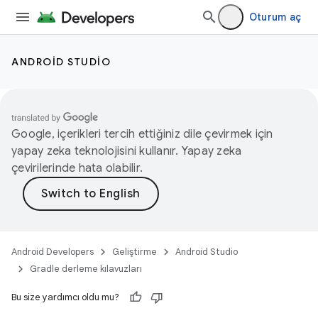
Oturum aç
ANDROID STUDIO
Google, içerikleri tercih ettiğiniz dile çevirmek için
yapay zeka teknolojisini kullanır. Yapay zeka
çevirilerinde hata olabilir.
Android Developers
Geliştirme
Android Studio
Gradle derleme kılavuzları
Bu size yardımcı oldu mu?