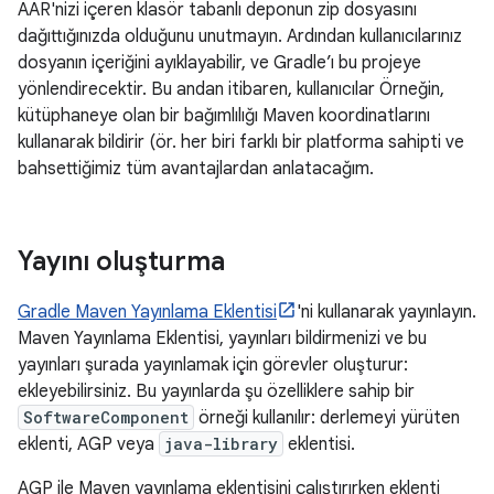
AAR'nizi içeren klasör tabanlı deponun zip dosyasını
dağıttığınızda olduğunu unutmayın. Ardından kullanıcılarınız
dosyanın içeriğini ayıklayabilir, ve Gradle’ı bu projeye
yönlendirecektir. Bu andan itibaren, kullanıcılar Örneğin,
kütüphaneye olan bir bağımlılığı Maven koordinatlarını
kullanarak bildirir (ör. her biri farklı bir platforma sahipti ve
bahsettiğimiz tüm avantajlardan anlatacağım.
Yayını oluşturma
Gradle Maven Yayınlama Eklentisi
'ni kullanarak yayınlayın.
Maven Yayınlama Eklentisi, yayınları bildirmenizi ve bu
yayınları şurada yayınlamak için görevler oluşturur:
ekleyebilirsiniz. Bu yayınlarda şu özelliklere sahip bir
SoftwareComponent
örneği kullanılır: derlemeyi yürüten
eklenti, AGP veya
java-library
eklentisi.
AGP ile Maven yayınlama eklentisini çalıştırırken eklenti