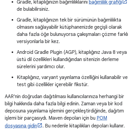
Gradle, kitaplığınızın bağımlılıklarını
bağımlılık grafiği
de bulabilirsiniz.
Gradle, kitaplığınızın tek bir sürümünün bağımlılıkta
olmasını sağlayabilir kütüphanenizde geçişli olarak
daha fazla öğe bulunuyorsa çakışmaları çözme farklı
versiyonlarla bir kez.
Android Gradle Plugin (AGP), kitaplığınız Java 8 veya
üstü dil özellikleri kullandığından sitenizin derleme
sürelerini yardımcı olur.
Kitaplığınız, varyant yayınlama özelliğini kullanabilir ve
test gibi özellikler içerebilir fikstür.
AAR'nin doğrudan dağıtılması kullanıcılarınıza herhangi bir
bilgi hakkında daha fazla bilgi edinin. Zaman veya bir kod
deposuna yayınlama işlemini gerçekleştirdiğinde, dağıtım
işlemi bir parçasıydı. Maven depoları için bu
POM
dosyasına gidin
. Bu nedenle kitaplıkları depoları kullanır.