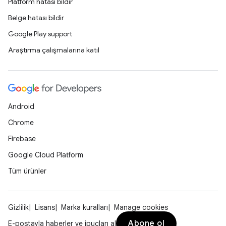
Platform hatası bildir
Belge hatası bildir
Google Play support
Araştırma çalışmalarına katıl
Android
Chrome
Firebase
Google Cloud Platform
Tüm ürünler
Gizlilik
Lisans
Marka kuralları
Manage cookies
Abone ol
E-postayla haberler ve ipuçları al