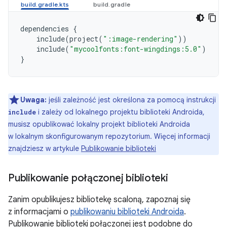
dependencies
{
include
(
project
(
":image-rendering"
))
include
(
"mycoolfonts:font-wingdings:5.0"
)
}
Uwaga:
jeśli zależność jest określona za pomocą instrukcji
i zależy od lokalnego projektu biblioteki Androida,
include
musisz opublikować lokalny projekt biblioteki Androida
w lokalnym skonfigurowanym repozytorium. Więcej informacji
znajdziesz w artykule
Publikowanie biblioteki
Publikowanie połączonej biblioteki
Zanim opublikujesz bibliotekę scaloną, zapoznaj się
z informacjami o
publikowaniu biblioteki Androida
.
Publikowanie biblioteki połączonej jest podobne do