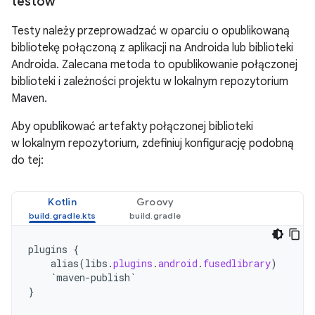
testów
Testy należy przeprowadzać w oparciu o opublikowaną
bibliotekę połączoną z aplikacji na Androida lub biblioteki
Androida. Zalecana metoda to opublikowanie połączonej
biblioteki i zależności projektu w lokalnym repozytorium
Maven.
Aby opublikować artefakty połączonej biblioteki
w lokalnym repozytorium, zdefiniuj konfigurację podobną
do tej:
Kotlin
Groovy
plugins
{
alias
(
libs
.
plugins
.
android
.
fusedlibrary
)
`maven-publish`
}