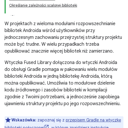
Określanie zależności scalonej biblioteki
W projektach z wieloma modułami rozpowszechnianie
bibliotek Androida wśród użytkowników przy
jednoczesnym zachowaniu przejrzystej struktury projektu
może być trudne. W wielu przypadkach trzeba
opublikować znacznie więcej bibliotek niż zamierzano.
Wtyczka Fused Library dołączona do wtyczki Androida
do obsługi Gradle pomaga w pakowaniu wielu modułów
biblioteki Androida w jedną bibliotekę Androida, którą
można opublikować. Umożliwia to modułowe dzielenie
kodu źródłowego i zasobów biblioteki w kompilacji
zgodnie z Twoimi potrzebami, a jednocześnie zapobiega
ujawnieniu struktury projektu po jego rozpowszechnieniu.
Wskazówka:
zapoznaj się z
przepisem Gradle na wtyczkę
biblioteki połączonej
, w którym znajdziesz instrukcje