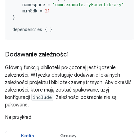
namespace
=
"com.example.myFusedLibrary"
minSdk
=
21
}
dependencies
{
}
Dodawanie zależności
Główną funkcją biblioteki połączonej jest łączenie
zależności. Wtyczka obsługuje dodawanie lokalnych
zależności projektu i bibliotek zewnętrznych. Aby określić
zależności, które mają zostać spakowane, użyj
konfiguracji
include
. Zależności pośrednie nie są
pakowane.
Na przykład:
Kotlin
Groovy