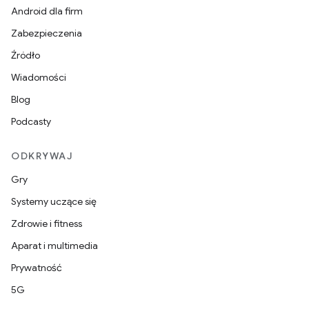
Android dla firm
Zabezpieczenia
Źródło
Wiadomości
Blog
Podcasty
ODKRYWAJ
Gry
Systemy uczące się
Zdrowie i fitness
Aparat i multimedia
Prywatność
5G