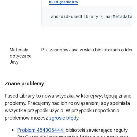
 androidFusedLibrary { aarMetadata 
Materiały
Pliki zasobów Java w wielu bibliotekach o iden
dotyczące
Javy
Znane problemy
Fused Library to nowa wtyczka, w której występują znane
problemy. Pracujemy nad ich rozwiązaniem, aby spełniała
wszystkie przypadki użycia. W przypadku napotkania
problemów możesz
zgłosić błędy
.
Problem 454305444:
biblioteki zawierające reguły