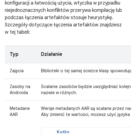
konfiguracji a łatwością użycia, wtyczka w przypadku
niejednoznacznych konfliktów przerywa kompilację lub
podczas łączenia artefaktów stosuje heurystykę.
Szczegóły dotyczące łączenia artefaktów znajdziesz
w tej tabeli:
Typ
Działanie
Zajęcia
Biblioteki o tej samej ścieżce klasy spowodują b
Zasoby na
Scalanie zasobów będzie uwzględniać kolejnoś
Androida
nazwie w różnych.
Metadane
Wersje metadanych AAR są scalane przez nadanie
AAR
Aby zmienić te wartości, możesz użyć języka D
Kotlin