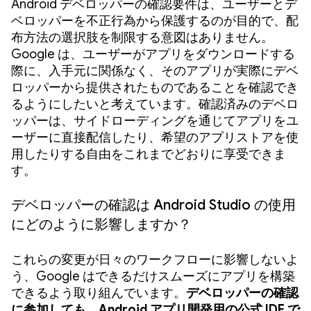
Android デベロッパーの確認要件は、ユーザーとデ
ベロッパーを不正行為から保護するのが目的で、配
布方法の選択肢を制限する意図はありません。
Google は、ユーザーがアプリをダウンロードする
際に、入手元に関係なく、そのアプリが実際にデベ
ロッパーから提供されたものであることを確認でき
るようにしたいと考えています。確認済みのデベロ
ッパーは、サイドローディングを通じてアプリをユ
ーザーに直接配信したり、希望のアプリストアを使
用したりする自由をこれまでどおりに享受できま
す。
デベロッパーの確認は Android Studio の使用
にどのように影響しますか？
これらの変更が日々のワークフローに影響しないよ
う、Google はできるだけスムーズにアプリを構築
できるよう取り組んでいます。
デベロッパーの確認
に参加しても、Android アプリ開発用の公式 IDE で