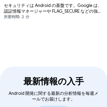
リデータのスヌーピングを阻
セキュリティは Android の基盤です。Google は、
止
認証情報マネージャーや FLAG_SECURE などの強力
なセキュリティ ツールと機能を提供することで、
所要時間: 2 分
プラットフォームの安全性を維持し、ユーザーデー
タを保護するうえでデベロッパー様と連携していま
す。
最新情報の入手
Android 開発に関する最新の分析情報を毎週メ
ールでお届けします。