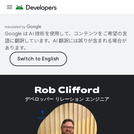
Google は AI 技術を使用して、コンテンツをご希望の言
語に翻訳しています。AI 翻訳には誤りが含まれる場合が
あります。
Rob Clifford
デベロッパー リレーション エンジニア
1
POST