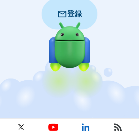
mail
登録