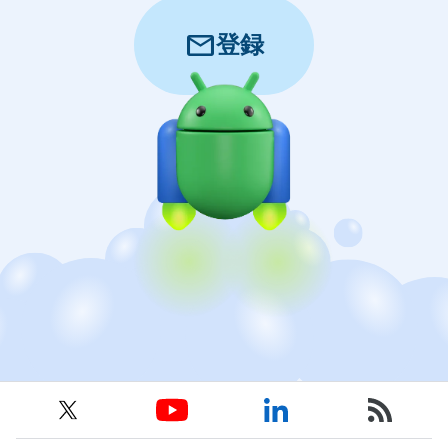
mail
登録