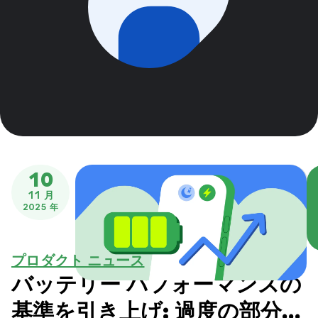
10
11 月
2025 年
プロダクト ニュース
バッテリー パフォーマンスの
基準を引き上げ: 過度の部分的